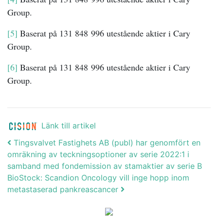
Group.
[5]
Baserat på 131 848 996 utestående aktier i Cary
Group.
[6]
Baserat på 131 848 996 utestående aktier i Cary
Group.
Länk till artikel
Post navigation
Tingsvalvet Fastighets AB (publ) har genomfört en
omräkning av teckningsoptioner av serie 2022:1 i
samband med fondemission av stamaktier av serie B
BioStock: Scandion Oncology vill inge hopp inom
metastaserad pankreascancer