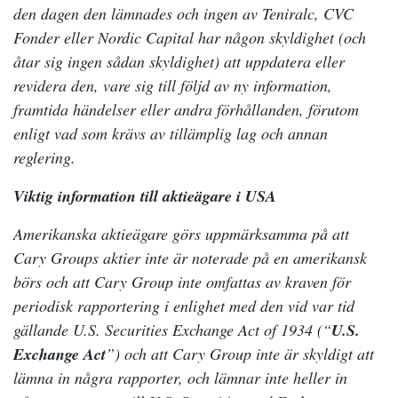
den dagen den lämnades och ingen av Teniralc, CVC
Fonder eller Nordic Capital har någon skyldighet (och
åtar sig ingen sådan skyldighet) att uppdatera eller
revidera den, vare sig till följd av ny information,
framtida händelser eller andra förhållanden, förutom
enligt vad som krävs av tillämplig lag och annan
reglering.
Viktig information till aktieägare i USA
Amerikanska aktieägare görs uppmärksamma på att
Cary Groups aktier inte är noterade på en amerikansk
börs och att Cary Group inte omfattas av kraven för
periodisk rapportering i enlighet med den vid var tid
gällande U.S. Securities Exchange Act of 1934 (“
U.S.
Exchange Act
”) och att Cary Group inte är skyldigt att
lämna in några rapporter, och lämnar inte heller in