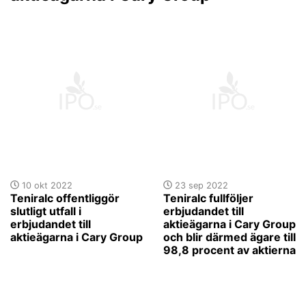
10 okt 2022
23 sep 2022
Teniralc offentliggör
Teniralc fullföljer
slutligt utfall i
erbjudandet till
erbjudandet till
aktieägarna i Cary Group
aktieägarna i Cary Group
och blir därmed ägare till
98,8 procent av aktierna