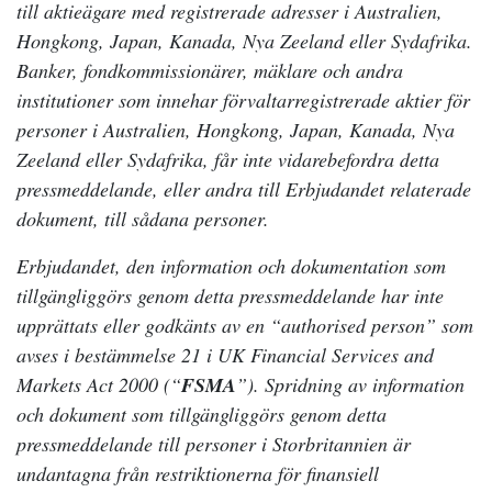
till aktieägare med registrerade adresser i Australien,
Hongkong, Japan, Kanada, Nya Zeeland eller Sydafrika.
Banker, fondkommissionärer, mäklare och andra
institutioner som innehar förvaltarregistrerade aktier för
personer i Australien, Hongkong, Japan, Kanada, Nya
Zeeland eller Sydafrika, får inte vidarebefordra detta
pressmeddelande, eller andra till Erbjudandet relaterade
dokument, till sådana personer.
Erbjudandet, den information och dokumentation som
tillgängliggörs genom detta pressmeddelande har inte
upprättats eller godkänts av en “authorised person” som
avses i bestämmelse 21 i UK Financial Services and
Markets Act 2000 (“
FSMA
”). Spridning av information
och dokument som tillgängliggörs genom detta
pressmeddelande till personer i Storbritannien är
undantagna från restriktionerna för finansiell