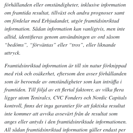
förhållanden eller omständigheter, inklusive information
om framtida resultat, tillväxt och andra prognoser samt
om fördelar med Erbjudandet, utgör framtidsinriktad
information. Sådan information kan vanligtvis, men inte
alltid, identifieras genom användningen av ord såsom
“bedöms”, “förväntas” eller “tros”, eller liknande
uttryck.
Framtidsinriktad information är till sin natur förknippad
med risk och osäkerhet, eftersom den avser förhållanden
som är beroende av omständigheter som kan inträffa i
framtiden. Till följd av ett flertal faktorer, av vilka flera
ligger utom Teniralcs, CVC Fonders och Nordic Capitals
kontroll, finns det inga garantier för att faktiska resultat
inte kommer att avvika avsevärt från de resultat som
anges eller antyds i den framtidsinriktade informationen.
All sådan framtidsinriktad information gäller endast per