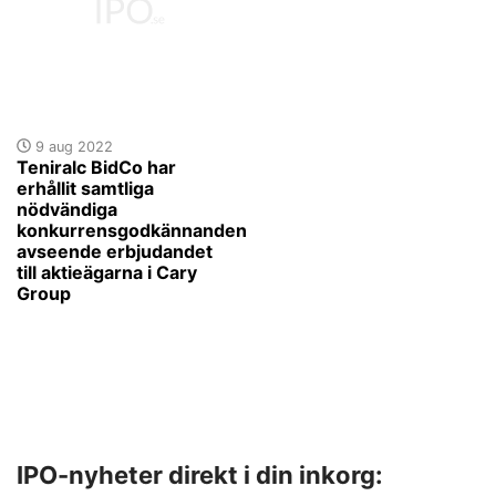
9 aug 2022
Teniralc BidCo har
erhållit samtliga
nödvändiga
konkurrensgodkännanden
avseende erbjudandet
till aktieägarna i Cary
Group
IPO-nyheter direkt i din inkorg: