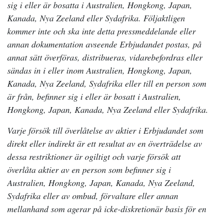
sig i eller är bosatta i Australien, Hongkong, Japan,
Kanada, Nya Zeeland eller Sydafrika. Följaktligen
kommer inte och ska inte detta pressmeddelande eller
annan dokumentation avseende Erbjudandet postas, på
annat sätt överföras, distribueras, vidarebefordras eller
sändas in i eller inom Australien, Hongkong, Japan,
Kanada, Nya Zeeland, Sydafrika eller till en person som
är från, befinner sig i eller är bosatt i Australien,
Hongkong, Japan, Kanada, Nya Zeeland eller Sydafrika.
Varje försök till överlåtelse av aktier i Erbjudandet som
direkt eller indirekt är ett resultat av en överträdelse av
dessa restriktioner är ogiltigt och varje försök att
överlåta aktier av en person som befinner sig i
Australien, Hongkong, Japan, Kanada, Nya Zeeland,
Sydafrika eller av ombud, förvaltare eller annan
mellanhand som agerar på icke-diskretionär basis för en