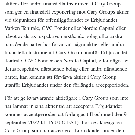
aktier eller andra finansiella instrument i Cary Group
som ger en finansiell exponering mot Cary Groups aktier
vid tidpunkten för offentliggörandet av Erbjudandet.
Varken Teniralc, CVC Fonder eller Nordic Capital eller
något av deras respektive närstående bolag eller andra
närstående parter har förvärvat några aktier eller andra
finansiella instrument i Cary Group utanför Erbjudandet.
Teniralc, CVC Fonder och Nordic Capital, eller något av
deras respektive närstående bolag eller andra närstående
parter, kan komma att förvärva aktier i Cary Group
utanför Erbjudandet under den förlängda acceptperioden.
För att ge kvarvarande aktieägare i Cary Group som inte
har lämnat in sina aktier tid att acceptera Erbjudandet
kommer acceptperioden att förlängas till och med den
9
september
2022 kl. 15.00 (CEST). För de aktieägare i
Cary Group som har accepterat Erbjudandet under den