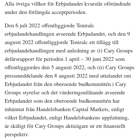
Alla övriga villkor för Erbjudandet kvarstår oförändrade
under den förlängda acceptperioden.
Den 6 juli 2022 offentliggjorde Teniralc
erbjudandehandlingen avseende Erbjudandet, och den 9
augusti 2022 offentliggjorde Teniralc ett tillägg till
erbjudandehandlingen
med anledning av (i) Cary Groups
delårsrapport för perioden 1 april – 30 juni 2022 som
offentliggjordes den 5 augusti 2022, och (ii) Cary Groups
pressmeddelande den 8 augusti 2022 med uttalandet om
Erbjudandet från den oberoende budkommittén i Cary
Groups styrelse och det värderingsutlåtande avseende
Erbjudandet som den oberoende budkommittén har
inhämtat från Handelsbanken Capital Markets, enligt
vilket Erbjudandet, enligt Handelsbankens uppfattning,
är skäligt för Cary Groups aktieägare ur ett finansiellt
perspektiv.