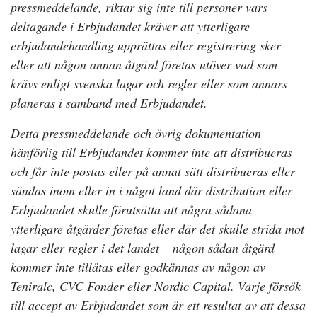
pressmeddelande, riktar sig inte till personer vars
deltagande i Erbjudandet kräver att ytterligare
erbjudandehandling upprättas eller registrering sker
eller att någon annan åtgärd företas utöver vad som
krävs enligt svenska lagar och regler eller som annars
planeras i samband med Erbjudandet.
Detta pressmeddelande och övrig dokumentation
hänförlig till Erbjudandet kommer inte att distribueras
och får inte postas eller på annat sätt distribueras eller
sändas inom eller in i något land där distribution eller
Erbjudandet skulle förutsätta att några sådana
ytterligare åtgärder företas eller där det skulle strida mot
lagar eller regler i det landet – någon sådan åtgärd
kommer inte tillåtas eller godkännas av någon av
Teniralc, CVC Fonder eller Nordic Capital. Varje försök
till accept av Erbjudandet som är ett resultat av att dessa