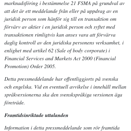
marknadsföring i bestämmelse 21 FSMA på grundval av
att det är ett meddelande från eller på uppdrag av en
juridisk person som hänför sig till en transaktion om
förvärv av aktier i en juridisk person och syftet med
transaktionen rimligtvis kan anses vara att förvärva
daglig kontroll av den juridiska personens verksamhet, i
enlighet med artikel 62 (Sale of body corporate) i
Financial Services and Markets Act 2000 (Financial
Promotion) Order 2005.
Detta pressmeddelande har offentliggjorts på svenska
och engelska. Vid en eventuell avvikelse i innehåll mellan
språkversionerna ska den svenskspråkiga versionen äga
företräde.
Framtidsinriktade uttalanden
Information i detta pressmeddelande som rör framtida