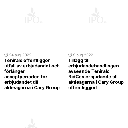
24 aug 2022
9 aug 2022
Teniralc offentliggör
Tillägg till
utfall av erbjudandet och
erbjudandehandlingen
förlänger
avseende Teniralc
acceptperioden för
BidCos erbjudande till
erbjudandet till
aktieägarna i Cary Group
aktieägarna i Cary Group
offentliggjort