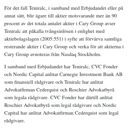
För det fall Teniralc, i samband med Erbjudandet eller på
annat sätt, blir ägare till aktier motsvarande mer än 90
procent av det totala antalet aktier i Cary Group avser
Teniralc att påkalla tvångsinlösen i enlighet med
aktiebolagslagen (2005:551) i syfte att förvärva samtliga
resterande aktier i Cary Group och verka för att aktierna i
Cary Group avnoteras från Nasdaq Stockholm.
I samband med Erbjudandet har Teniralc, CVC Fonder
och Nordic Capital anlitat Carnegie Investment Bank AB
som finansiell rådgivare och Teniralc har anlitat
Advokatfirman Cederquist och Roschier Advokatbyrå
som legala rådgivare. CVC Fonder har därtill anlitat
Roschier Advokatbyrå som legal rådgivare och Nordic
Capital har anlitat Advokatfirman Cederquist som legal
rådgivare.