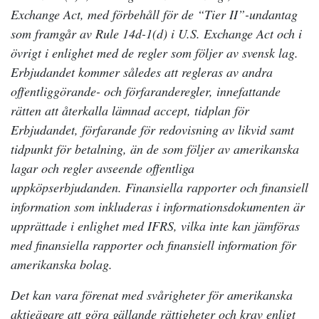
Exchange Act, med förbehåll för de “Tier II”-undantag
som framgår av Rule 14d-1(d) i U.S. Exchange Act och i
övrigt i enlighet med de regler som följer av svensk lag.
Erbjudandet kommer således att regleras av andra
offentliggörande- och förfaranderegler, innefattande
rätten att återkalla lämnad accept, tidplan för
Erbjudandet, förfarande för redovisning av likvid samt
tidpunkt för betalning, än de som följer av amerikanska
lagar och regler avseende offentliga
uppköpserbjudanden. Finansiella rapporter och finansiell
information som inkluderas i informationsdokumenten är
upprättade i enlighet med IFRS, vilka inte kan jämföras
med finansiella rapporter och finansiell information för
amerikanska bolag.
Det kan vara förenat med svårigheter för amerikanska
aktieägare att göra gällande rättigheter och krav enligt