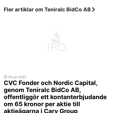
Fler artiklar om Teniralc BidCo AB
29 jun 2022
CVC Fonder och Nordic Capital,
genom Teniralc BidCo AB,
offentliggör ett kontanterbjudande
om 65 kronor per aktie till
aktieägarna i Cary Group