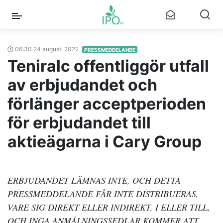
06:30 24 augusti 2022
PRESSMEDDELANDE
Teniralc offentliggör utfall
av erbjudandet och
förlänger acceptperioden
för erbjudandet till
aktieägarna i Cary Group
ERBJUDANDET LÄMNAS INTE, OCH DETTA
PRESSMEDDELANDE FÅR INTE DISTRIBUERAS,
VARE SIG DIREKT ELLER INDIREKT, I ELLER TILL,
OCH INGA ANMÄLNINGSSEDLAR KOMMER ATT