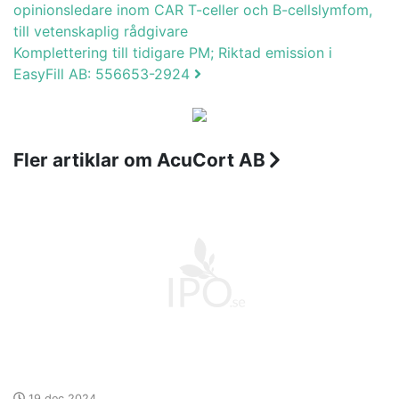
opinionsledare inom CAR T-celler och B-cellslymfom,
till vetenskaplig rådgivare
Komplettering till tidigare PM; Riktad emission i
EasyFill AB: 556653-2924
Fler artiklar om AcuCort AB
19 dec 2024