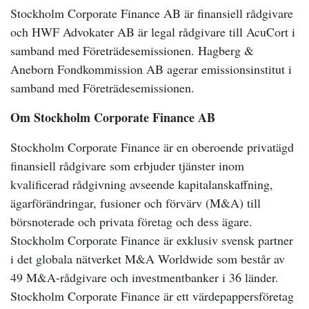
Stockholm Corporate Finance AB är finansiell rådgivare
och HWF Advokater AB är legal rådgivare till AcuCort i
samband med Företrädesemissionen. Hagberg &
Aneborn Fondkommission AB agerar emissionsinstitut i
samband med Företrädesemissionen.
Om Stockholm Corporate Finance AB
Stockholm Corporate Finance är en oberoende privatägd
finansiell rådgivare som erbjuder tjänster inom
kvalificerad rådgivning avseende kapitalanskaffning,
ägarförändringar, fusioner och förvärv (M&A) till
börsnoterade och privata företag och dess ägare.
Stockholm Corporate Finance är exklusiv svensk partner
i det globala nätverket M&A Worldwide som består av
49 M&A-rådgivare och investmentbanker i 36 länder.
Stockholm Corporate Finance är ett värdepappersföretag