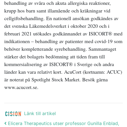
behandling av svåra och akuta allergiska reaktioner,
krupp hos barn samt illamående och kräkningar vid
cellgiftsbehandling. En nationell ansökan godkändes av
det svenska Läkemedelsverket i oktober 2020 och i
februari 2021 utökades godkännandet av ISICORT® med
indikationen – behandling av patienter med covid-19 som
behöver kompletterande syrebehandling. Sammantaget
stärker det bolagets bedömning att tiden fram till
kommersialisering av ISICORT® i Sverige och andra
länder kan vara relativt kort. AcuCort (kortnamn: ACUC)
är noterat på Spotlight Stock Market. Besök gärna
www.acucort.se.
Länk till artikel
Post navigation
Elicera Therapeutics utser professor Gunilla Enblad,