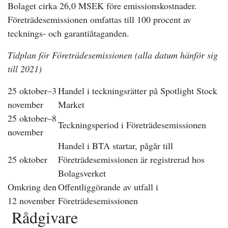
Bolaget cirka 26,0 MSEK före emissionskostnader.
Företrädesemissionen omfattas till 100 procent av
tecknings- och garantiåtaganden.
Tidplan för Företrädesemissionen (alla datum hänför sig
till 2021)
25 oktober–3
Handel i teckningsrätter på Spotlight Stock
november
Market
25 oktober–8
Teckningsperiod i Företrädesemissionen
november
Handel i BTA startar, pågår till
25 oktober
Företrädesemissionen är registrerad hos
Bolagsverket
Omkring den
Offentliggörande av utfall i
12 november
Företrädesemissionen
Rådgivare