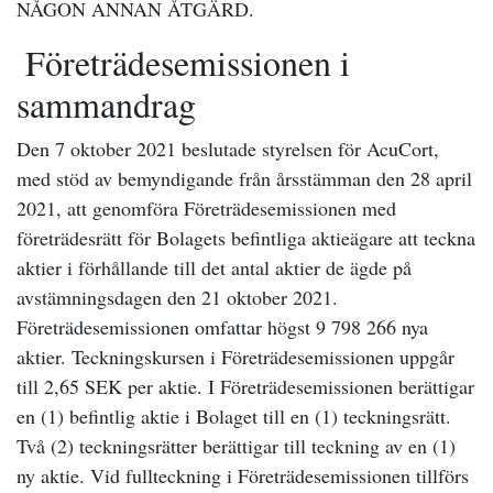
N
Å
GON ANNAN
Å
TG
Ä
RD.
Företrädesemissionen i
sammandrag
Den 7 oktober 2021 beslutade styrelsen för AcuCort,
med stöd av bemyndigande från årsstämman den 28 april
2021, att genomföra Företrädesemissionen med
företrädesrätt för Bolagets befintliga aktieägare att teckna
aktier i förhållande till det antal aktier de ägde på
avstämningsdagen den 21 oktober 2021.
Företrädesemissionen omfattar högst 9 798 266 nya
aktier.
Teckningskursen i Företrädesemissionen uppgår
till 2,65 SEK per aktie. I Företrädesemissionen berättigar
en (1) befintlig aktie i Bolaget till en (1) teckningsrätt.
Två (2) teckningsrätter berättigar till teckning av en (1)
ny aktie. Vid fullteckning i Företrädesemissionen tillförs