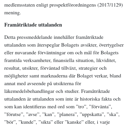
medlemsstaten enligt prospektförordningens (2017/1129)
mening.
Framåtriktade uttalanden
Detta pressmeddelande innehåller framåtriktade
uttalanden som återspeglar Bolagets avsikter, övertygelser
eller nuvarande förväntningar om och mål för Bolagets
framtida verksamheter, finansiella situation, likviditet,
resultat, utsikter, förväntad tillväxt, strategier och
möjligheter samt marknaderna där Bolaget verkar, bland
annat med avseende på utsikterna för
läkemedelsbehandlingar och studier. Framåtriktade
uttalanden är uttalanden som inte är historiska fakta och
som kan identifieras med ord som ”tro”, ”förvänta”,
”förutse”, ”avse”, ”kan”, ”planera”, ”uppskatta”, ”ska”,
”bör”, ”kunde”, ”sikta” eller ”kanske” eller, i varje