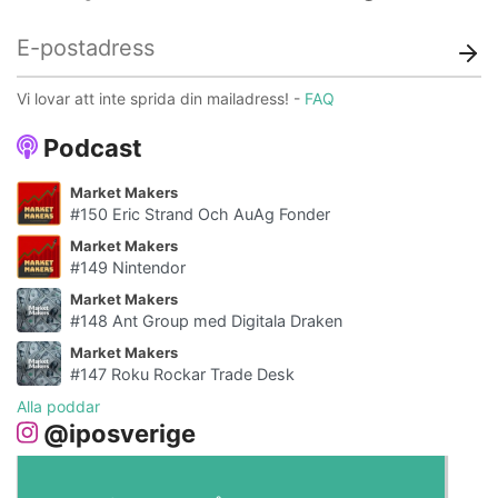
Vi lovar att inte sprida din mailadress! -
FAQ
Podcast
Market Makers
#150 Eric Strand Och AuAg Fonder
Market Makers
#149 Nintendor
Market Makers
#148 Ant Group med Digitala Draken
Market Makers
#147 Roku Rockar Trade Desk
Alla poddar
@iposverige