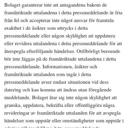
Bolaget garanterar inte att antagandena bakom de
framåtriktade uttalandena i detta pressmeddelande är fria
från fel och accepterar inte något ansvar för framtida
exakthet i de åsikter som uttrycks i detta
pressmeddelande eller någon skyldighet att uppdatera
eller revidera uttalandena i detta pressmeddelande för att
återspegla efterföljande händelser. Otillbörligt beroende
bör inte läggas på de framåtriktade uttalandena i detta
pressmeddelande. Informationen, åsikter och
framåtriktade uttalanden som ingår i detta
pressmeddelande avser endast situationen vid dess
datering och kan komma att ändras utan föregående
meddelande. Bolaget åtar sig inte någon skyldighet att
granska, uppdatera, bekräfta eller offentliggöra några
revideringar av framåtriktade uttalanden för att avspegla
händelser som uppstår eller omständigheter som uppstår i