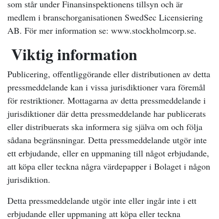
som står under Finansinspektionens tillsyn och är
medlem i branschorganisationen SwedSec Licensiering
AB. För mer information se: www.stockholmcorp.se.
Viktig information
Publicering, offentliggörande eller distributionen av detta
pressmeddelande kan i vissa jurisdiktioner vara föremål
för restriktioner. Mottagarna av detta pressmeddelande i
jurisdiktioner där detta pressmeddelande har publicerats
eller distribuerats ska informera sig själva om och följa
sådana begränsningar. Detta pressmeddelande utgör inte
ett erbjudande, eller en uppmaning till något erbjudande,
att köpa eller teckna några värdepapper i Bolaget i någon
jurisdiktion.
Detta pressmeddelande utgör inte eller ingår inte i ett
erbjudande eller uppmaning att köpa eller teckna