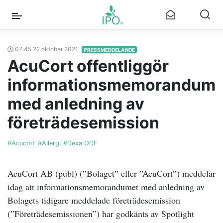
07:45 22 oktober 2021
PRESSMEDDELANDE
AcuCort offentliggör
informationsmemorandum
med anledning av
företrädesemission
#Acucort
#Allergi
#Dexa ODF
AcuCort AB (publ) (”Bolaget” eller ”AcuCort”) meddelar
idag att informationsmemorandumet med anledning av
Bolagets tidigare meddelade företrädesemission
(”Företrädesemissionen”) har godkänts av Spotlight