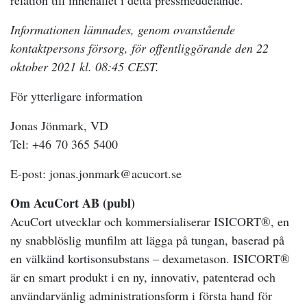
relation till innehållet i detta pressmeddelande.
Informationen lämnades, genom ovanstående
kontaktpersons försorg, för offentliggörande den 22
oktober 2021 kl. 08:45 CEST.
För ytterligare information
Jonas Jönmark, VD
Tel: +46 70 365 5400
E-post:
jonas.jonmark@acucort.se
Om AcuCort AB (publ)
AcuCort utvecklar och kommersialiserar ISICORT®, en
ny snabblöslig munfilm att lägga på tungan, baserad på
en välkänd kortisonsubstans – dexametason. ISICORT®
är en smart produkt i en ny, innovativ, patenterad och
användarvänlig administrationsform i första hand för