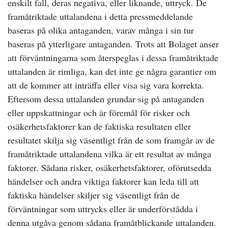
enskilt fall, deras negativa, eller liknande, uttryck. De
framåtriktade uttalandena i detta pressmeddelande
baseras på olika antaganden, varav många i sin tur
baseras på ytterligare antaganden. Trots att Bolaget anser
att förväntningarna som återspeglas i dessa framåtriktade
uttalanden är rimliga, kan det inte ge några garantier om
att de kommer att inträffa eller visa sig vara korrekta.
Eftersom dessa uttalanden grundar sig på antaganden
eller uppskattningar och är föremål för risker och
osäkerhetsfaktorer kan de faktiska resultaten eller
resultatet skilja sig väsentligt från de som framgår av de
framåtriktade uttalandena vilka är ett resultat av många
faktorer. Sådana risker, osäkerhetsfaktorer, oförutsedda
händelser och andra viktiga faktorer kan leda till att
faktiska händelser skiljer sig väsentligt från de
förväntningar som uttrycks eller är underförstådda i
denna utgåva genom sådana framåtblickande uttalanden.