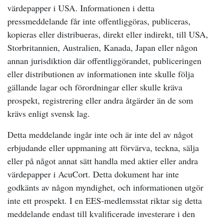
värdepapper i USA. Informationen i detta
pressmeddelande får inte offentliggöras, publiceras,
kopieras eller distribueras, direkt eller indirekt, till USA,
Storbritannien, Australien, Kanada, Japan eller någon
annan jurisdiktion där offentliggörandet, publiceringen
eller distributionen av informationen inte skulle följa
gällande lagar och förordningar eller skulle kräva
prospekt, registrering eller andra åtgärder än de som
krävs enligt svensk lag.
Detta meddelande ingår inte och är inte del av något
erbjudande eller uppmaning att förvärva, teckna, sälja
eller på något annat sätt handla med aktier eller andra
värdepapper i AcuCort. Detta dokument har inte
godkänts av någon myndighet, och informationen utgör
inte ett prospekt. I en EES-medlemsstat riktar sig detta
meddelande endast till kvalificerade investerare i den