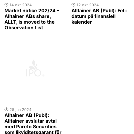
14 okt 2024
12 okt 2024
Market notice 202/24 –
Alltainer AB (Publ): Fel i
Alltainer ABs share,
datum på finansiell
ALLT, is moved to the
kalender
Observation List
25 jun 2024
Alltainer AB (Publ):
Alltainer avslutar avtal
med Pareto Securities
som likviditetsgarant för