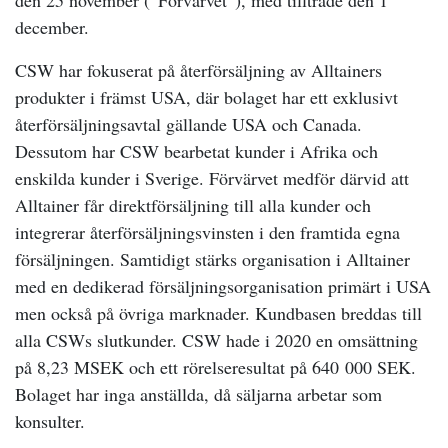
den 25 november (“Förvärvet”), med tillträde den 1
december.
CSW har fokuserat på återförsäljning av Alltainers
produkter i främst USA, där bolaget har ett exklusivt
återförsäljningsavtal gällande USA och Canada.
Dessutom har CSW bearbetat kunder i Afrika och
enskilda kunder i Sverige. Förvärvet medför därvid att
Alltainer får direktförsäljning till alla kunder och
integrerar återförsäljningsvinsten i den framtida egna
försäljningen. Samtidigt stärks organisation i Alltainer
med en dedikerad försäljningsorganisation primärt i USA
men också på övriga marknader. Kundbasen breddas till
alla CSWs slutkunder. CSW hade i 2020 en omsättning
på 8,23 MSEK och ett rörelseresultat på 640 000 SEK.
Bolaget har inga anställda, då säljarna arbetar som
konsulter.