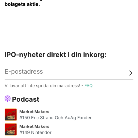
bolagets aktie.
IPO-nyheter direkt i din inkorg:
Vi lovar att inte sprida din mailadress! -
FAQ
Podcast
Market Makers
#150 Eric Strand Och AuAg Fonder
Market Makers
#149 Nintendor