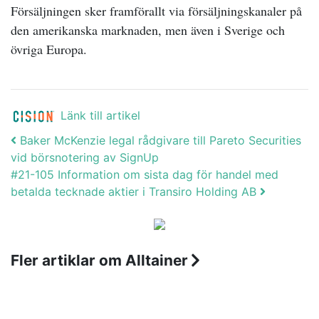
Försäljningen sker framförallt via försäljningskanaler på
den amerikanska marknaden, men även i Sverige och
övriga Europa.
Länk till artikel
Post navigation
Baker McKenzie legal rådgivare till Pareto Securities
vid börsnotering av SignUp
#21-105 Information om sista dag för handel med
betalda tecknade aktier i Transiro Holding AB
Fler artiklar om Alltainer