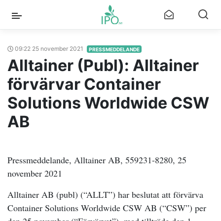
09:22 25 november 2021
PRESSMEDDELANDE
Alltainer (Publ): Alltainer
förvärvar Container
Solutions Worldwide CSW
AB
Pressmeddelande, Alltainer AB, 559231-8280, 25
november 2021
Alltainer AB (publ) (“ALLT”) har beslutat att förvärva
Container Solutions Worldwide CSW AB (“CSW”) per