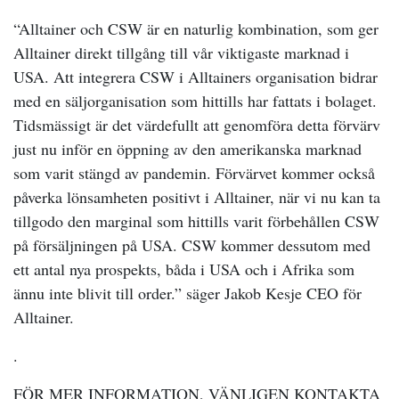
“Alltainer och CSW är en naturlig kombination, som ger
Alltainer direkt tillgång till vår viktigaste marknad i
USA. Att integrera CSW i Alltainers organisation bidrar
med en säljorganisation som hittills har fattats i bolaget.
Tidsmässigt är det värdefullt att genomföra detta förvärv
just nu inför en öppning av den amerikanska marknad
som varit stängd av pandemin. Förvärvet kommer också
påverka lönsamheten positivt i Alltainer, när vi nu kan ta
tillgodo den marginal som hittills varit förbehållen CSW
på försäljningen på USA. CSW kommer dessutom med
ett antal nya prospekts, båda i USA och i Afrika som
ännu inte blivit till order.” säger Jakob Kesje CEO för
Alltainer.
.
FÖR MER INFORMATION, VÄNLIGEN KONTAKTA