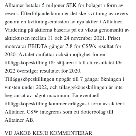
Alltainer
betalar 5 miljoner SEK för bolaget i form av
revers. Efterföljande kommer det ske kvittning av revers
genom en kvittningsemission av nya aktier i Alltainer.
Värdering på aktierna baseras på ett viktat genomsnitt av
aktiekursen mellan 11 och 24 november 2021. Priset
motsvarar EBIDTA gånger 7,8 för CSWs resultat för
2020. Avtalet omfattar också möjlighet för en
tilläggsköpeskilling för säljaren i fall att resultatet för
2022 överstiger resultatet för 2020.
Tilläggsköpeskillingen uppgår till 7 gångar ökningen i
vinsten under 2022, och tilläggsköpeskillingen är inte
begränsat av något maximum. En eventuell
tilläggsköpeskilling kommer erläggas i form av aktier i
Alltainer. CSW integreras som ett dotterbolag till
Alltainer AB.
VD JAKOB KESJE KOMMENTERAR