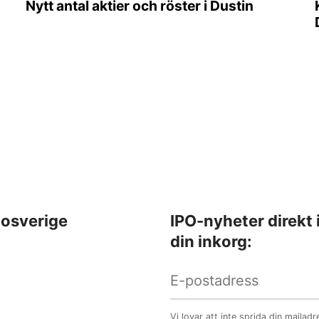
Nytt antal aktier och röster i Dustin
osverige
IPO-nyheter direkt 
din inkorg:
Vi lovar att inte sprida din mailadr