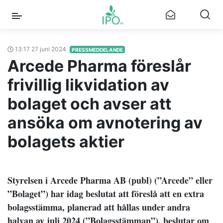
13:17 27 juni 2024
PRESSMEDDELANDE
Arcede Pharma föreslår
frivillig likvidation av
bolaget och avser att
ansöka om avnotering av
bolagets aktier
Styrelsen i Arcede Pharma AB (publ) (”Arcede” eller
”Bolaget”) har idag beslutat att föreslå att en extra
bolagsstämma, planerad att hållas under andra
halvan av juli 2024 (”Bolagsstämman”), beslutar om