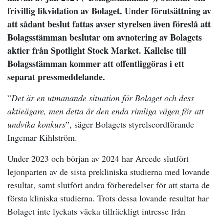
frivillig likvidation av Bolaget. Under förutsättning av
att sådant beslut fattas avser styrelsen även föreslå att
Bolagsstämman beslutar om avnotering av Bolagets
aktier från Spotlight Stock Market. Kallelse till
Bolagsstämman kommer att offentliggöras i ett
separat pressmeddelande.
”
Det är en utmanande situation för Bolaget och dess
aktieägare, men detta är den enda rimliga vägen för att
undvika konkurs
”, säger Bolagets styrelseordförande
Ingemar Kihlström.
Under 2023 och början av 2024 har Arcede slutfört
lejonparten av de sista prekliniska studierna med lovande
resultat, samt slutfört andra förberedelser för att starta de
första kliniska studierna. Trots dessa lovande resultat har
Bolaget inte lyckats väcka tillräckligt intresse från