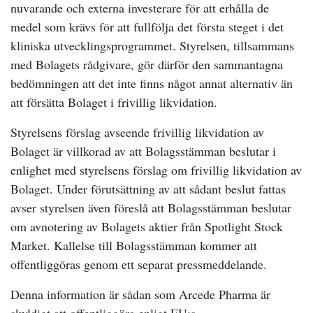
nuvarande och externa investerare för att erhålla de
medel som krävs för att fullfölja det första steget i det
kliniska utvecklingsprogrammet. Styrelsen, tillsammans
med Bolagets rådgivare, gör därför den sammantagna
bedömningen att det inte finns något annat alternativ än
att försätta Bolaget i frivillig likvidation.
Styrelsens förslag avseende frivillig likvidation av
Bolaget är villkorad av att Bolagsstämman beslutar i
enlighet med styrelsens förslag om frivillig likvidation av
Bolaget. Under förutsättning av att sådant beslut fattas
avser styrelsen även föreslå att Bolagsstämman beslutar
om avnotering av Bolagets aktier från Spotlight Stock
Market. Kallelse till Bolagsstämman kommer att
offentliggöras genom ett separat pressmeddelande.
Denna information är sådan som Arcede Pharma är