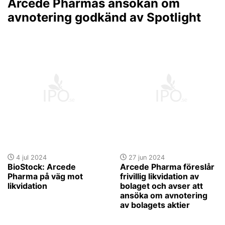
Arcede Pharmas ansökan om
avnotering godkänd av Spotlight
4 jul 2024
27 jun 2024
BioStock: Arcede
Arcede Pharma föreslår
Pharma på väg mot
frivillig likvidation av
likvidation
bolaget och avser att
ansöka om avnotering
av bolagets aktier