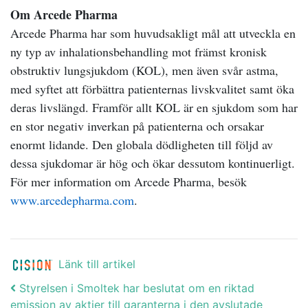
Om Arcede Pharma
Arcede Pharma har som huvudsakligt mål att utveckla en
ny typ av inhalationsbehandling mot främst kronisk
obstruktiv lungsjukdom (KOL), men även svår astma,
med syftet att förbättra patienternas livskvalitet samt öka
deras livslängd. Framför allt KOL är en sjukdom som har
en stor negativ inverkan på patienterna och orsakar
enormt lidande. Den globala dödligheten till följd av
dessa sjukdomar är hög och ökar dessutom kontinuerligt.
För mer information om Arcede Pharma, besök
www.arcedepharma.com
.
Länk till artikel
Post navigation
Styrelsen i Smoltek har beslutat om en riktad
emission av aktier till garanterna i den avslutade