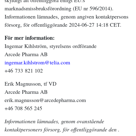
skyldigt att offentliggöra enligt EU:s
marknadsmissbruksförordning (EU nr 596/2014).
Informationen lämnades, genom angiven kontaktpersons
försorg, för offentliggörande 2024-06-27 14:18 CET.
För mer information:
Ingemar Kihlström, styrelsens ordförande
Arcede Pharma AB
ingemar.kihlstrom@telia.com
+46 733 821 102
Erik Magnusson, tf VD
Arcede Pharma AB
erik.magnusson@arcedepharma.com
+46 708 565 245
Informationen lämnades, genom ovanstående
kontaktpersoners försorg, för offentliggörande den .