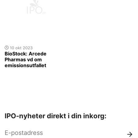
10 okt 2023
BioStock: Arcede
Pharmas vd om
emissionsutfallet
IPO-nyheter direkt i din inkorg: