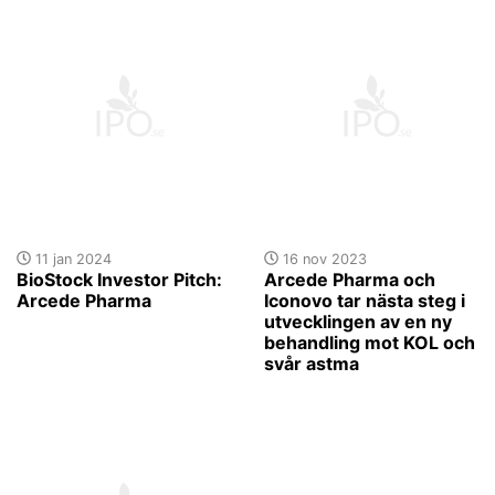
11 jan 2024
16 nov 2023
BioStock Investor Pitch:
Arcede Pharma och
Arcede Pharma
Iconovo tar nästa steg i
utvecklingen av en ny
behandling mot KOL och
svår astma