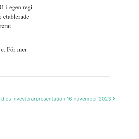
1 i egen regi
e etablerade
rerat
re. För mer
nordics investerarpresentation 16 november 2023