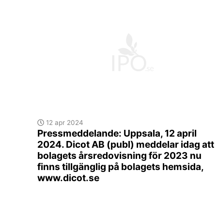
12 apr 2024
Pressmeddelande: Uppsala, 12 april
2024. Dicot AB (publ) meddelar idag att
bolagets årsredovisning för 2023 nu
finns tillgänglig på bolagets hemsida,
www.dicot.se