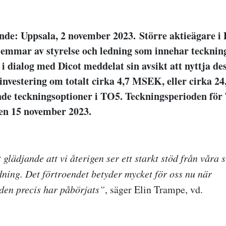
nde: Uppsala, 2 november 2023.
Större aktieägare i 
emmar av styrelse och ledning som innehar tecknin
i dialog med Dicot meddelat sin avsikt att nyttja de
investering om totalt cirka 4,7 MSEK, eller cirka 24
ende teckningsoptioner i TO5. Teckningsperioden fö
den 15 november 2023.
glädjande att vi återigen ser ett starkt stöd från våra s
edning. Det förtroendet betyder mycket för oss nu när
den precis har påbörjats”
, säger Elin Trampe, vd.