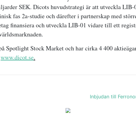
ljarder SEK. Dicots huvudstrategi är att utveckla LIB-0
inisk fas 2a-studie och därefter i partnerskap med störr
ag finansiera och utveckla LIB-01 vidare till ett regist
 världsmarknaden.
t på Spotlight Stock Market och har cirka 4 400 aktieäga
e
www.dicot.se
.
Inbjudan till Ferro