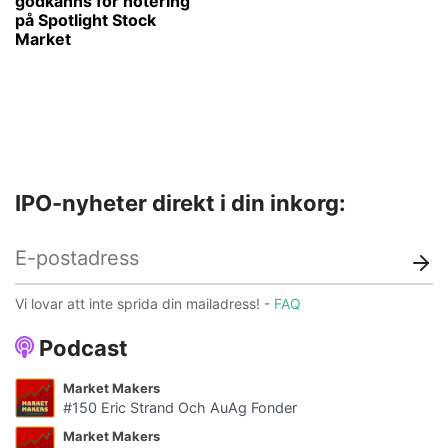
godkänns för notering
på Spotlight Stock
Market
IPO-nyheter direkt i din inkorg:
Vi lovar att inte sprida din mailadress! -
FAQ
Podcast
Market Makers
#150 Eric Strand Och AuAg Fonder
Market Makers