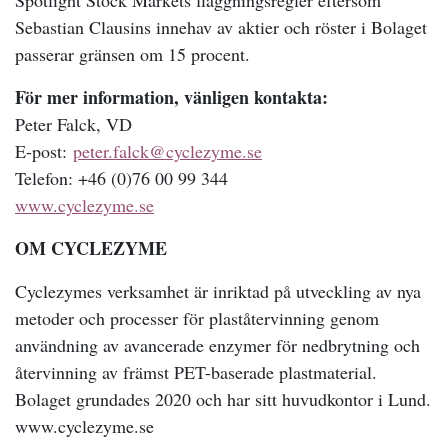
Spotlight Stock Markets flaggningsregler eftersom
Sebastian Clausins innehav av aktier och röster i Bolaget
passerar gränsen om 15 procent.
För mer information, vänligen kontakta:
Peter Falck, VD
E-post:
peter.falck@cyclezyme.se
Telefon: +46 (0)76 00 99 344
www.cyclezyme.se
OM CYCLEZYME
Cyclezymes verksamhet är inriktad på utveckling av nya
metoder och processer för plaståtervinning genom
användning av avancerade enzymer för nedbrytning och
återvinning av främst PET-baserade plastmaterial.
Bolaget grundades 2020 och har sitt huvudkontor i Lund.
www.cyclezyme.se