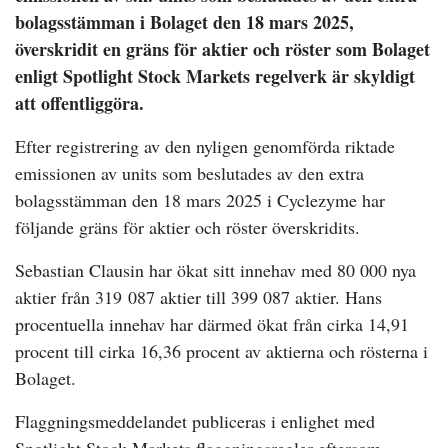
bolagsstämman i Bolaget den 18 mars 2025,
överskridit en gräns för aktier och röster som Bolaget
enligt Spotlight Stock Markets regelverk är skyldigt
att offentliggöra.
Efter registrering av den nyligen genomförda riktade
emissionen av units som beslutades av den extra
bolagsstämman den 18 mars 2025 i Cyclezyme har
följande gräns för aktier och röster överskridits.
Sebastian Clausin har ökat sitt innehav med 80 000 nya
aktier från 319 087 aktier till 399 087 aktier. Hans
procentuella innehav har därmed ökat från cirka 14,91
procent till cirka 16,36 procent av aktierna och rösterna i
Bolaget.
Flaggningsmeddelandet publiceras i enlighet med