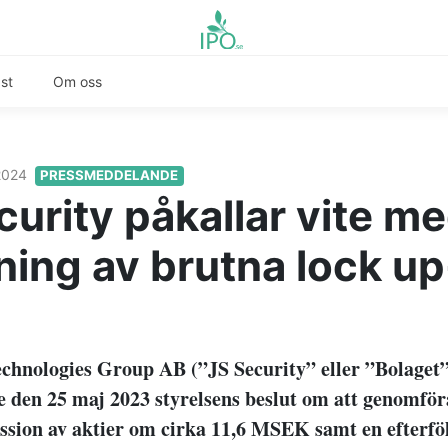
st
Om oss
 2024
PRESSMEDDELANDE
curity påkallar vite m
ning av brutna lock up
echnologies Group AB (”JS Security” eller ”Bolaget
de den 25 maj 2023 styrelsens beslut om att genomför
ssion av aktier om cirka 11,6 MSEK samt en efterfö