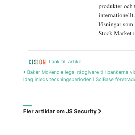
produkter och t
internationell
lösningar som 
Stock Market u
Länk till artikel
Post navigation
Baker McKenzie legal rådgivare till bankerna vi
Idag inleds teckningsperioden i SciBase företrä
Fler artiklar om JS Security