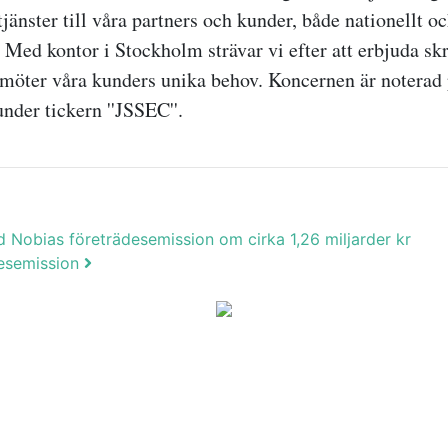
jänster till våra partners och kunder, både nationellt o
t. Med kontor i Stockholm strävar vi efter att erbjuda s
möter våra kunders unika behov. Koncernen är noterad 
nder tickern ''JSSEC''.
d Nobias företrädesemission om cirka 1,26 miljarder kr
desemission