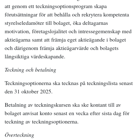
att genom ett teckningsoptionsprogram skapa
förutsättningar för att behålla och rekrytera kompetenta
styrelseledamöter till bolaget, öka deltagarnas
motivation, företagslojalitet och intressegemenskap med
aktieägarna samt att främja eget aktieägande i bolaget
och därigenom främja aktieägarvärde och bolagets
långsiktiga värdeskapande.
Teckning
och betalning
Teckningsoptionerna ska tecknas på teckningslista senast
den 31 oktober 2025.
Betalning av teckningskursen ska ske kontant till av
bolaget anvisat konto senast en vecka efter sista dag för
teckning av teckningsoptionerna.
Överteckning