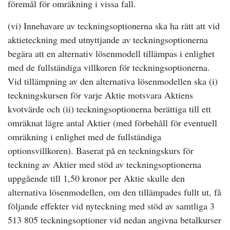
föremål för omräkning i vissa fall.
(vi) Innehavare av teckningsoptionerna ska ha rätt att vid
aktieteckning med utnyttjande av teckningsoptionerna
begära att en alternativ lösenmodell tillämpas i enlighet
med de fullständiga villkoren för teckningsoptionerna.
Vid tillämpning av den alternativa lösenmodellen ska (i)
teckningskursen för varje Aktie motsvara Aktiens
kvotvärde och (ii) teckningsoptionerna berättiga till ett
omräknat lägre antal Aktier (med förbehåll för eventuell
omräkning i enlighet med de fullständiga
optionsvillkoren). Baserat på en teckningskurs för
teckning av Aktier med stöd av teckningsoptionerna
uppgående till 1,50 kronor per Aktie skulle den
alternativa lösenmodellen, om den tillämpades fullt ut, få
följande effekter vid nyteckning med stöd av samtliga 3
513 805 teckningsoptioner vid nedan angivna betalkurser