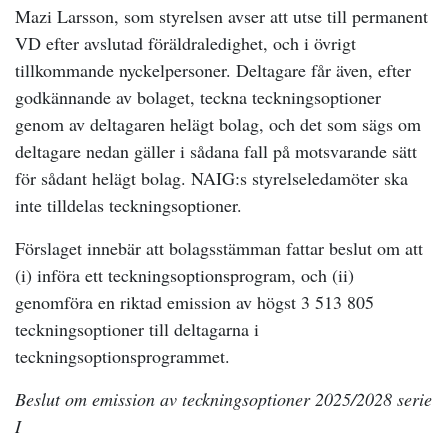
Mazi Larsson, som styrelsen avser att utse till permanent
VD efter avslutad föräldraledighet, och i övrigt
tillkommande nyckelpersoner. Deltagare får även, efter
godkännande av bolaget, teckna teckningsoptioner
genom av deltagaren helägt bolag, och det som sägs om
deltagare nedan gäller i sådana fall på motsvarande sätt
för sådant helägt bolag. NAIG:s styrelseledamöter ska
inte tilldelas teckningsoptioner.
Förslaget innebär att bolagsstämman fattar beslut om att
(i) införa ett teckningsoptionsprogram, och (ii)
genomföra en riktad emission av högst 3 513 805
teckningsoptioner till deltagarna i
teckningsoptionsprogrammet.
Beslut om emission av teckningsoptioner 2025/2028 serie
I