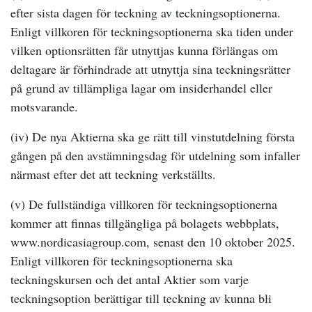
efter sista dagen för teckning av teckningsoptionerna.
Enligt villkoren för teckningsoptionerna ska tiden under
vilken optionsrätten får utnyttjas kunna förlängas om
deltagare är förhindrade att utnyttja sina teckningsrätter
på grund av tillämpliga lagar om insiderhandel eller
motsvarande.
(iv) De nya Aktierna ska ge rätt till vinstutdelning första
gången på den avstämningsdag för utdelning som infaller
närmast efter det att teckning verkställts.
(v) De fullständiga villkoren för teckningsoptionerna
kommer att finnas tillgängliga på bolagets webbplats,
www.nordicasiagroup.com, senast den 10 oktober 2025.
Enligt villkoren för teckningsoptionerna ska
teckningskursen och det antal Aktier som varje
teckningsoption berättigar till teckning av kunna bli