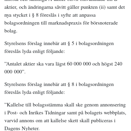
aktier, och ändringarna såvitt gäller punkten (ii) samt det
nya stycket i § 8 föreslås i syfte att anpassa
bolagsordningen till marknadspraxis för börsnoterade
bolag.
Styrelsens förslag innebär att § 5 i bolagsordningen
föreslås lyda enligt följande:
”Antalet aktier ska vara lägst 60 000 000 och högst 240
000 000”.
Styrelsens förslag innebär att § 8 i bolagsordningen
föreslås lyda enligt följande:
”Kallelse till bolagsstämma skall ske genom annonsering
i Post- och Inrikes Tidningar samt på bolagets webbplats,
varvid annons om att kallelse skett skall publiceras i
Dagens Nyheter.