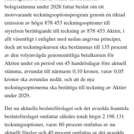
bolagsstämma under 2026 fattar beslut om ett
motsvarande teckningsoptionsprogram genom en riktad
emission av högst 878 453 teckningsoptioner till
styrelsen berättigande till teckning av 878 453 Aktier, i
allt väsentligt i enlighet med nedan angivna principer,
dock att teckningskursen ska bestämmas till 135 procent
av den volymvägda genomsnittliga betalkursen för
Aktien under en period om 45 handelsdagar före aktuell
stämma, avrundat till närmaste 0,10 kronor, varav 0,05
kronor ska avrundas nedåt, och att de nya
teckningsoptionerna ska berättiga till teckning av Aktier
under 2029.
Det nu aktuella beslutsförslaget och det avsedda framtida
beslutsförslaget omfattar således totalt högst 2 196 131
teckningsoptioner, varav 60 procent omfattas av nu
aktuellt förslag och 40 procent omfattas av det avsedda