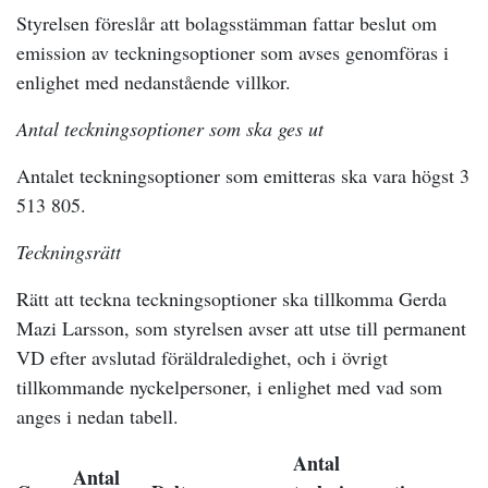
Styrelsen föreslår att bolagsstämman fattar beslut om
emission av teckningsoptioner som avses genomföras i
enlighet med nedanstående villkor.
Antal
teckningsoptioner som ska ges ut
Antalet teckningsoptioner som emitteras ska vara högst 3
513 805.
Teckningsrätt
Rätt att teckna teckningsoptioner ska tillkomma Gerda
Mazi Larsson, som styrelsen avser att utse till permanent
VD efter avslutad föräldraledighet, och i övrigt
tillkommande nyckelpersoner, i enlighet med vad som
anges i nedan tabell.
Antal
Antal