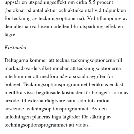
uppstår en utspädningseffekt om cirka 5,5 procent
(beräknat på antal aktier och aktiekapital vid tidpunkten
för teckning av teckningsoptionerna). Vid tillämpning av
den alternativa lösenmodellen blir utspädningseffekten
lägre.
Kostnader
Deltagarna kommer att teckna teckningsoptionerna till
marknadsvärde vilket innebär att teckningsoptionerna
inte kommer att medföra några sociala avgifter för
bolaget. Teckningsoptionsprogrammet beräknas endast
medföra vissa begränsade kostnader för bolaget i form av
arvode till externa rådgivare samt administration
avseende teckningsoptionsprogrammet. Av den
anledningen planeras inga åtgärder för säkring av
teckningsoptionsprogrammet att vidtas.