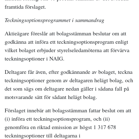
framtida förslaget.
Teckningsoptionsprogrammet i sammandrag
Aktieägare föreslår att bolagsstämman beslutar om att
godkänna att införa ett teckningsoptionsprogram enligt
vilket bolaget erbjuder styrelseledamöterna att förvärva
teckningsoptioner i NAIG.
Deltagare får även, efter godkännande av bolaget, teckna
teckningsoptioner genom av deltagaren helägt bolag, och
det som sägs om deltagare nedan gäller i sådana fall på
motsvarande sätt för sådant helägt bolag.
Förslaget innebär att bolagsstämman fattar beslut om att
(i) införa ett teckningsoptionsprogram, och (ii)
genomföra en riktad emission av högst 1 317 678
teckningsoptioner till deltagarna i