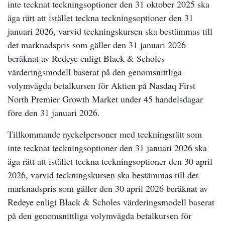
inte tecknat teckningsoptioner den 31 oktober 2025 ska
äga rätt att istället teckna teckningsoptioner den 31
januari 2026, varvid teckningskursen ska bestämmas till
det marknadspris som gäller den 31 januari 2026
beräknat av Redeye enligt Black & Scholes
värderingsmodell baserat på den genomsnittliga
volymvägda betalkursen för Aktien på Nasdaq First
North Premier Growth Market under 45 handelsdagar
före den 31 januari 2026.
Tillkommande nyckelpersoner med teckningsrätt som
inte tecknat teckningsoptioner den 31 januari 2026 ska
äga rätt att istället teckna teckningsoptioner den 30 april
2026, varvid teckningskursen ska bestämmas till det
marknadspris som gäller den 30 april 2026 beräknat av
Redeye enligt Black & Scholes värderingsmodell baserat
på den genomsnittliga volymvägda betalkursen för