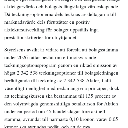
aktieägarvärde och bolagets långsiktiga värdeskapande.
Då teckningsoptionerna dels tecknas av deltagarna till
marknadsvärde dels förutsätter en positiv
aktiekursutveckling för bolaget uppställs inga
prestationskriterier för utnyttjandet.
Styrelsens avsikt är vidare att föreslå att bolagsstämma
under 2026 fattar beslut om ett motsvarande
teckningsoptionsprogram genom en riktad emission av
högst 2 342 538 teckningsoptioner till bolagsledningen
berättigande till teckning av 2 342 538 Aktier, i allt
väsentligt i enlighet med nedan angivna principer, dock
att teckningskursen ska bestämmas till 135 procent av
den volymvägda genomsnittliga betalkursen för Aktien
under en period om 45 handelsdagar före aktuell
stämma, avrundat till närmaste 0,10 kronor, varav 0,05
kronor ska avrundas nedåt, och att de nya