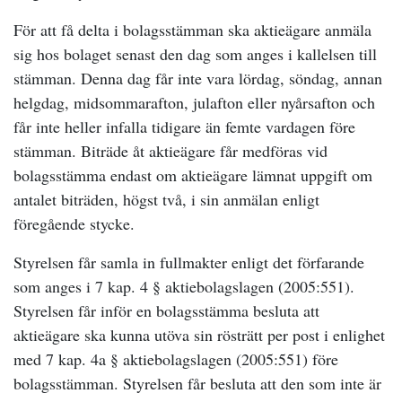
För att få delta i bolagsstämman ska aktieägare anmäla
sig hos bolaget senast den dag som anges i kallelsen till
stämman. Denna dag får inte vara lördag, söndag, annan
helgdag, midsommarafton, julafton eller nyårsafton och
får inte heller infalla tidigare än femte vardagen före
stämman. Biträde åt aktieägare får medföras vid
bolagsstämma endast om aktieägare lämnat uppgift om
antalet biträden, högst två, i sin anmälan enligt
föregående stycke.
Styrelsen får samla in fullmakter enligt det förfarande
som anges i 7 kap. 4 § aktiebolagslagen (2005:551).
Styrelsen får inför en bolagsstämma besluta att
aktieägare ska kunna utöva sin rösträtt per post i enlighet
med 7 kap. 4a § aktiebolagslagen (2005:551) före
bolagsstämman. Styrelsen får besluta att den som inte är