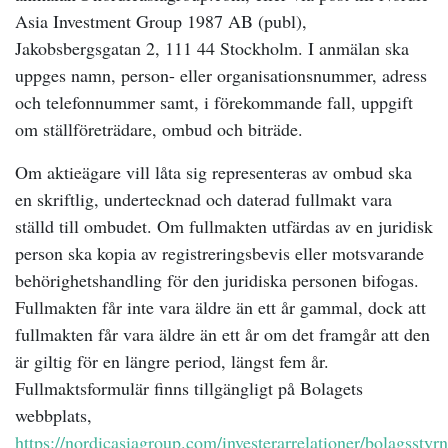
Asia Investment Group 1987 AB (publ),
Jakobsbergsgatan 2, 111 44 Stockholm. I anmälan ska
uppges namn, person- eller organisationsnummer, adress
och telefonnummer samt, i förekommande fall, uppgift
om ställföreträdare, ombud och biträde.
Om aktieägare vill låta sig representeras av ombud ska
en skriftlig, undertecknad och daterad fullmakt vara
ställd till ombudet. Om fullmakten utfärdas av en juridisk
person ska kopia av registreringsbevis eller motsvarande
behörighetshandling för den juridiska personen bifogas.
Fullmakten får inte vara äldre än ett år gammal, dock att
fullmakten får vara äldre än ett år om det framgår att den
är giltig för en längre period, längst fem år.
Fullmaktsformulär finns tillgängligt på Bolagets
webbplats,
https://nordicasiagroup.com/investerarrelationer/bolagssty