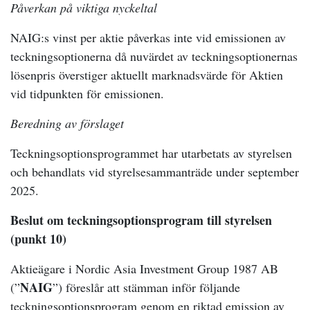
Påverkan på viktiga nyckeltal
NAIG:s vinst per aktie påverkas inte vid emissionen av
teckningsoptionerna då nuvärdet av teckningsoptionernas
lösenpris överstiger aktuellt marknadsvärde för Aktien
vid tidpunkten för emissionen.
Beredning av förslaget
Teckningsoptionsprogrammet har utarbetats av styrelsen
och behandlats vid styrelsesammanträde under september
2025.
Beslut om teckningsoptionsprogram till styrelsen
(punkt 10)
Aktieägare i Nordic Asia Investment Group 1987 AB
NAIG
(”
”) föreslår att stämman inför följande
teckningsoptionsprogram genom en riktad emission av