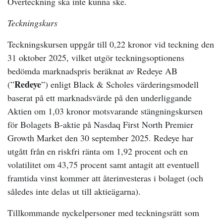
Överteckning ska inte kunna ske.
Teckningskurs
Teckningskursen uppgår till 0,22 kronor vid teckning den
31 oktober 2025, vilket utgör teckningsoptionens
bedömda marknadspris beräknat av Redeye AB
Redeye
(”
”) enligt Black & Scholes värderingsmodell
baserat på ett marknadsvärde på den underliggande
Aktien om 1,03 kronor motsvarande stängningskursen
för Bolagets B-aktie på Nasdaq First North Premier
Growth Market den 30 september 2025. Redeye har
utgått från en riskfri ränta om 1,92 procent och en
volatilitet om 43,75 procent samt antagit att eventuell
framtida vinst kommer att återinvesteras i bolaget (och
således inte delas ut till aktieägarna).
Tillkommande nyckelpersoner med teckningsrätt som