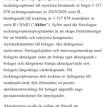
teckningsoptioner till styrelsen bestående av högst 1 317
678 teckningsoptioner av 2025/2028 serie II,
berättigande till teckning av 1 317 678 stamaktier av
Aktier
serie B i NAIG (”
”). Syftet med det föreslagna
teckningsoptionsprogrammet är att skapa förutsättningar
för att behålla och rekrytera kompetenta
styrelseledamöter till bolaget, öka deltagarnas
motivation, företagslojalitet och intressegemenskap med
bolagets aktieägare samt att främja eget aktieägande i
bolaget och därigenom främja aktieägarvärde och
bolagets långsiktiga värdeskapande. Då
teckningsoptionerna dels tecknas av deltagarna till
marknadsvärde dels förutsätter en positiv
aktiekursutveckling för bolaget uppställs inga
prestationskriterier för utnyttjandet.
Aktieägarens avsikt är vidare att föreslå att