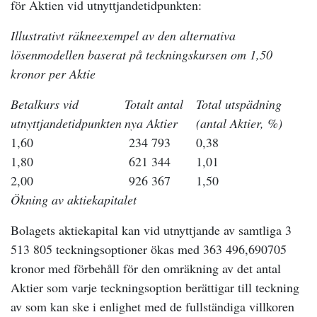
för Aktien vid utnyttjandetidpunkten:
Illustrativt räkneexempel av den alternativa
lösenmodellen baserat på teckningskursen om 1,50
kronor per Aktie
Betalkurs vid
Totalt antal
Total utspädning
utnyttjandetidpunkten
nya Aktier
(antal Aktier, %)
1,60
234 793
0,38
1,80
621 344
1,01
2,00
926 367
1,50
Ökning av aktiekapitalet
Bolagets aktiekapital kan vid utnyttjande av samtliga 3
513 805 teckningsoptioner ökas med 363 496,690705
kronor med förbehåll för den omräkning av det antal
Aktier som varje teckningsoption berättigar till teckning
av som kan ske i enlighet med de fullständiga villkoren