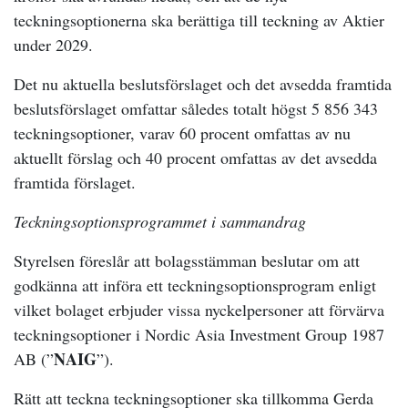
teckningsoptionerna ska berättiga till teckning av Aktier
under 2029.
Det nu aktuella beslutsförslaget och det avsedda framtida
beslutsförslaget omfattar således totalt högst 5 856 343
teckningsoptioner, varav 60 procent omfattas av nu
aktuellt förslag och 40 procent omfattas av det avsedda
framtida förslaget.
Teckningsoptionsprogrammet i sammandrag
Styrelsen föreslår att bolagsstämman beslutar om att
godkänna att införa ett teckningsoptionsprogram enligt
vilket bolaget erbjuder vissa nyckelpersoner att förvärva
teckningsoptioner i Nordic Asia Investment Group 1987
NAIG
AB (”
”).
Rätt att teckna teckningsoptioner ska tillkomma Gerda