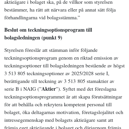
aktieägare i bolaget ska, på de villkor som styrelsen
bestämmer, ha rätt att närvara eller på annat sätt följa
förhandlingarna vid bolagsstämma.”
Beslut om teckningsoptionsprogram till
bolagsledningen (punkt 9)
Styrelsen föreslår att stämman inför följande
teckningsoptionsprogram genom en riktad emission av
teckningsoptioner till bolagsledningen bestående av högst
3 513 805 teckningsoptioner av 2025/2028 serie I,
berättigande till teckning av 3 513 805 stamaktier av
Aktier
serie B i NAIG (”
”). Syftet med det föreslagna
teckningsoptionsprogrammet är att skapa förutsättningar
för att behålla och rekrytera kompetent personal till
bolaget, öka deltagarnas motivation, företagslojalitet och
intressegemenskap med bolagets aktieägare samt att
främja eget aktieägande i bolaget och därigenom främja