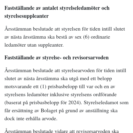
Fastställande av antalet styrelseledamöter och
styrelsesuppleanter
Årsstämman beslutade
att styrelsen för tiden intill slutet
av nästa årsstämma ska bestå av sex (6) ordinarie
ledamöter utan suppleanter.
Fastställande av styrelse- och revisorsarvoden
Årsstämman beslutade att styrelsearvoden för tiden intill
slutet av nästa årsstämma ska utgå med ett belopp
motsvarande ett (1) prisbasbelopp till var och en av
styrelsens ledamöter inklusive styrelsens ordförande
(baserat på prisbasbelopp för 2024). Styrelseledamot som
får ersättning av Bolaget på grund av anställning ska
dock inte erhålla arvode.
Årsstämman beslutade vidare att revisorsarvoden ska