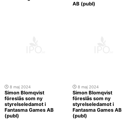
AB (publ)
8 maj 2024
8 maj 2024
Simon Blomqvist
Simon Blomqvist
föreslås som ny
föreslås som ny
styrelseledamot i
styrelseledamot i
Fantasma Games AB
Fantasma Games AB
(publ)
(publ)