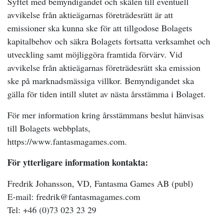
Syftet med bemyndigandet och skälen till eventuell
avvikelse från aktieägarnas företrädesrätt är att
emissioner ska kunna ske för att tillgodose Bolagets
kapitalbehov och säkra Bolagets fortsatta verksamhet och
utveckling samt möjliggöra framtida förvärv. Vid
avvikelse från aktieägarnas företrädesrätt ska emission
ske på marknadsmässiga villkor. Bemyndigandet ska
gälla för tiden intill slutet av nästa årsstämma i Bolaget.
För mer information kring årsstämmans beslut hänvisas
till Bolagets webbplats,
https://www.fantasmagames.com.
För ytterligare information kontakta:
Fredrik Johansson, VD, Fantasma Games AB (publ)
E-mail: fredrik@fantasmagames.com
Tel: +46 (0)73 023 23 29