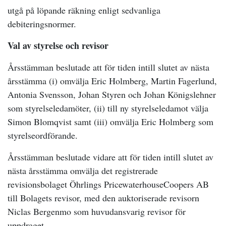
utgå på löpande räkning enligt sedvanliga
debiteringsnormer.
Val av styrelse och revisor
Årsstämman beslutade att för tiden intill slutet av nästa
årsstämma (i) omvälja Eric Holmberg, Martin Fagerlund,
Antonia Svensson, Johan Styren och Johan Königslehner
som styrelseledamöter, (ii) till ny styrelseledamot välja
Simon Blomqvist samt (iii) omvälja Eric Holmberg som
styrelseordförande.
Årsstämman beslutade
vidare
att för tiden intill slutet av
nästa årsstämma omvälja det registrerade
revisionsbolaget Öhrlings PricewaterhouseCoopers AB
till Bolagets revisor, med den auktoriserade revisorn
Niclas Bergenmo som huvudansvarig revisor för
uppdraget.