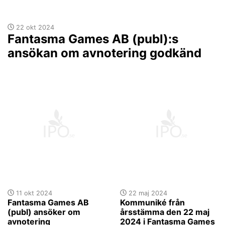
22 okt 2024
Fantasma Games AB (publ):s
ansökan om avnotering godkänd
11 okt 2024
22 maj 2024
Fantasma Games AB
Kommuniké från
(publ) ansöker om
årsstämma den 22 maj
avnotering
2024 i Fantasma Games