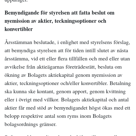
Bemyndigande för styrelsen att fatta beslut om
nyemission av aktier, teckningsoptioner och
konvertibler
Årsstämman beslutade, i enlighet med styrelsens förslag,
att
bemyndiga styrelsen att för tiden intill slutet av nästa
årsstämma, vid ett eller flera tillfällen och med eller utan
avvikelse från aktieägarnas företrädesrätt, besluta om
ökning av Bolagets aktiekapital genom nyemission av
aktier, teckningsoptioner och/eller konvertibler. Betalning
ska kunna ske kontant, genom apport, genom kvittning
eller i övrigt med villkor. Bolagets aktiekapital och antal
aktier får med stöd av bemyndigandet högst ökas med ett
belopp respektive antal som ryms inom Bolagets
bolagsordnings gränser.