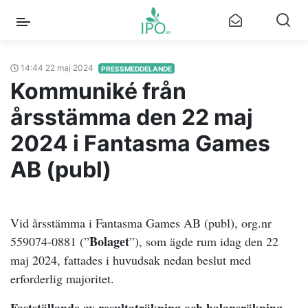
14:44 22 maj 2024
PRESSMEDDELANDE
Kommuniké från
årsstämma den 22 maj
2024 i Fantasma Games
AB (publ)
Vid årsstämma i Fantasma Games AB (publ), org.nr
Bolaget
559074-0881 (”
”), som ägde rum idag den 22
maj 2024, fattades i huvudsak nedan beslut med
erforderlig majoritet.