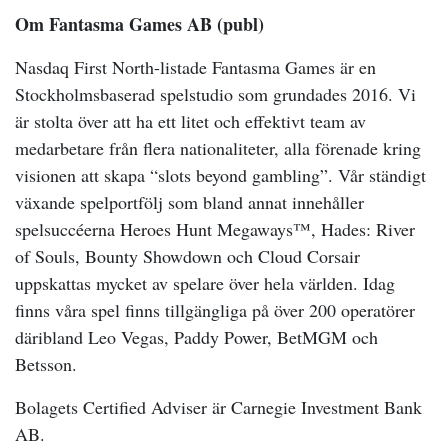
Om Fantasma Games AB (publ)
Nasdaq First North-listade Fantasma Games är en
Stockholmsbaserad spelstudio som grundades 2016. Vi
är stolta över att ha ett litet och effektivt team av
medarbetare från flera nationaliteter, alla förenade kring
visionen att skapa “slots beyond gambling”. Vår ständigt
växande spelportfölj som bland annat innehåller
spelsuccéerna Heroes Hunt Megaways™, Hades: River
of Souls, Bounty Showdown och Cloud Corsair
uppskattas mycket av spelare över hela världen. Idag
finns våra spel finns tillgängliga på över 200 operatörer
däribland Leo Vegas, Paddy Power, BetMGM och
Betsson.
Bolagets Certified Adviser är Carnegie Investment Bank
AB.