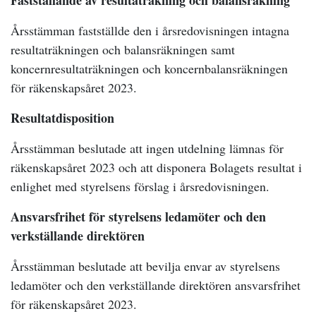
Fastställande av resultaträkning och balansräkning
Årsstämman fastställde den i årsredovisningen intagna
resultaträkningen och balansräkningen samt
koncernresultaträkningen och koncernbalansräkningen
för räkenskapsåret 2023.
Resultatdisposition
Årsstämman beslutade att ingen utdelning lämnas för
räkenskapsåret 2023 och att disponera Bolagets resultat i
enlighet med styrelsens förslag i årsredovisningen.
Ansvarsfrihet för styrelsens ledamöter och den
verkställande direktören
Årsstämman beslutade att bevilja envar av styrelsens
ledamöter och den verkställande direktören ansvarsfrihet
för räkenskapsåret 2023.