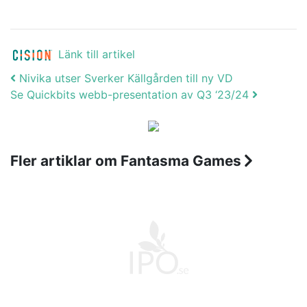
Länk till artikel
Post navigation
Nivika utser Sverker Källgården till ny VD
Se Quickbits webb-presentation av Q3 ‘23/24
Fler artiklar om Fantasma Games