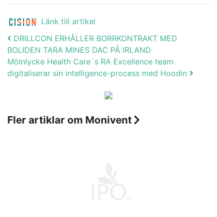
Länk till artikel
Post navigation
DRILLCON ERHÅLLER BORRKONTRAKT MED
BOLIDEN TARA MINES DAC PÅ IRLAND
Mölnlycke Health Care´s RA Excellence team
digitaliserar sin intelligence-process med Hoodin
Fler artiklar om Monivent