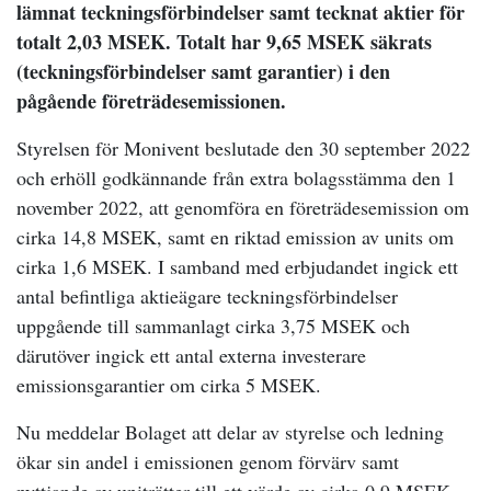
lämnat teckningsförbindelser samt tecknat aktier för
totalt 2,03 MSEK. Totalt har 9,65 MSEK säkrats
(teckningsförbindelser samt garantier) i den
pågående företrädesemissionen.
Styrelsen för Monivent beslutade den 30 september 2022
och erhöll godkännande från extra bolagsstämma den 1
november 2022, att genomföra en företrädesemission om
cirka 14,8 MSEK, samt en riktad emission av units om
cirka 1,6 MSEK. I samband med erbjudandet ingick ett
antal befintliga aktieägare teckningsförbindelser
uppgående till sammanlagt cirka 3,75 MSEK och
därutöver ingick ett antal externa investerare
emissionsgarantier om cirka 5 MSEK.
Nu meddelar Bolaget att delar av styrelse och ledning
ökar sin andel i emissionen genom förvärv samt