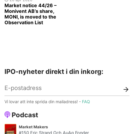
Market notice 44/26 –
Monivent AB’s share,
MONI, is moved to the
Observation List
IPO-nyheter direkt i din inkorg:
Vi lovar att inte sprida din mailadress! -
FAQ
Podcast
Market Makers
#150 Eric Strand Och AuAg Fonder