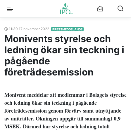
11:30 17 november 2022
PRESSMEDDELANDE
Monivents styrelse och
ledning ökar sin teckning i
pågående
företrädesemission
Monivent meddelar att medlemmar i Bolagets styrelse
och ledning ökar sin teckning i pågående
företrädesemission genom förvärv samt utnyttjande
av uniträtter. Ökningen uppgår till sammanlagt 0,9
MSEK. Därmed har styrelse och ledning totalt