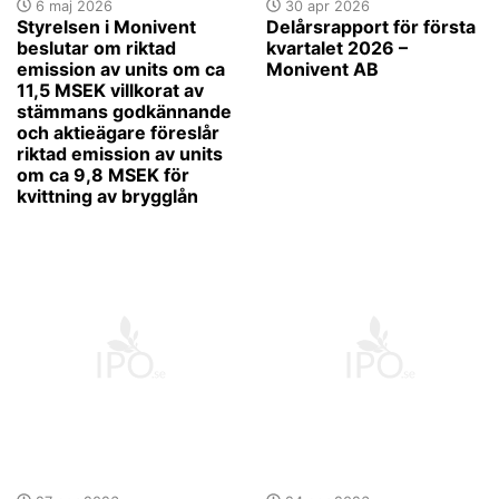
6 maj 2026
30 apr 2026
Styrelsen i Monivent
Delårsrapport för första
beslutar om riktad
kvartalet 2026 –
emission av units om ca
Monivent AB
11,5 MSEK villkorat av
stämmans godkännande
och aktieägare föreslår
riktad emission av units
om ca 9,8 MSEK för
kvittning av brygglån