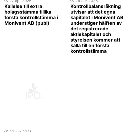
27 apr 2026
24 apr 2026
Kallelse till extra
Kontrollbalansräkning
bolagsstämma tillika
utvisar att det egna
första kontrollstämma i
kapitalet i Monivent AB
Monivent AB (publ)
understiger hälften av
det registrerade
aktiekapitalet och
styrelsen kommer att
kalla till en första
kontrollstämma
20 apr 2026