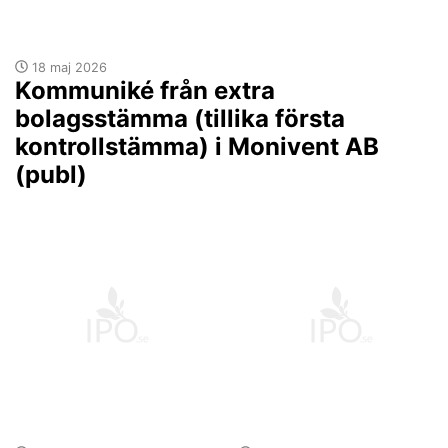
18 maj 2026
Kommuniké från extra
bolagsstämma (tillika första
kontrollstämma) i Monivent AB
(publ)