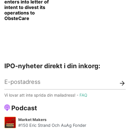
enters into letter of
intent to divest its
operations to
ObsteCare
IPO-nyheter direkt i din inkorg:
Vi lovar att inte sprida din mailadress! -
FAQ
Podcast
Market Makers
#150 Eric Strand Och AuAg Fonder