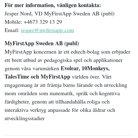
För mer information, vänligen kontakta:
Jesper Nord, VD MyFirstApp Sweden AB (publ)
Mobile: +4673 329 13 29
Email:
jesper@myfirstapp.com
MyFirstApp Sweden AB (publ)
MyFirstApp koncernen är ett edtech-bolag som erbjuder
ett brett utbud av pedagogiska spel och applikationer
Evolear, 10Monkeys,
genom våra varumärken
TalesTime och MyFirstApp
världen över. Vårt
engagemang är att främja barns lärande och utveckling
inom områden som matematik, språk och kognitiva
färdigheter, genom att tillhandahålla roliga och
interaktiva verktyg anpassade för olika åldrar och
utvecklingsstadier