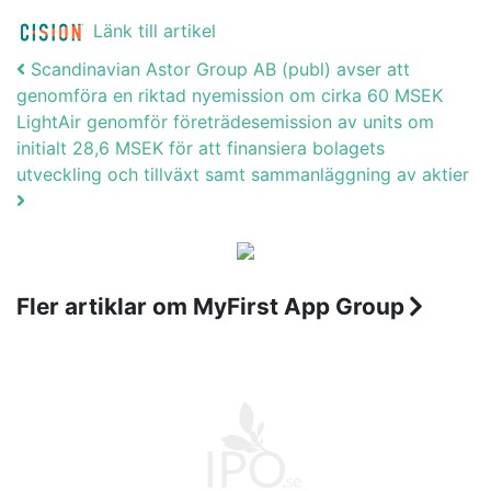
Länk till artikel
Post navigation
Scandinavian Astor Group AB (publ) avser att
genomföra en riktad nyemission om cirka 60 MSEK
LightAir genomför företrädesemission av units om
initialt 28,6 MSEK för att finansiera bolagets
utveckling och tillväxt samt sammanläggning av aktier
Fler artiklar om MyFirst App Group