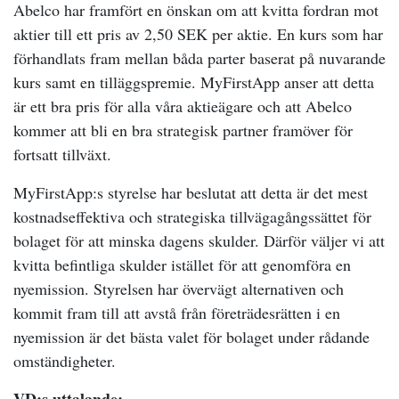
Abelco har framfört en önskan om att kvitta fordran mot
aktier till ett pris av 2,50 SEK per aktie. En kurs som har
förhandlats fram mellan båda parter baserat på nuvarande
kurs samt en tilläggspremie. MyFirstApp anser att detta
är ett bra pris för alla våra aktieägare och att Abelco
kommer att bli en bra strategisk partner framöver för
fortsatt tillväxt.
MyFirstApp:s styrelse har beslutat att detta är det mest
kostnadseffektiva och strategiska tillvägagångssättet för
bolaget för att minska dagens skulder. Därför väljer vi att
kvitta befintliga skulder istället för att genomföra en
nyemission. Styrelsen har övervägt alternativen och
kommit fram till att avstå från företrädesrätten i en
nyemission är det bästa valet för bolaget under rådande
omständigheter.