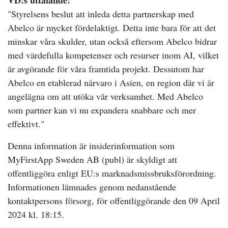
VD:s uttalande:
"Styrelsens beslut att inleda detta partnerskap med
Abelco är mycket fördelaktigt. Detta inte bara för att det
minskar våra skulder, utan också eftersom Abelco bidrar
med värdefulla kompetenser och resurser inom AI, vilket
är avgörande för våra framtida projekt. Dessutom har
Abelco en etablerad närvaro i Asien, en region där vi är
angelägna om att utöka vår verksamhet. Med Abelco
som partner kan vi nu expandera snabbare och mer
effektivt."
Denna information är insiderinformation som
MyFirstApp Sweden AB (publ) är skyldigt att
offentliggöra enligt EU:s marknadsmissbruksförordning.
Informationen lämnades genom nedanstående
kontaktpersons försorg, för offentliggörande den 09 April
2024 kl. 18:15.