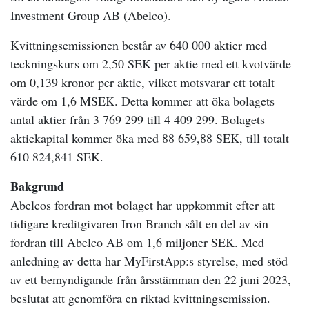
Investment Group AB (Abelco).
Kvittningsemissionen består av 640 000 aktier med
teckningskurs om 2,50 SEK per aktie med ett kvotvärde
om 0,139 kronor per aktie, vilket motsvarar ett totalt
värde om 1,6 MSEK. Detta kommer att öka bolagets
antal aktier från 3 769 299 till 4 409 299.
Bolagets
aktiekapital kommer öka med 88 659,88 SEK, till totalt
610 824,841 SEK.
Bakgrund
Abelcos fordran mot bolaget har uppkommit efter att
tidigare kreditgivaren Iron Branch sålt en del av sin
fordran till Abelco AB om 1,6 miljoner SEK. Med
anledning av detta har MyFirstApp:s styrelse, med stöd
av ett bemyndigande från årsstämman den 22 juni 2023,
beslutat att genomföra en riktad kvittningsemission.