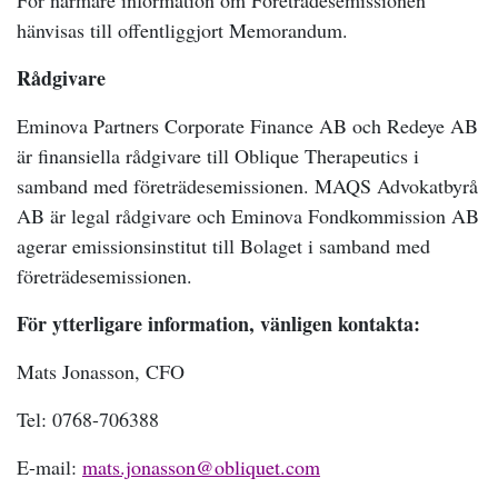
För närmare information om Företrädesemissionen
hänvisas till offentliggjort Memorandum.
Rådgivare
Eminova Partners Corporate Finance AB och Redeye AB
är finansiella rådgivare till Oblique Therapeutics i
samband med företrädesemissionen. MAQS Advokatbyrå
AB är legal rådgivare och Eminova Fondkommission AB
agerar emissionsinstitut till Bolaget i samband med
företrädesemissionen.
För ytterligare information, vänligen kontakta:
Mats Jonasson, CFO
Tel: 0768-706388
E-mail:
mats.jonasson@obliquet.com