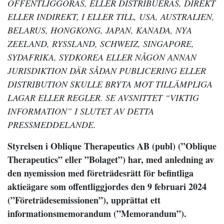
OFFENTLIGGÖRAS, ELLER DISTRIBUERAS, DIREKT
ELLER INDIREKT, I ELLER TILL, USA, AUSTRALIEN,
BELARUS, HONGKONG, JAPAN, KANADA, NYA
ZEELAND, RYSSLAND, SCHWEIZ, SINGAPORE,
SYDAFRIKA, SYDKOREA ELLER NÅGON ANNAN
JURISDIKTION DÄR SÅDAN PUBLICERING ELLER
DISTRIBUTION SKULLE BRYTA MOT TILLÄMPLIGA
LAGAR ELLER REGLER. SE AVSNITTET “VIKTIG
INFORMATION” I SLUTET AV DETTA
PRESSMEDDELANDE.
Styrelsen i Oblique Therapeutics AB (publ) (”Oblique
Therapeutics” eller ”Bolaget”) har, med anledning av
den nyemission med företrädesrätt för befintliga
aktieägare som offentliggjordes den 9 februari 2024
(”Företrädesemissionen”), upprättat ett
informationsmemorandum (”Memorandum”).