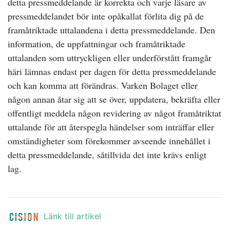
detta pressmeddelande är korrekta och varje läsare av
pressmeddelandet bör inte opåkallat förlita dig på de
framåtriktade uttalandena i detta pressmeddelande. Den
information, de uppfattningar och framåtriktade
uttalanden som uttryckligen eller underförstått framgår
häri lämnas endast per dagen för detta pressmeddelande
och kan komma att förändras. Varken Bolaget eller
någon annan åtar sig att se över, uppdatera, bekräfta eller
offentligt meddela någon revidering av något framåtriktat
uttalande för att återspegla händelser som inträffar eller
omständigheter som förekommer avseende innehållet i
detta pressmeddelande, såtillvida det inte krävs enligt
lag
.
Länk till artikel