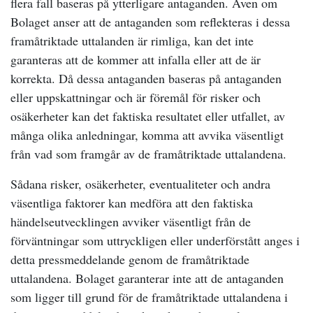
flera fall baseras på ytterligare antaganden. Även om
Bolaget anser att de antaganden som reflekteras i dessa
framåtriktade uttalanden är rimliga, kan det inte
garanteras att de kommer att infalla eller att de är
korrekta. Då dessa antaganden baseras på antaganden
eller uppskattningar och är föremål för risker och
osäkerheter kan det faktiska resultatet eller utfallet, av
många olika anledningar, komma att avvika väsentligt
från vad som framgår av de framåtriktade uttalandena.
Sådana risker, osäkerheter, eventualiteter och andra
väsentliga faktorer kan medföra att den faktiska
händelseutvecklingen avviker väsentligt från de
förväntningar som uttryckligen eller underförstått anges i
detta pressmeddelande genom de framåtriktade
uttalandena. Bolaget garanterar inte att de antaganden
som ligger till grund för de framåtriktade uttalandena i