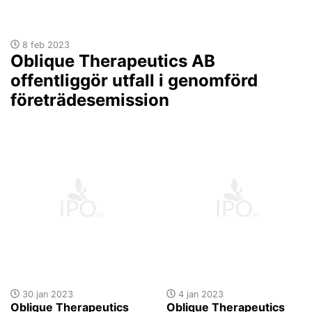
8 feb 2023
Oblique Therapeutics AB
offentliggör utfall i genomförd
företrädesemission
30 jan 2023
4 jan 2023
Oblique Therapeutics
Oblique Therapeutics