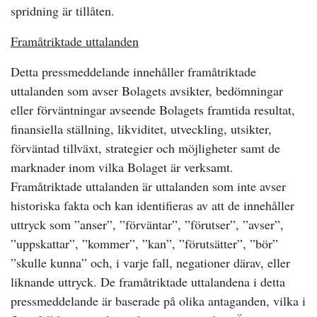
spridning är tillåten.
Framåtriktade uttalanden
Detta pressmeddelande innehåller framåtriktade
uttalanden som avser Bolagets avsikter, bedömningar
eller förväntningar avseende Bolagets framtida resultat,
finansiella ställning, likviditet, utveckling, utsikter,
förväntad tillväxt, strategier och möjligheter samt de
marknader inom vilka Bolaget är verksamt.
Framåtriktade uttalanden är uttalanden som inte avser
historiska fakta och kan identifieras av att de innehåller
uttryck som ”anser”, ”förväntar”, ”förutser”, ”avser”,
”uppskattar”, ”kommer”, ”kan”, ”förutsätter”, ”bör”
”skulle kunna” och, i varje fall, negationer därav, eller
liknande uttryck. De framåtriktade uttalandena i detta
pressmeddelande är baserade på olika antaganden, vilka i