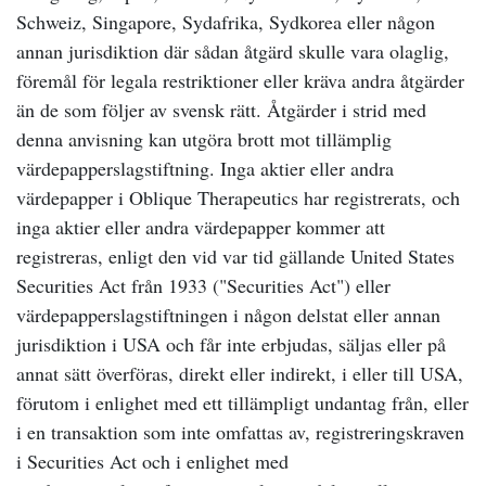
Schweiz, Singapore, Sydafrika, Sydkorea eller någon
annan jurisdiktion där sådan åtgärd skulle vara olaglig,
föremål för legala restriktioner eller kräva andra åtgärder
än de som följer av svensk rätt. Åtgärder i strid med
denna anvisning kan utgöra brott mot tillämplig
värdepapperslagstiftning. Inga aktier eller andra
värdepapper i Oblique Therapeutics har registrerats, och
inga aktier eller andra värdepapper kommer att
registreras, enligt den vid var tid gällande United States
Securities Act från 1933 ("Securities Act") eller
värdepapperslagstiftningen i någon delstat eller annan
jurisdiktion i USA och får inte erbjudas, säljas eller på
annat sätt överföras, direkt eller indirekt, i eller till USA,
förutom i enlighet med ett tillämpligt undantag från, eller
i en transaktion som inte omfattas av, registreringskraven
i Securities Act och i enlighet med