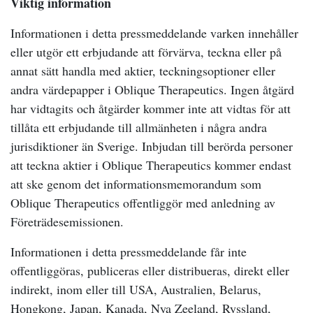
Viktig information
Informationen i detta pressmeddelande varken innehåller
eller utgör ett erbjudande att förvärva, teckna eller på
annat sätt handla med aktier, teckningsoptioner eller
andra värdepapper i Oblique Therapeutics. Ingen åtgärd
har vidtagits och åtgärder kommer inte att vidtas för att
tillåta ett erbjudande till allmänheten i några andra
jurisdiktioner än Sverige. Inbjudan till berörda personer
att teckna aktier i Oblique Therapeutics kommer endast
att ske genom det informationsmemorandum som
Oblique Therapeutics offentliggör med anledning av
Företrädesemissionen.
Informationen i detta pressmeddelande får inte
offentliggöras, publiceras eller distribueras, direkt eller
indirekt, inom eller till USA, Australien, Belarus,
Hongkong, Japan, Kanada, Nya Zeeland, Ryssland,