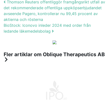
Post navigation
Thomson Reuters offentliggör framgångsrikt utfall av
det rekommenderade offentliga uppköpserbjudandet
avseende Pagero, kontrollerar nu 99,45 procent av
aktierna och rösterna
BioStock: Iconovo inleder 2024 med order från
ledande läkemedelsbolag
Fler artiklar om Oblique Therapeutics AB