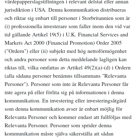
värdepapperslagstiftningen i relevant delstat eller annan
jurisdiktion i USA. Denna kommunikation distribueras
och riktar sig enbart till personer i Storbritannien som är
(i) professionella investerare som faller inom den vid var
tid gällande Artikel 19(5) i U.K. Financial Services and
Markets Act 2000 (Financial Promotion) Order 2005
("Ordern") eller (ii) subjekt med hög nettoförmögenhet
och andra personer som detta meddelande lagligen kan
riktas till, vilka omfattas av Artikel 49(2)(a)-(d) i Ordern
(alla sådana personer benämns tillsammans "Relevanta
Personer"). Personer som inte är Relevanta Personer får
inte agera på eller förlita sig på informationen i denna
kommunikation. En investering eller investeringsåtgärd
som denna kommunikation avser är enbart möjlig för
Relevanta Personer och kommer endast att fullföljas med
Relevanta Personer. Personer som sprider denna
kommunikation måste själva säkerställa att sådan