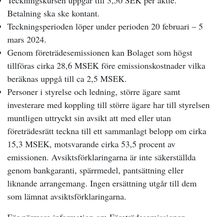
Teckningskursen uppgår till 3,50 SEK per aktie.
Betalning ska ske kontant.
Teckningsperioden löper under perioden 20 februari – 5
mars 2024.
Genom företrädesemissionen kan Bolaget som högst
tillföras cirka 28,6 MSEK före emissionskostnader vilka
beräknas uppgå till ca 2,5 MSEK.
Personer i styrelse och ledning, större ägare samt
investerare med koppling till större ägare har till styrelsen
muntligen uttryckt sin avsikt att med eller utan
företrädesrätt teckna till ett sammanlagt belopp om cirka
15,3 MSEK, motsvarande cirka 53,5 procent av
emissionen.
Avsiktsförklaringarna är inte säkerställda
genom bankgaranti, spärrmedel, pantsättning eller
liknande arrangemang. Ingen ersättning utgår till dem
som lämnat avsiktsförklaringarna.