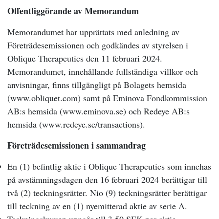
Offentliggörande av Memorandum
Memorandumet har upprättats med anledning av
Företrädesemissionen och godkändes av styrelsen i
Oblique Therapeutics den 11 februari 2024.
Memorandumet, innehållande fullständiga villkor och
anvisningar, finns tillgängligt på Bolagets hemsida
(www.obliquet.com) samt på Eminova Fondkommission
AB:s hemsida (www.eminova.se) och Redeye AB:s
hemsida (www.redeye.se/transactions).
Företrädesemissionen i sammandrag
En (1) befintlig aktie i Oblique Therapeutics som innehas
på avstämningsdagen den 16 februari 2024 berättigar till
två (2) teckningsrätter. Nio (9) teckningsrätter berättigar
till teckning av en (1) nyemitterad aktie av serie A.