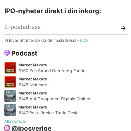
IPO-nyheter direkt i din inkorg:
Vi lovar att inte sprida din mailadress! -
FAQ
Podcast
Market Makers
#150 Eric Strand Och AuAg Fonder
Market Makers
#149 Nintendor
Market Makers
#148 Ant Group med Digitala Draken
Market Makers
#147 Roku Rockar Trade Desk
Alla poddar
@iposverige