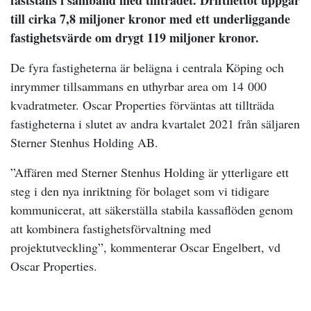
fastställs i samband med tillträdet. Driftnettot uppgår
till cirka 7,8 miljoner kronor med ett underliggande
fastighetsvärde om drygt 119 miljoner kronor.
De fyra fastigheterna är belägna i centrala Köping och
inrymmer tillsammans en uthyrbar area om 14 000
kvadratmeter. Oscar Properties förväntas att tillträda
fastigheterna i slutet av andra kvartalet 2021 från säljaren
Sterner Stenhus Holding AB.
”Affären med Sterner Stenhus Holding är ytterligare ett
steg i den nya inriktning för bolaget som vi tidigare
kommunicerat, att säkerställa stabila kassaflöden genom
att kombinera fastighetsförvaltning med
projektutveckling”, kommenterar Oscar Engelbert, vd
Oscar Properties.