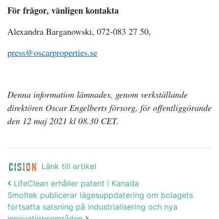
För frågor, vänligen kontakta
Alexandra Barganowski, 072-083 27 50,
press@oscarproperties.se
Denna information lämnades, genom verkställande
direktören Oscar Engelberts försorg, för offentliggörande
den 12 maj 2021 kl 08.30 CET.
Länk till artikel
Post navigation
LifeClean erhåller patent i Kanada
Smoltek publicerar lägesuppdatering om bolagets
fortsatta satsning på industrialisering och nya
innovationsområden