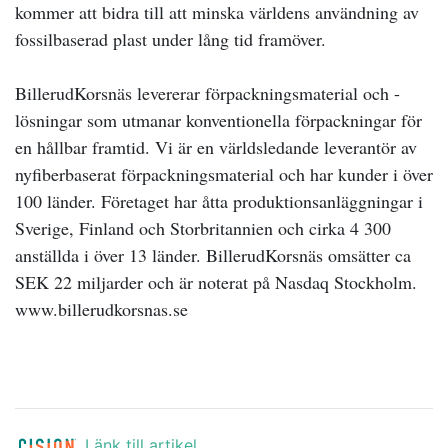
kommer att bidra till att minska världens användning av
fossilbaserad plast under lång tid framöver.
BillerudKorsnäs levererar förpackningsmaterial och -
lösningar som utmanar konventionella förpackningar för
en hållbar framtid. Vi är en världsledande leverantör av
nyfiberbaserat förpackningsmaterial och har kunder i över
100 länder. Företaget har åtta produktionsanläggningar i
Sverige, Finland och Storbritannien och cirka 4 300
anställda i över 13 länder. BillerudKorsnäs omsätter ca
SEK 22 miljarder och är noterat på Nasdaq Stockholm.
www.billerudkorsnas.se
Länk till artikel