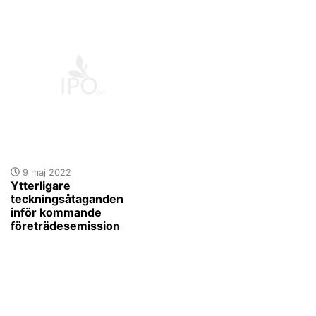
9 maj 2022
Ytterligare
teckningsåtaganden
inför kommande
företrädesemission