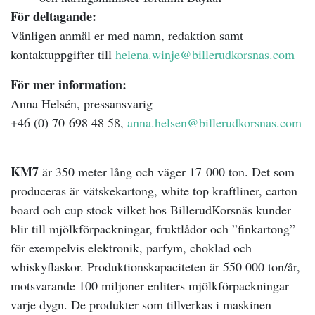
För deltagande:
Vänligen anmäl er med namn, redaktion samt
kontaktuppgifter till
helena.winje@billerudkorsnas.com
För mer information:
Anna Helsén, pressansvarig
+46 (0) 70 698 48 58,
anna.helsen@billerudkorsnas.com
KM7
är 350 meter lång och väger 17 000 ton. Det som
produceras är vätskekartong, white top kraftliner, carton
board och cup stock vilket hos BillerudKorsnäs kunder
blir till mjölkförpackningar, fruktlådor och ”finkartong”
för exempelvis elektronik, parfym, choklad och
whiskyflaskor. Produktionskapaciteten är 550 000 ton/år,
motsvarande 100 miljoner enliters mjölkförpackningar
varje dygn. De produkter som tillverkas i maskinen