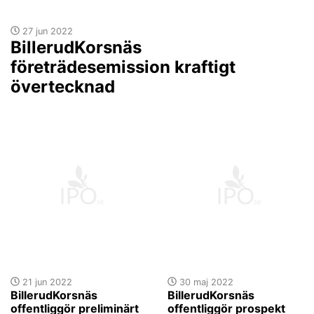
27 jun 2022
BillerudKorsnäs
företrädesemission kraftigt
övertecknad
21 jun 2022
30 maj 2022
BillerudKorsnäs
BillerudKorsnäs
offentliggör preliminärt
offentliggör prospekt