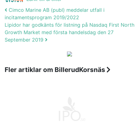
Post navigation
Cimco Marine AB (publ) meddelar utfall i
incitamentsprogram 2019/2022
Lipidor har godkänts för listning på Nasdaq First North
Growth Market med första handelsdag den 27
September 2019
Fler artiklar om BillerudKorsnäs