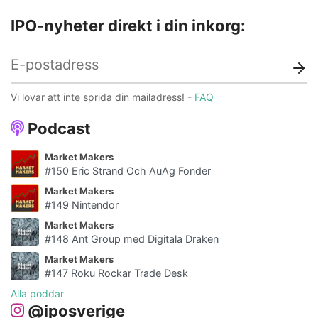
IPO-nyheter direkt i din inkorg:
Vi lovar att inte sprida din mailadress! -
FAQ
Podcast
Market Makers
#150 Eric Strand Och AuAg Fonder
Market Makers
#149 Nintendor
Market Makers
#148 Ant Group med Digitala Draken
Market Makers
#147 Roku Rockar Trade Desk
Alla poddar
@iposverige