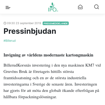
09:30 23 september 2019
PRESSMEDDELANDE
Pressinbjudan
#Billerud
Invigning av världens modernaste kartongmaskin
BillerudKorsnäs investering i den nya maskinen KM7 vid
Gruvöns Bruk är företagets hittills största
framtidssatsning och en av de största industriella
investeringarna i Sverige de senaste åren. Investeringen
har gjorts för att möta den globalt ökande efterfrågan på
hållbara förpackningslösningar.