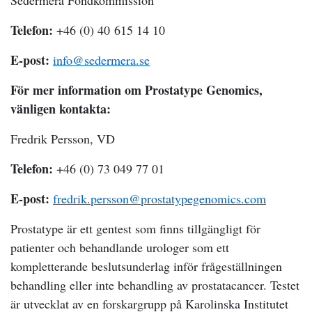
Sedermera Fondkommission
Telefon:
+46 (0) 40 615 14 10
E-post:
info@sedermera.se
För mer information om Prostatype Genomics,
vänligen kontakta:
Fredrik Persson, VD
Telefon:
+46 (0) 73 049 77 01
E-post:
fredrik.persson@prostatypegenomics.com
Prostatype är ett gentest som finns tillgängligt för
patienter och behandlande urologer som ett
kompletterande beslutsunderlag inför frågeställningen
behandling eller inte behandling av prostatacancer. Testet
är utvecklat av en forskargrupp på Karolinska Institutet