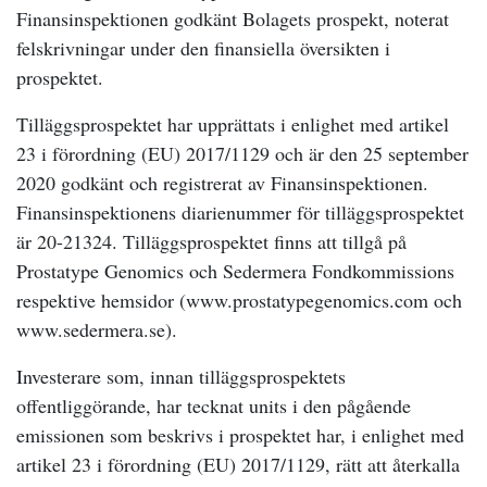
Finansinspektionen godkänt Bolagets prospekt, noterat
felskrivningar under den finansiella översikten i
prospektet.
Tilläggsprospektet har upprättats i enlighet med artikel
23 i förordning (EU) 2017/1129 och är den 25 september
2020 godkänt och registrerat av Finansinspektionen.
Finansinspektionens diarienummer för tilläggsprospektet
är 20-21324. Tilläggsprospektet finns att tillgå på
Prostatype Genomics och Sedermera Fondkommissions
respektive hemsidor (www.prostatypegenomics.com och
www.sedermera.se).
Investerare som, innan tilläggsprospektets
offentliggörande, har tecknat units i den pågående
emissionen som beskrivs i prospektet har, i enlighet med
artikel 23 i förordning (EU) 2017/1129, rätt att återkalla