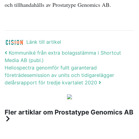
och tillhandahålls av Prostatype Genomics AB.
Länk till artikel
Post navigation
Kommuniké från extra bolagsstämma i Shortcut
Media AB (publ.)
Heliospectra genomför fullt garanterad
företrädesemission av units och tidigarelägger
delårsrapport för tredje kvartalet 2020
Fler artiklar om Prostatype Genomics AB