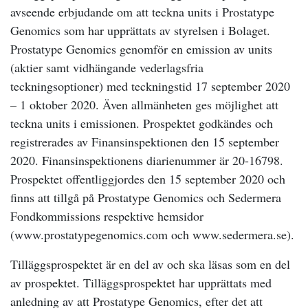
avseende erbjudande om att teckna units i Prostatype
Genomics som har upprättats av styrelsen i Bolaget.
Prostatype Genomics genomför en emission av units
(aktier samt vidhängande vederlagsfria
teckningsoptioner) med teckningstid 17 september 2020
– 1 oktober 2020. Även allmänheten ges möjlighet att
teckna units i emissionen. Prospektet godkändes och
registrerades av Finansinspektionen den 15 september
2020. Finansinspektionens diarienummer är 20-16798.
Prospektet offentliggjordes den 15 september 2020 och
finns att tillgå på Prostatype Genomics och Sedermera
Fondkommissions respektive hemsidor
(www.prostatypegenomics.com och www.sedermera.se).
Tilläggsprospektet är en del av och ska läsas som en del
av prospektet. Tilläggsprospektet har upprättats med
anledning av att Prostatype Genomics, efter det att