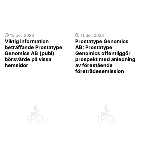
15 dec 2023
11 dec 2023
Viktig information
Prostatype Genomics
beträffande Prostatype
AB: Prostatype
Genomics AB (publ)
Genomics offentliggör
börsvärde på vissa
prospekt med anledning
hemsidor
av förestående
företrädesemission