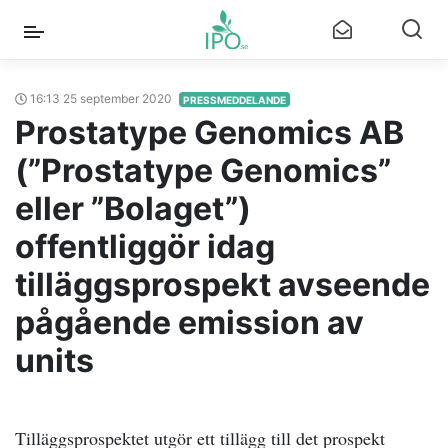
16:13 25 september 2020
PRESSMEDDELANDE
Prostatype Genomics AB
(”Prostatype Genomics”
eller ”Bolaget”)
offentliggör idag
tilläggsprospekt avseende
pågående emission av
units
Tilläggsprospektet utgör ett tillägg till det prospekt