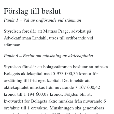
Förslag till beslut
Punkt
1
– Val av ordförande vid stämman
Styrelsen föreslår att Mattias Prage, advokat på
Advokatfirman Lindahl, utses till ordförande vid
stämman.
Punkt
6
– Beslut om minskning av aktiekapitalet
Styrelsen föreslår att bolagsstämman beslutar att minska
Bolagets aktiekapital med 5 973 000,35 kronor för
avsättning till fritt eget kapital. Det innebär att
aktiekapitalet minskas från nuvarande 7 167 600,42
kronor till 1 194 600,07 kronor. Följden blir att
kvotvärdet för Bolagets aktie minskar från nuvarande 6
öre/aktie till 1 öre/aktie. Minskningen ska genomföras