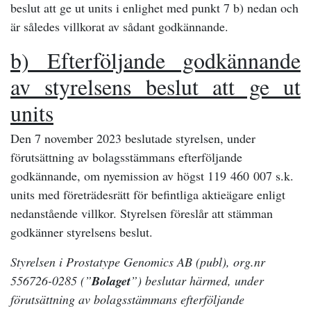
beslut att ge ut units i enlighet med punkt 7 b) nedan och
är således villkorat av sådant godkännande.
b) Efterföljande godkännande
av styrelsens beslut att ge ut
units
Den 7 november 2023 beslutade styrelsen, under
förutsättning av bolagsstämmans efterföljande
godkännande, om nyemission av högst 119 460 007 s.k.
units med företrädesrätt för befintliga aktieägare enligt
nedanstående villkor. Styrelsen föreslår att stämman
godkänner styrelsens beslut.
Styrelsen i Prostatype Genomics AB (publ), org.nr
556726-0285 (”
Bolaget
”) beslutar härmed, under
förutsättning av bolagsstämmans efterföljande