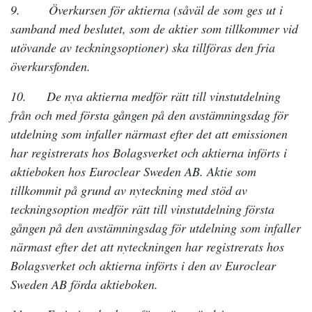
9. Överkursen för aktierna (såväl de som ges ut i
samband med beslutet, som de aktier som tillkommer vid
utövande av teckningsoptioner) ska tillföras den fria
överkursfonden.
10. De nya aktierna medför rätt till vinstutdelning
från och med första gången på den avstämningsdag för
utdelning som infaller närmast efter det att emissionen
har registrerats hos Bolagsverket och aktierna införts i
aktieboken hos Euroclear Sweden AB. Aktie som
tillkommit på grund av nyteckning med stöd av
teckningsoption medför rätt till vinstutdelning första
gången på den avstämningsdag för utdelning som infaller
närmast efter det att nyteckningen har registrerats hos
Bolagsverket och aktierna införts i den av Euroclear
Sweden AB förda aktieboken.