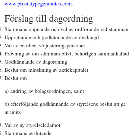
www.prostatypegenomics.com
.
Förslag till dagordning
Stämmans öppnande och val av ordförande vid stämman
Upprättande och godkännande av röstlängd
Val av en eller två justeringspersoner
Prövning av om stämman blivit behörigen sammankallad
Godkännande av dagordning
Beslut om minskning av aktiekapitalet
Beslut om
a) ändring av bolagsordningen, samt
b) efterföljande godkännande av styrelsens beslut att ge
ut units
Val av ny styrelseledamot
Stämmans avslutande