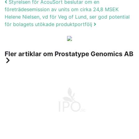
Post navigation
Styrelsen för AcouSort beslutar om en
företrädesemission av units om cirka 24,8 MSEK
Helene Nielsen, vd för Veg of Lund, ser god potential
för bolagets utökade produktportfölj
Fler artiklar om Prostatype Genomics AB