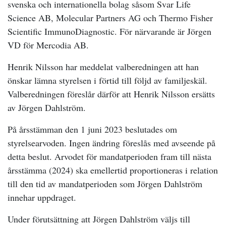
svenska och internationella bolag såsom Svar Life
Science AB, Molecular Partners AG och Thermo Fisher
Scientific ImmunoDiagnostic. För närvarande är Jörgen
VD för Mercodia AB.
Henrik Nilsson har meddelat valberedningen att han
önskar lämna styrelsen i förtid till följd av familjeskäl.
Valberedningen föreslår därför att Henrik Nilsson ersätts
av Jörgen Dahlström.
På årsstämman den 1 juni 2023 beslutades om
styrelsearvoden. Ingen ändring föreslås med avseende på
detta beslut. Arvodet för mandatperioden fram till nästa
årsstämma (2024) ska emellertid proportioneras i relation
till den tid av mandatperioden som Jörgen Dahlström
innehar uppdraget.
Under förutsättning att Jörgen Dahlström väljs till