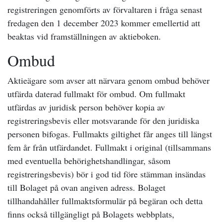
registreringen genomförts av förvaltaren i fråga senast
fredagen den 1 december 2023 kommer emellertid att
beaktas vid framställningen av aktieboken.
Ombud
Aktieägare som avser att närvara genom ombud behöver
utfärda daterad fullmakt för ombud. Om fullmakt
utfärdas av juridisk person behöver kopia av
registreringsbevis eller motsvarande för den juridiska
personen bifogas. Fullmakts giltighet får anges till längst
fem år från utfärdandet. Fullmakt i original (tillsammans
med eventuella behörighetshandlingar, såsom
registreringsbevis) bör i god tid före stämman insändas
till Bolaget på ovan angiven adress. Bolaget
tillhandahåller fullmaktsformulär på begäran och detta
finns också tillgängligt på Bolagets webbplats,