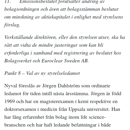
11. Emissionsbeslutet förutsätter ändring av
bolagsordningen och även att bolagsstämman beslutar
om minskning av aktiekapitalet i enlighet med styrelsens
förslag.
Verkställande direktören, eller den styrelsen utser, ska ha
rätt att vidta de mindre justeringar som kan bli
erforderliga i samband med registrering av beslutet hos
Bolagsverket och Euroclear Sweden AB.
Punkt
8
– Val av ny styrelseledamot
Nyval föreslås av Jörgen Dahlström som ordinarie
ledamot för tiden intill nästa årsstämma. Jörgen är född
1969 och har en magisterexamen i kemi respektive en
doktorsexamen i medicin från Uppsala universitet. Han
har lång erfarenhet från bolag inom life science-
branschen och har haft ledande befattningar i både