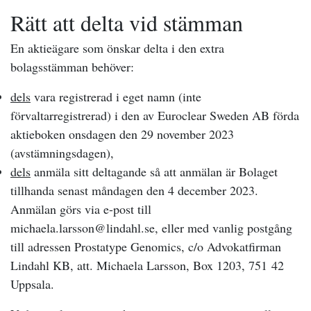
Rätt att delta vid stämman
En aktieägare som önskar delta i den extra
bolagsstämman behöver:
dels
vara registrerad i eget namn (inte
förvaltarregistrerad) i den av Euroclear Sweden AB förda
aktieboken onsdagen den 29 november 2023
(avstämningsdagen),
dels
anmäla sitt deltagande så att anmälan är Bolaget
tillhanda senast måndagen den 4 december 2023.
Anmälan görs via e-post till
michaela.larsson@lindahl.se, eller med vanlig postgång
till adressen Prostatype Genomics, c/o Advokatfirman
Lindahl KB, att. Michaela Larsson, Box 1203, 751 42
Uppsala.