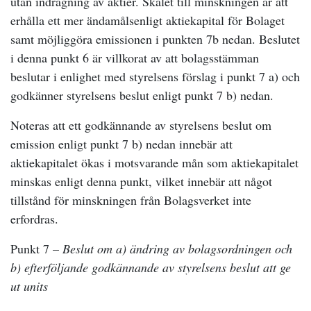
utan indragning av aktier. Skälet till minskningen är att
erhålla ett mer ändamålsenligt aktiekapital för Bolaget
samt möjliggöra emissionen i punkten 7b nedan. Beslutet
i denna punkt 6 är villkorat av att bolagsstämman
beslutar i enlighet med styrelsens förslag i punkt 7 a) och
godkänner styrelsens beslut enligt punkt 7 b) nedan.
Noteras att ett godkännande av styrelsens beslut om
emission enligt punkt 7 b) nedan innebär att
aktiekapitalet ökas i motsvarande mån som aktiekapitalet
minskas enligt denna punkt, vilket innebär att något
tillstånd för minskningen från Bolagsverket inte
erfordras.
Punkt 7 –
Beslut om a) ändring av bolagsordningen och
b) efterföljande godkännande av styrelsens beslut att ge
ut units