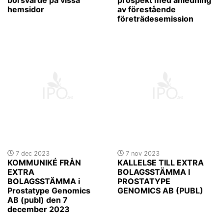
hemsidor
av förestående
företrädesemission
7 dec 2023
7 nov 2023
KOMMUNIKÉ FRÅN
KALLELSE TILL EXTRA
EXTRA
BOLAGSSTÄMMA I
BOLAGSSTÄMMA i
PROSTATYPE
Prostatype Genomics
GENOMICS AB (PUBL)
AB (publ) den 7
december 2023