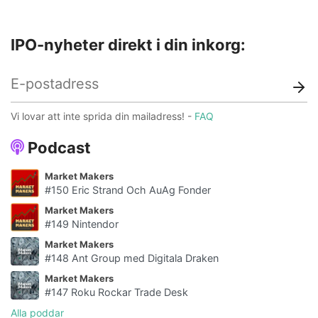
IPO-nyheter direkt i din inkorg:
Vi lovar att inte sprida din mailadress! -
FAQ
Podcast
Market Makers
#150 Eric Strand Och AuAg Fonder
Market Makers
#149 Nintendor
Market Makers
#148 Ant Group med Digitala Draken
Market Makers
#147 Roku Rockar Trade Desk
Alla poddar