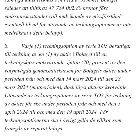
således att tillföras 47 784 002,80 kronor före
emissionskostnader (till undvikande av missförstånd:
eventuell likvid för utövande av teckningsoptioner är inte
medräknat i detta belopp).
8. Varje (1) teckningsoption av serie TO3 berättigar
till teckning av en (1) ny aktie i Bolaget till en
teckningskurs motsvarande sjuttio (70) procent av den
volymvägda genomsnittskursen för Bolagets aktier under
perioden från och med den 14 mars 2024 till den 28
mars 2024 (mätperioden), dock lägst aktiens kvotvärde.
Utövande av teckningsoptioner av serie TO3 för teckning
av aktier får ske under perioden från och med den 5
april 2024 till och med den 19 april 2024. För
teckningsoptionerna ska i övrigt gälla de villkor som
framgår av separat bilaga.