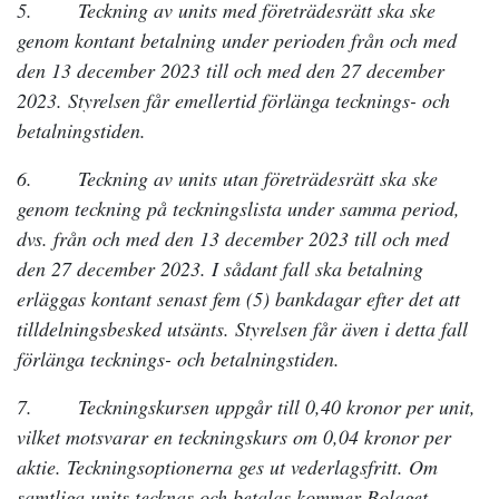
5. Teckning av units med företrädesrätt ska ske
genom kontant betalning under perioden från och med
den 13 december 2023 till och med den 27 december
2023. Styrelsen får emellertid förlänga tecknings- och
betalningstiden.
6. Teckning av units utan företrädesrätt ska ske
genom teckning på teckningslista under samma period,
dvs. från och med den 13 december 2023 till och med
den 27 december 2023. I sådant fall ska betalning
erläggas kontant senast fem (5) bankdagar efter det att
tilldelningsbesked utsänts. Styrelsen får även i detta fall
förlänga tecknings- och betalningstiden.
7. Teckningskursen uppgår till 0,40 kronor per unit,
vilket motsvarar en teckningskurs om 0,04 kronor per
aktie. Teckningsoptionerna ges ut vederlagsfritt. Om
samtliga units tecknas och betalas kommer Bolaget