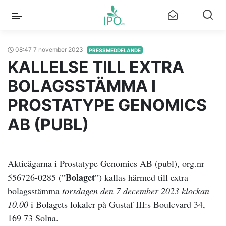
08:47 7 november 2023
PRESSMEDDELANDE
KALLELSE TILL EXTRA
BOLAGSSTÄMMA I
PROSTATYPE GENOMICS
AB (PUBL)
Aktieägarna i Prostatype Genomics AB (publ), org.nr
Bolaget
556726-0285 (”
”) kallas härmed till extra
bolagsstämma
torsdagen den 7 december 2023 klockan
10.00
i Bolagets lokaler på Gustaf III:s Boulevard 34,
169 73 Solna.