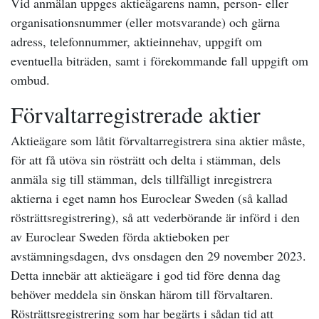
Vid anmälan uppges aktieägarens namn, person- eller
organisationsnummer (eller motsvarande) och gärna
adress, telefonnummer, aktieinnehav, uppgift om
eventuella biträden, samt i förekommande fall uppgift om
ombud.
Förvaltarregistrerade aktier
Aktieägare som låtit förvaltarregistrera sina aktier måste,
för att få utöva sin rösträtt och delta i stämman, dels
anmäla sig till stämman, dels tillfälligt inregistrera
aktierna i eget namn hos Euroclear Sweden (så kallad
rösträttsregistrering), så att vederbörande är införd i den
av Euroclear Sweden förda aktieboken per
avstämningsdagen, dvs onsdagen den 29 november 2023.
Detta innebär att aktieägare i god tid före denna dag
behöver meddela sin önskan härom till förvaltaren.
Rösträttsregistrering som har begärts i sådan tid att