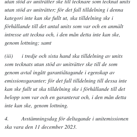
utan stöd av uniträtter ske till tecknare som tecknat units
utan stöd av uniträtter; för det fall tilldelning i denna
kategori inte kan ske fullt ut, ska tilldelning ske i
förhållande till det antal units som var och en anmält
intresse att teckna och, i den mån detta inte kan ske,
genom lottning; samt
(iii) i tredje och sista hand ska tilldelning av units
som tecknats utan stöd av uniträtter ske till de som
genom avtal ingått garantiåtagande i egenskap av
emissionsgaranter; för det fall tilldelning till dessa inte
kan ske fullt ut ska tilldelning ske i förhållande till det
belopp som var och en garanterat och, i den mån detta
inte kan ske, genom lottning.
4. Avstämningsdag för deltagande i unitemissionen
ska vara den 11 december 2023.