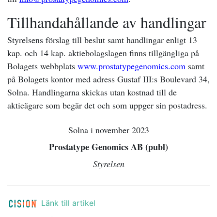
Tillhandahållande av handlingar
Styrelsens förslag till beslut samt handlingar enligt 13
kap. och 14 kap. aktiebolagslagen finns tillgängliga på
Bolagets webbplats
www.prostatypegenomics.com
samt
på Bolagets kontor med adress Gustaf III:s Boulevard 34,
Solna. Handlingarna skickas utan kostnad till de
aktieägare som begär det och som uppger sin postadress.
Solna i november 2023
Prostatype Genomics AB (publ)
Styrelsen
Länk till artikel