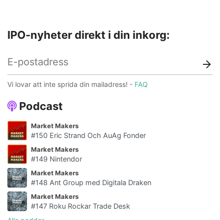
IPO-nyheter direkt i din inkorg:
Vi lovar att inte sprida din mailadress! -
FAQ
Podcast
Market Makers
#150 Eric Strand Och AuAg Fonder
Market Makers
#149 Nintendor
Market Makers
#148 Ant Group med Digitala Draken
Market Makers
#147 Roku Rockar Trade Desk