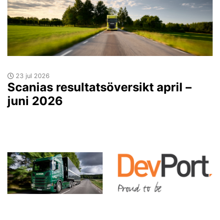
23 jul 2026
Scanias resultatsöversikt april –
juni 2026