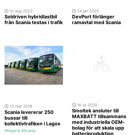
31 aug 2023
24 jan 2020
Soldriven hybridlastbil
DevPort förlänger
från Scania testas i trafik
ramavtal med Scania
16 jul 2026
13 mar 2018
Smoltek ansluter till
Scania levererar 250
MAXBATT tillsammans
bussar till
med industriella OEM-
kollektivtrafiken i Lagos
bolag för att skala upp
#Nigeria
#Scania
batteriproduktion