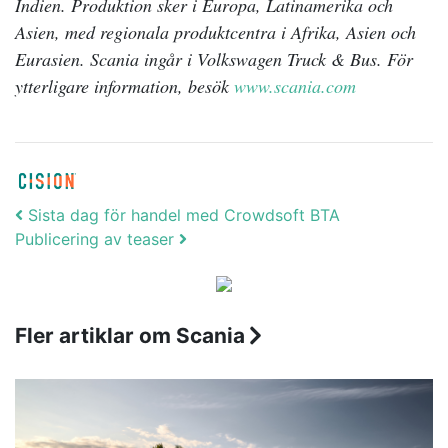
Indien. Produktion sker i Europa, Latinamerika och
Asien, med regionala produktcentra i Afrika, Asien och
Eurasien. Scania ingår i Volkswagen Truck & Bus. För
ytterligare information, besök
www.scania.com
Post navigation
Sista dag för handel med Crowdsoft BTA
Publicering av teaser
Fler artiklar om Scania