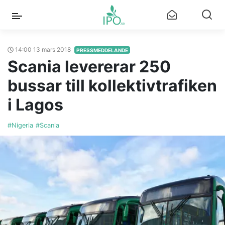
14:00 13 mars 2018
PRESSMEDDELANDE
Scania levererar 250
bussar till kollektivtrafiken
i Lagos
#Nigeria
#Scania