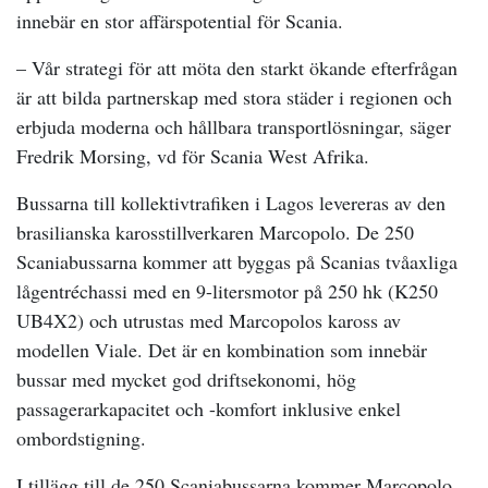
innebär en stor affärspotential för Scania.
–
Vår strategi för att möta den starkt ökande efterfrågan
är att bilda partnerskap med stora städer i regionen och
erbjuda moderna och hållbara transportlösningar, säger
Fredrik Morsing, vd för Scania West Afrika.
Bussarna till kollektivtrafiken i Lagos levereras av den
brasilianska karosstillverkaren Marcopolo. De 250
Scaniabussarna kommer att byggas på Scanias tvåaxliga
lågentréchassi med en 9-litersmotor på 250 hk (K250
UB4X2) och utrustas med Marcopolos kaross av
modellen Viale. Det är en kombination som innebär
bussar med mycket god driftsekonomi, hög
passagerarkapacitet och -komfort inklusive enkel
ombordstigning.
I tillägg till de 250 Scaniabussarna kommer Marcopolo