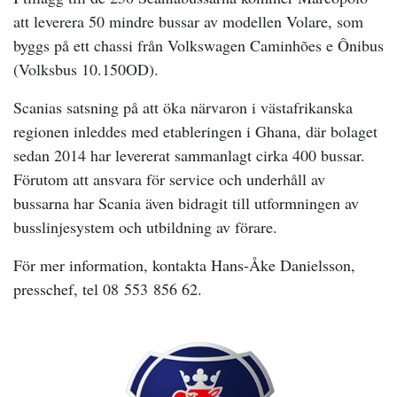
att leverera 50 mindre bussar av modellen Volare, som
byggs på ett chassi från Volkswagen Caminhões e Ônibus
(Volksbus 10.150OD).
Scanias satsning på att öka närvaron i västafrikanska
regionen inleddes med etableringen i Ghana, där bolaget
sedan 2014 har levererat sammanlagt cirka 400 bussar.
Förutom att ansvara för service och underhåll av
bussarna har Scania även bidragit till utformningen av
busslinjesystem och utbildning av förare.
För mer information, kontakta
Hans-Åke Danielsson,
presschef, tel 08 553 856 62.