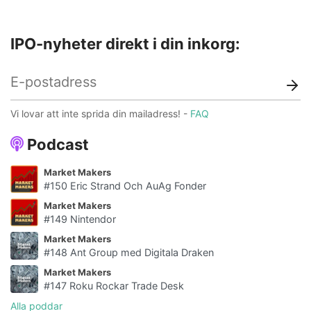
IPO-nyheter direkt i din inkorg:
Vi lovar att inte sprida din mailadress! -
FAQ
Podcast
Market Makers
#150 Eric Strand Och AuAg Fonder
Market Makers
#149 Nintendor
Market Makers
#148 Ant Group med Digitala Draken
Market Makers
#147 Roku Rockar Trade Desk
Alla poddar