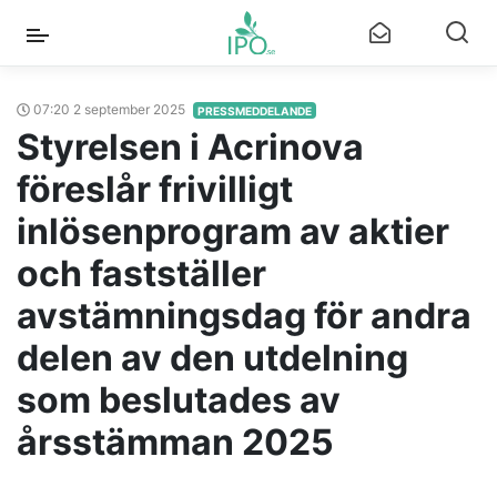
07:20 2 september 2025
PRESSMEDDELANDE
Styrelsen i Acrinova
föreslår frivilligt
inlösenprogram av aktier
och fastställer
avstämningsdag för andra
delen av den utdelning
som beslutades av
årsstämman 2025