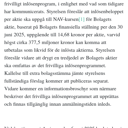
frivilligt inlösenprogram, i enlighet med vad som tidigare
har kommunicerats. Styrelsen föreslår att inlösenbeloppet
per aktie ska uppgå till NAV-kursen
[1]
för Bolagets
aktie, baserat på Bolagets finansiella ställning per den 30
juni 2025, uppgående till 14,68 kronor per aktie, varvid
högst cirka 377,5 miljoner kronor kan komma att
utbetalas som likvid för de inlösta aktierna. Styrelsen
föreslår vidare att drygt en tredjedel av Bolagets aktier
ska omfattas av det frivilliga inlösenprogrammet.
Kallelse till extra bolagsstämma jämte styrelsens
fullständiga förslag kommer att publiceras separat.
Vidare kommer en informationsbroschyr som närmare
beskriver det frivilliga inlösenprogrammet att upprättas
och finnas tillgänglig innan anmälningstiden inleds.