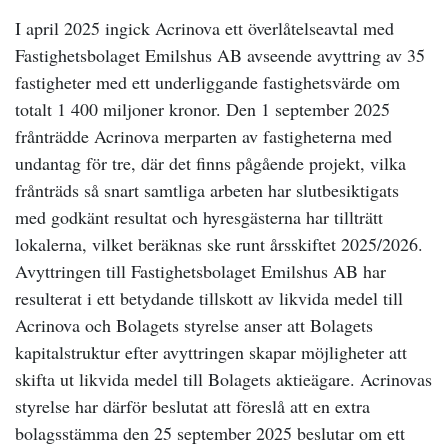
I april 2025 ingick Acrinova ett överlåtelseavtal med
Fastighetsbolaget Emilshus AB avseende avyttring av 35
fastigheter med ett underliggande fastighetsvärde om
totalt 1 400 miljoner kronor. Den 1 september 2025
frånträdde Acrinova merparten av fastigheterna med
undantag för tre, där det finns pågående projekt, vilka
frånträds så snart samtliga arbeten har slutbesiktigats
med godkänt resultat och hyresgästerna har tillträtt
lokalerna, vilket beräknas ske runt årsskiftet 2025/2026.
Avyttringen till Fastighetsbolaget Emilshus AB har
resulterat i ett betydande tillskott av likvida medel till
Acrinova och Bolagets styrelse anser att Bolagets
kapitalstruktur efter avyttringen skapar möjligheter att
skifta ut likvida medel till Bolagets aktieägare. Acrinovas
styrelse har därför beslutat att föreslå att en extra
bolagsstämma den 25 september 2025 beslutar om ett