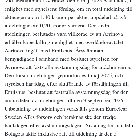
Vid årsstämman i Acrinova den 6 maj 2025 beslutades, i
enlighet med styrelsens förslag, om en total utdelning till
aktieägarna om 1,40 kronor per aktie, uppdelad på två
utdelningar om 0,70 kronor vardera. Den andra
utdelningen beslutades vara villkorad av att Acrinova
erhåller köpeskilling i enlighet med överlåtelseavtalet
Acrinova ingått med Emilshus. Årsstämman
bemyndigade i samband med beslutet styrelsen för
Acrinova att fastställa avstämningsdag för utdelningarna.
Den första utdelningen genomfördes i maj 2025, och
styrelsen har idag, efter slutförande av försäljningen till
Emilshus, beslutat att fastställa avstämningsdag för den
andra delen av utdelningen till den 9 september 2025.
Utbetalning av utdelningen verkställs genom Euroclear
Sweden AB:s försorg och beräknas ske den tredje
bankdagen efter avstämningsdagen. Sista dag för handel i
Bolagets aktie inklusive rätt till utdelning är den 5