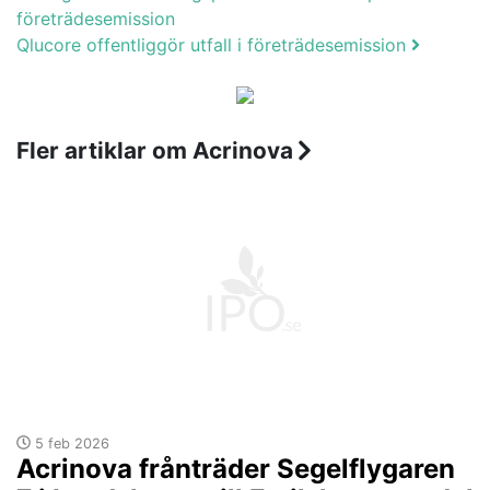
företrädesemission
Qlucore offentliggör utfall i företrädesemission
Fler artiklar om Acrinova
5 feb 2026
Acrinova frånträder Segelflygaren