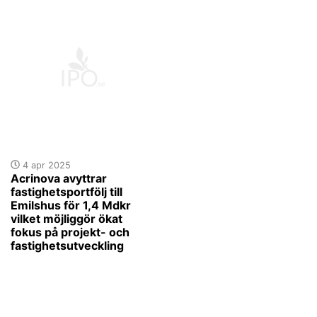
4 apr 2025
Acrinova avyttrar
fastighetsportfölj till
Emilshus för 1,4 Mdkr
vilket möjliggör ökat
fokus på projekt- och
fastighetsutveckling