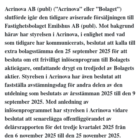
Acrinova AB (publ) (”Acrinova” eller ”Bolaget”)
slutförde igår den tidigare aviserade försäljningen till
Fastighetsbolaget Emilshus AB (publ). Mot bakgrund
härav har styrelsen i Acrinova, i enlighet med vad
som tidigare har kommunicerats, beslutat att kalla till
extra bolagsstämma den 25
september 2025 för att
besluta om ett frivilligt inlösenprogram till Bolagets
aktieägare, omfattande drygt en tredjedel av Bolagets
aktier. Styrelsen i Acrinova har även beslutat att
fastställa avstämningsdag för andra delen av den
utdelning som beslutats av årsstämman 2025 till den 9
september 2025. Med anledning av
inlösenprogrammet har styrelsen i Acrinova vidare
beslutat att senarelägga offentliggörandet av
delårsrapporten för det tredje kvartalet 2025 från
den 6
november 2025 till den 25 november 2025.