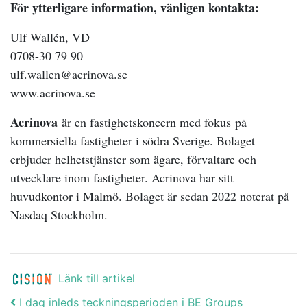
För ytterligare information, vänligen kontakta:
Ulf Wallén, VD
0708-30 79 90
ulf.wallen@acrinova.se
www.acrinova.se
Acrinova
är en fastighetskoncern med fokus
på
kommersiella fastigheter i södra Sverige. Bolaget
erbjuder helhetstjänster som ägare, förvaltare och
utvecklare inom fastigheter. Acrinova har sitt
huvudkontor i Malmö. Bolaget är sedan 2022 noterat på
Nasdaq Stockholm.
Länk till artikel
Post navigation
I dag inleds teckningsperioden i BE Groups