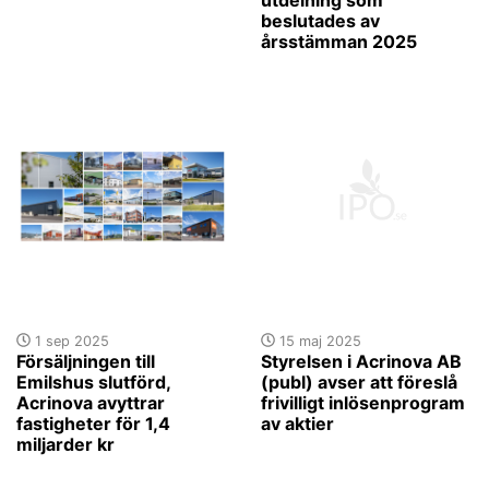
beslutades av
årsstämman 2025
1 sep 2025
15 maj 2025
Försäljningen till
Styrelsen i Acrinova AB
Emilshus slutförd,
(publ) avser att föreslå
Acrinova avyttrar
frivilligt inlösenprogram
fastigheter för 1,4
av aktier
miljarder kr