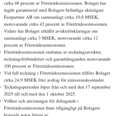
cirka 48 procent av Företrädesemissionen. Bolaget har
ingått garantiavtal med Bolagets befintliga aktieägare
Fastpartner AB om sammanlagt cirka 10,6 MSEK,
motsvarande cirka 42 procent av Företrädesemissionen.
Vidare har Bolaget erhållit avsiktsförklaringar om
sammanlagt cirka 3 MSEK, motsvarande cirka 12
procent av Företrädesemissionen.
Företrädesemissionen omfattas av teckningsavsikter,
teckningsförbindelser och garantiåtaganden motsvarande
100 procent av Företrädesemissionen.
Vid full teckning i Företrädesemissionen tillförs Bolaget
cirka 24,9 MSEK före avdrag för emissionskostnader.
Teckningsperioden löper från och med den 17 september
2025 till och med den 1 oktober 2025.
Villkor och anvisningar för deltagande i
Företrädesemissionen finns tillgängligt på Bolagets
hemsida www.litium.se.