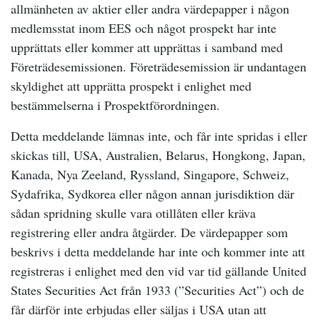
allmänheten av aktier eller andra värdepapper i någon
medlemsstat inom EES och något prospekt har inte
upprättats eller kommer att upprättas i samband med
Företrädesemissionen. Företrädesemission är undantagen
skyldighet att upprätta prospekt i enlighet med
bestämmelserna i Prospektförordningen.
Detta meddelande lämnas inte, och får inte spridas i eller
skickas till, USA, Australien, Belarus, Hongkong, Japan,
Kanada, Nya Zeeland, Ryssland, Singapore, Schweiz,
Sydafrika, Sydkorea eller någon annan jurisdiktion där
sådan spridning skulle vara otillåten eller kräva
registrering eller andra åtgärder. De värdepapper som
beskrivs i detta meddelande har inte och kommer inte att
registreras i enlighet med den vid var tid gällande United
States Securities Act från 1933 (”Securities Act”) och de
får därför inte erbjudas eller säljas i USA utan att