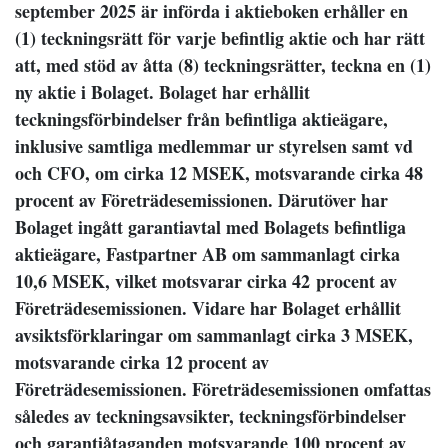
september 2025 är införda i aktieboken erhåller en
(1) teckningsrätt för varje befintlig aktie och har rätt
att, med stöd av åtta (8) teckningsrätter, teckna en (1)
ny aktie i Bolaget.
Bolaget har erhållit
teckningsförbindelser från befintliga aktieägare,
inklusive samtliga medlemmar ur styrelsen samt vd
och CFO, om cirka 12 MSEK, motsvarande cirka 48
procent av Företrädesemissionen.
Därutöver har
Bolaget ingått garantiavtal med Bolagets befintliga
aktieägare, Fastpartner AB om sammanlagt cirka
10,6 MSEK, vilket motsvarar cirka 42 procent av
Företrädesemissionen. Vidare har Bolaget erhållit
avsiktsförklaringar om sammanlagt cirka 3 MSEK,
motsvarande cirka 12 procent av
Företrädesemissionen.
Företrädesemissionen omfattas
således av teckningsavsikter, teckningsförbindelser
och garantiåtaganden motsvarande 100 procent av