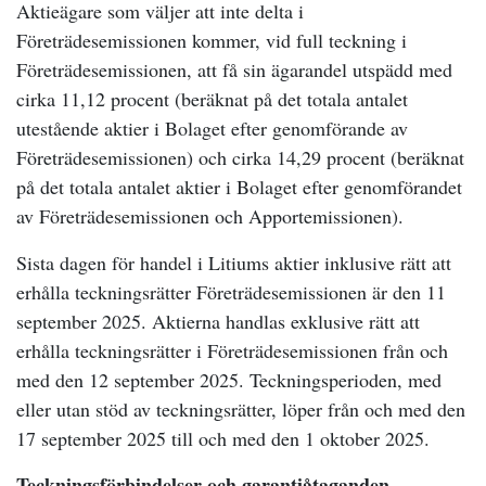
Aktieägare som väljer att inte delta i
Företrädesemissionen kommer, vid full teckning i
Företrädesemissionen, att få sin ägarandel utspädd med
cirka 11,12 procent (beräknat på det totala antalet
utestående aktier i Bolaget efter genomförande av
Företrädesemissionen) och cirka 14,29 procent (beräknat
på det totala antalet aktier i Bolaget efter genomförandet
av Företrädesemissionen och Apportemissionen).
Sista dagen för handel i Litiums aktier inklusive rätt att
erhålla teckningsrätter Företrädesemissionen är den 11
september 2025. Aktierna handlas exklusive rätt att
erhålla teckningsrätter i Företrädesemissionen från och
med den 12 september 2025. Teckningsperioden, med
eller utan stöd av teckningsrätter, löper från och med den
17 september 2025 till och med den 1 oktober 2025.
Teckningsförbindelser och garantiåtaganden