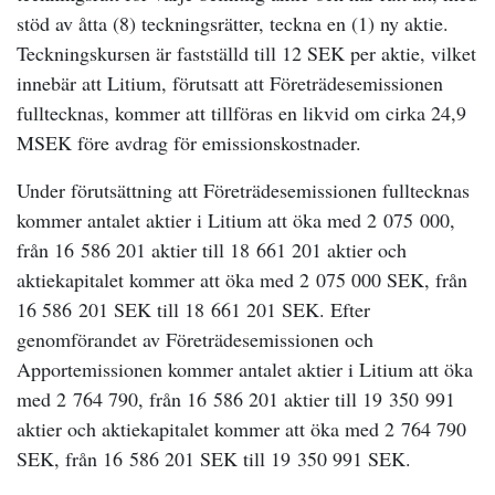
stöd av åtta (8) teckningsrätter, teckna en (1) ny aktie.
Teckningskursen är fastställd till 12 SEK per aktie, vilket
innebär att Litium, förutsatt att Företrädesemissionen
fulltecknas, kommer att tillföras en likvid om cirka 24,9
MSEK före avdrag för emissionskostnader.
Under förutsättning att Företrädesemissionen fulltecknas
kommer antalet aktier i Litium att öka med 2 075 000,
från 16 586 201 aktier till 18 661 201 aktier och
aktiekapitalet kommer att öka med 2 075 000 SEK, från
16 586 201 SEK till 18 661 201 SEK. Efter
genomförandet av Företrädesemissionen och
Apportemissionen kommer antalet aktier i Litium att öka
med 2 764 790, från 16 586 201 aktier till 19 350 991
aktier och aktiekapitalet kommer att öka med 2 764 790
SEK, från 16 586 201 SEK till 19 350 991 SEK.