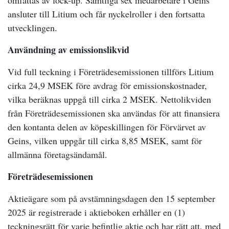
omfattas av lock-up. Samtliga sex medarbetare i Geins
ansluter till Litium och får nyckelroller i den fortsatta
utvecklingen.
Användning av emissionslikvid
Vid full teckning i Företrädesemissionen tillförs Litium
cirka 24,9 MSEK före avdrag för emissionskostnader,
vilka beräknas uppgå till cirka 2 MSEK. Nettolikviden
från Företrädesemissionen ska användas för att finansiera
den kontanta delen av köpeskillingen för Förvärvet av
Geins, vilken uppgår till cirka 8,85 MSEK, samt för
allmänna företagsändamål.
Företrädesemissionen
Aktieägare som på avstämningsdagen den 15 september
2025 är registrerade i aktieboken erhåller en (1)
teckningsrätt för varje befintlig aktie och har rätt att, med