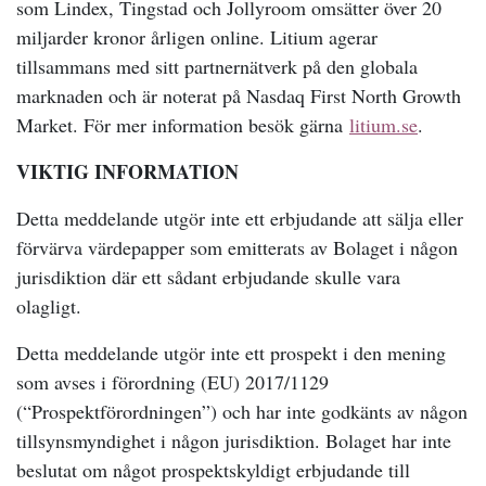
som Lindex, Tingstad och Jollyroom omsätter över 20
miljarder kronor årligen online. Litium agerar
tillsammans med sitt partnernätverk på den globala
marknaden och är noterat på Nasdaq First North Growth
Market. För mer information besök gärna
litium.se
.
VIKTIG INFORMATION
Detta meddelande utgör inte ett erbjudande att sälja eller
förvärva värdepapper som emitterats av Bolaget i någon
jurisdiktion där ett sådant erbjudande skulle vara
olagligt.
Detta meddelande utgör inte ett prospekt i den mening
som avses i förordning (EU) 2017/1129
(“Prospektförordningen”) och har inte godkänts av någon
tillsynsmyndighet i någon jurisdiktion. Bolaget har inte
beslutat om något prospektskyldigt erbjudande till