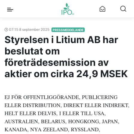
07:15 8 september 2025
PRESSMEDDELANDE
Styrelsen i Litium AB har
beslutat om
företrädesemission av
aktier om cirka 24,9 MSEK
EJ FÖR OFFENTLIGGÖRANDE, PUBLICERING
ELLER DISTRIBUTION, DIREKT ELLER INDIREKT,
HELT ELLER DELVIS, I ELLER TILL USA,
AUSTRALIEN, BELARUS, HONGKONG, JAPAN,
KANADA, NYA ZEELAND, RYSSLAND,