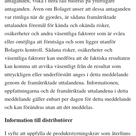
antaganden, vilka i flera fall baseras på ytterligare
antaganden. Även om Bolaget anser att dessa antaganden
var rimliga när de gjordes, är sådana framåtriktade
uttalanden föremål för kända och okända risker,
osäkerheter och andra väsentliga faktorer som är svåra
eller omöjliga att förutsäga och som ligger utanför
Bolagets kontroll. Sådana risker, osäkerheter och
väsentliga faktorer kan medföra att de faktiska resultaten
kan komma att avvika väsentligt från de resultat som
uttryckligen eller underförstått anges i detta meddelande
genom de framåtriktade uttalandena. Informationen,
uppfattningarna och de framåtriktade uttalandena i detta
meddelande gäller enbart per dagen för detta meddelande
och kan förändras utan att det meddelas.
Information till distributörer
I syfte att uppfylla de produktstyrningskrav som återfinns