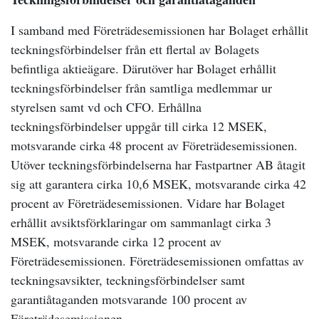
I samband med Företrädesemissionen har Bolaget erhållit
teckningsförbindelser från ett flertal av Bolagets
befintliga aktieägare. Därutöver har Bolaget erhållit
teckningsförbindelser från samtliga medlemmar ur
styrelsen samt vd och CFO. Erhållna
teckningsförbindelser uppgår till cirka 12 MSEK,
motsvarande cirka 48 procent av Företrädesemissionen.
Utöver teckningsförbindelserna har Fastpartner AB åtagit
sig att garantera cirka 10,6 MSEK, motsvarande cirka 42
procent av Företrädesemissionen. Vidare har Bolaget
erhållit avsiktsförklaringar om sammanlagt cirka 3
MSEK, motsvarande cirka 12 procent av
Företrädesemissionen. Företrädesemissionen omfattas av
teckningsavsikter, teckningsförbindelser samt
garantiåtaganden motsvarande 100 procent av
Företrädesemissionen.