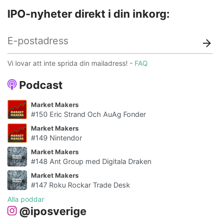
IPO-nyheter direkt i din inkorg:
Vi lovar att inte sprida din mailadress! -
FAQ
Podcast
Market Makers
#150 Eric Strand Och AuAg Fonder
Market Makers
#149 Nintendor
Market Makers
#148 Ant Group med Digitala Draken
Market Makers
#147 Roku Rockar Trade Desk
Alla poddar
@iposverige