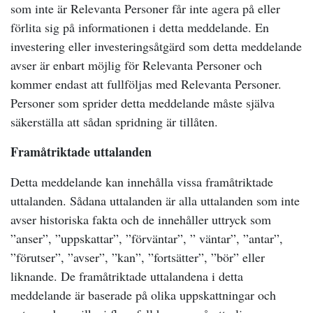
som inte är Relevanta Personer får inte agera på eller
förlita sig på informationen i detta meddelande. En
investering eller investeringsåtgärd som detta meddelande
avser är enbart möjlig för Relevanta Personer och
kommer endast att fullföljas med Relevanta Personer.
Personer som sprider detta meddelande måste själva
säkerställa att sådan spridning är tillåten.
Framåtriktade uttalanden
Detta meddelande kan innehålla vissa framåtriktade
uttalanden. Sådana uttalanden är alla uttalanden som inte
avser historiska fakta och de innehåller uttryck som
”anser”, ”uppskattar”, ”förväntar”, ” väntar”, ”antar”,
”förutser”, ”avser”, ”kan”, ”fortsätter”, ”bör” eller
liknande. De framåtriktade uttalandena i detta
meddelande är baserade på olika uppskattningar och