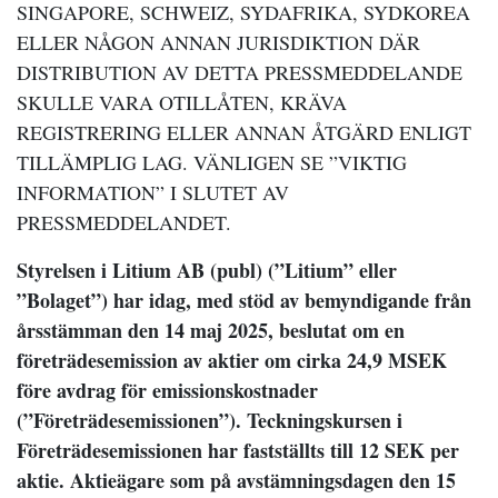
SINGAPORE, SCHWEIZ, SYDAFRIKA, SYDKOREA
ELLER NÅGON ANNAN JURISDIKTION DÄR
DISTRIBUTION AV DETTA PRESSMEDDELANDE
SKULLE VARA OTILLÅTEN, KRÄVA
REGISTRERING ELLER ANNAN ÅTGÄRD ENLIGT
TILLÄMPLIG LAG. VÄNLIGEN SE ”VIKTIG
INFORMATION” I SLUTET AV
PRESSMEDDELANDET.
Styrelsen i Litium AB (publ) (”Litium” eller
”Bolaget”) har idag, med stöd av bemyndigande från
årsstämman den 14 maj 2025, beslutat om en
företrädesemission av aktier om cirka 24,9 MSEK
före avdrag för emissionskostnader
(”Företrädesemissionen”). Teckningskursen i
Företrädesemissionen har fastställts till 12 SEK per
aktie.
Aktieägare som på avstämningsdagen den 15