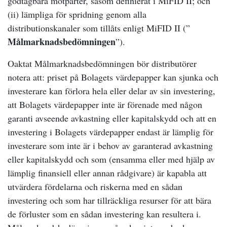
godtagbara motparter, såsom definierat i MiFID II; och
(ii) lämpliga för spridning genom alla
distributionskanaler som tillåts enligt MiFID II (”
Målmarknadsbedömningen
”).
Oaktat Målmarknadsbedömningen bör distributörer
notera att: priset på Bolagets värdepapper kan sjunka och
investerare kan förlora hela eller delar av sin investering,
att Bolagets värdepapper inte är förenade med någon
garanti avseende avkastning eller kapitalskydd och att en
investering i Bolagets värdepapper endast är lämplig för
investerare som inte är i behov av garanterad avkastning
eller kapitalskydd och som (ensamma eller med hjälp av
lämplig finansiell eller annan rådgivare) är kapabla att
utvärdera fördelarna och riskerna med en sådan
investering och som har tillräckliga resurser för att bära
de förluster som en sådan investering kan resultera i.