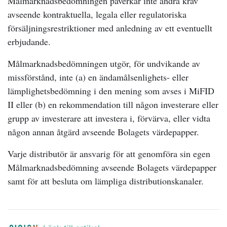
Målmarknadsbedömningen påverkar inte andra krav
avseende kontraktuella, legala eller regulatoriska
försäljningsrestriktioner med anledning av ett eventuellt
erbjudande.
Målmarknadsbedömningen utgör, för undvikande av
missförstånd, inte (a) en ändamålsenlighets- eller
lämplighetsbedömning i den mening som avses i MiFID
II eller (b) en rekommendation till någon investerare eller
grupp av investerare att investera i, förvärva, eller vidta
någon annan åtgärd avseende Bolagets värdepapper.
Varje distributör är ansvarig för att genomföra sin egen
Målmarknadsbedömning avseende Bolagets värdepapper
samt för att besluta om lämpliga distributionskanaler.