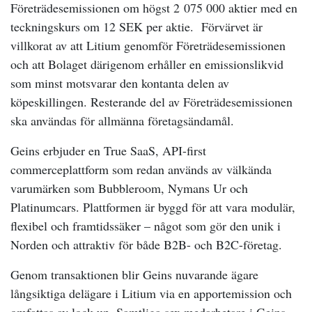
Företrädesemissionen om högst 2 075 000 aktier med en
teckningskurs om 12 SEK per aktie. Förvärvet är
villkorat av att Litium genomför Företrädesemissionen
och att Bolaget därigenom erhåller en emissionslikvid
som minst motsvarar den kontanta delen av
köpeskillingen. Resterande del av Företrädesemissionen
ska användas för allmänna företagsändamål.
Geins erbjuder en True SaaS, API-first
commerceplattform som redan används av välkända
varumärken som Bubbleroom, Nymans Ur och
Platinumcars. Plattformen är byggd för att vara modulär,
flexibel och framtidssäker – något som gör den unik i
Norden och attraktiv för både B2B- och B2C-företag.
Genom transaktionen blir Geins nuvarande ägare
långsiktiga delägare i Litium via en apportemission och