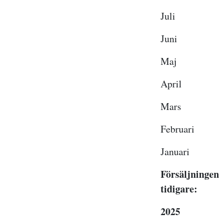
Jul
Juni 
Maj 
April
Mars 
Februar
Januar
Försäljningen
tidigare:
2025