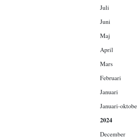
Juli 
Juni 
Maj 
April
Mars 
Februa
Januar
Januari-o
2024
Decemb