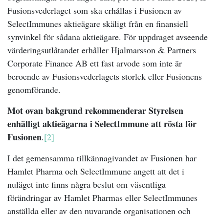
Fusionsvederlaget som ska erhållas i Fusionen av
SelectImmunes aktieägare skäligt från en finansiell
synvinkel för sådana aktieägare. För uppdraget avseende
värderingsutlåtandet erhåller Hjalmarsson & Partners
Corporate Finance AB ett fast arvode som inte är
beroende av Fusionsvederlagets storlek eller Fusionens
genomförande.
Mot ovan bakgrund rekommenderar Styrelsen
enhälligt aktieägarna i SelectImmune att rösta för
Fusionen
.
[2]
I det gemensamma tillkännagivandet av Fusionen har
Hamlet Pharma och SelectImmune angett att det i
nuläget inte finns några beslut om väsentliga
förändringar av Hamlet Pharmas eller SelectImmunes
anställda eller av den nuvarande organisationen och