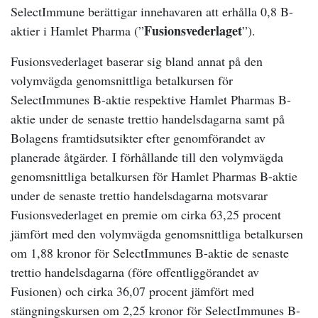
SelectImmune berättigar innehavaren att erhålla 0,8 B-
Fusionsvederlaget
aktier i Hamlet Pharma (”
”).
Fusionsvederlaget baserar sig bland annat på den
volymvägda genomsnittliga betalkursen för
SelectImmunes B-aktie respektive Hamlet Pharmas B-
aktie under de senaste trettio handelsdagarna samt på
Bolagens framtidsutsikter efter genomförandet av
planerade åtgärder. I förhållande till den volymvägda
genomsnittliga betalkursen för Hamlet Pharmas B-aktie
under de senaste trettio handelsdagarna motsvarar
Fusionsvederlaget en premie om cirka 63,25 procent
jämfört med den volymvägda genomsnittliga betalkursen
om 1,88 kronor för SelectImmunes B-aktie de senaste
trettio handelsdagarna (före offentliggörandet av
Fusionen) och cirka 36,07 procent jämfört med
stängningskursen om 2,25 kronor för SelectImmunes B-