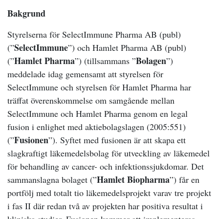
Bakgrund
Styrelserna för SelectImmune Pharma AB (publ)
SelectImmune
(”
”) och Hamlet Pharma AB (publ)
Hamlet Pharma
Bolagen
(”
”) (tillsammans ”
”)
meddelade idag gemensamt att styrelsen för
SelectImmune och styrelsen för Hamlet Pharma har
träffat överenskommelse om samgående mellan
SelectImmune och Hamlet Pharma genom en legal
fusion i enlighet med aktiebolagslagen (2005:551)
Fusionen
(”
”). Syftet med fusionen är att skapa
ett
slagkraftigt läkemedelsbolag för utveckling av läkemedel
för behandling av cancer- och infektionssjukdomar. Det
Hamlet Biopharma
sammanslagna bolaget (”
”) får en
portfölj med totalt tio läkemedelsprojekt varav tre projekt
i fas II där redan två av projekten har positiva resultat i