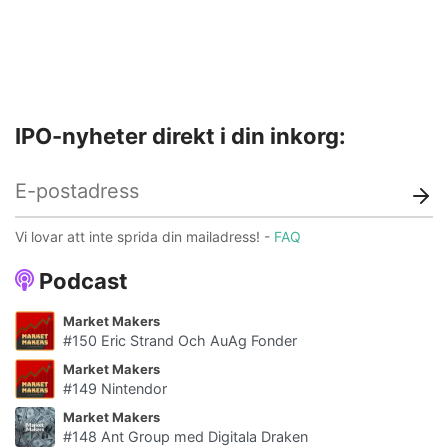
IPO-nyheter direkt i din inkorg:
Vi lovar att inte sprida din mailadress! -
FAQ
Podcast
Market Makers
#150 Eric Strand Och AuAg Fonder
Market Makers
#149 Nintendor
Market Makers
#148 Ant Group med Digitala Draken