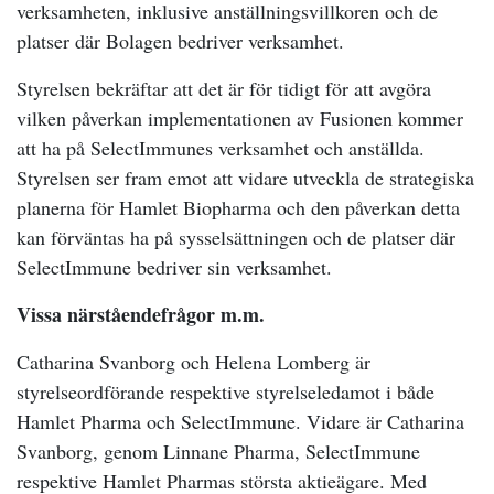
verksamheten, inklusive anställningsvillkoren och de
platser där Bolagen bedriver verksamhet.
Styrelsen bekräftar att det är för tidigt för att avgöra
vilken påverkan implementationen av Fusionen kommer
att ha på SelectImmunes verksamhet och anställda.
Styrelsen ser fram emot att vidare utveckla de strategiska
planerna för Hamlet Biopharma och den påverkan detta
kan förväntas ha på sysselsättningen och de platser där
SelectImmune bedriver sin verksamhet.
Vissa närståendefrågor m.m.
Catharina Svanborg och Helena Lomberg är
styrelseordförande respektive styrelseledamot i både
Hamlet Pharma och SelectImmune. Vidare är Catharina
Svanborg, genom Linnane Pharma, SelectImmune
respektive Hamlet Pharmas största aktieägare. Med