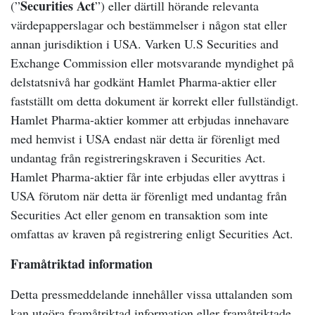
Securities Act
(”
”) eller därtill hörande relevanta
värdepapperslagar och bestämmelser i någon stat eller
annan jurisdiktion i USA. Varken U.S Securities and
Exchange Commission eller motsvarande myndighet på
delstatsnivå har godkänt Hamlet Pharma-aktier eller
fastställt om detta dokument är korrekt eller fullständigt.
Hamlet Pharma-aktier kommer att erbjudas innehavare
med hemvist i USA endast när detta är förenligt med
undantag från registreringskraven i Securities Act.
Hamlet Pharma-aktier får inte erbjudas eller avyttras i
USA förutom när detta är förenligt med undantag från
Securities Act eller genom en transaktion som inte
omfattas av kraven på registrering enligt Securities Act.
Framåtriktad information
Detta pressmeddelande innehåller vissa uttalanden som
kan utgöra framåtriktad information eller framåtriktade