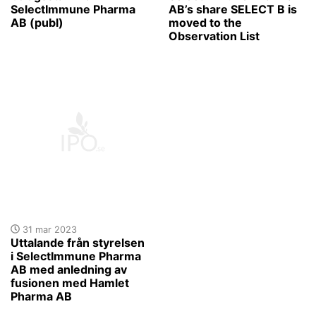
SelectImmune Pharma
AB’s share SELECT B is
AB (publ)
moved to the
Observation List
31 mar 2023
Uttalande från styrelsen
i SelectImmune Pharma
AB med anledning av
fusionen med Hamlet
Pharma AB