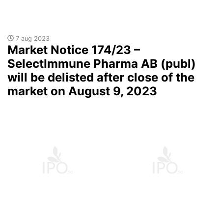
7 aug 2023
Market Notice 174/23 –
SelectImmune Pharma AB (publ)
will be delisted after close of the
market on August 9, 2023