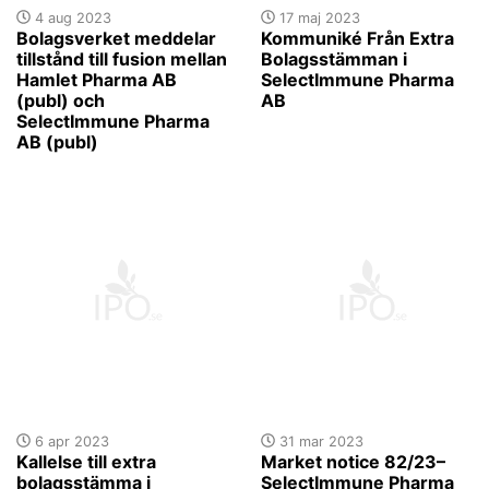
4 aug 2023
17 maj 2023
Bolagsverket meddelar
Kommuniké Från Extra
tillstånd till fusion mellan
Bolagsstämman i
Hamlet Pharma AB
SelectImmune Pharma
(publ) och
AB
SelectImmune Pharma
AB (publ)
6 apr 2023
31 mar 2023
Kallelse till extra
Market notice 82/23–
bolagsstämma i
SelectImmune Pharma