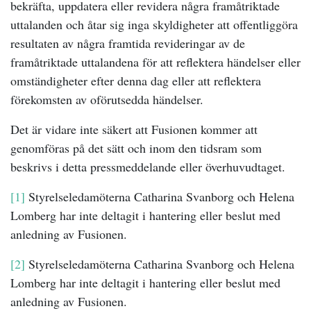
bekräfta, uppdatera eller revidera några framåtriktade
uttalanden och åtar sig inga skyldigheter att offentliggöra
resultaten av några framtida revideringar av de
framåtriktade uttalandena för att reflektera händelser eller
omständigheter efter denna dag eller att reflektera
förekomsten av oförutsedda händelser.
Det är vidare inte säkert att Fusionen kommer att
genomföras på det sätt och inom den tidsram som
beskrivs i detta pressmeddelande eller överhuvudtaget.
[1]
Styrelseledamöterna Catharina Svanborg och Helena
Lomberg har inte deltagit i hantering eller beslut med
anledning av Fusionen.
[2]
Styrelseledamöterna Catharina Svanborg och Helena
Lomberg har inte deltagit i hantering eller beslut med
anledning av Fusionen.