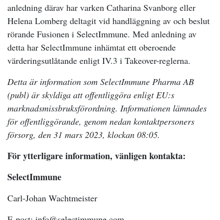
anledning därav har varken Catharina Svanborg eller
Helena Lomberg deltagit vid handläggning av och beslut
rörande Fusionen i SelectImmune. Med anledning av
detta har SelectImmune inhämtat ett oberoende
värderingsutlåtande enligt IV.3 i Takeover-reglerna.
Detta är information som SelectImmune Pharma AB
(publ) är skyldiga att offentliggöra enligt EU:s
marknadsmissbruksförordning. Informationen lämnades
för offentliggörande, genom nedan kontaktpersoners
försorg, den 31 mars 2023, klockan 08:05.
För ytterligare information, vänligen kontakta:
SelectImmune
Carl-Johan Wachtmeister
E-post: info@selectimmune.com