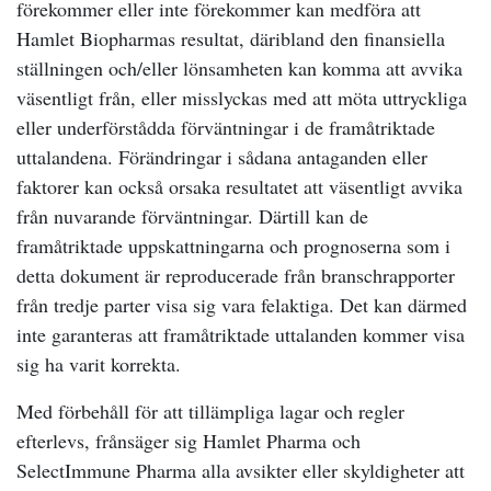
förekommer eller inte förekommer kan medföra att
Hamlet Biopharmas resultat, däribland den finansiella
ställningen och/eller lönsamheten kan komma att avvika
väsentligt från, eller misslyckas med att möta uttryckliga
eller underförstådda förväntningar i de framåtriktade
uttalandena. Förändringar i sådana antaganden eller
faktorer kan också orsaka resultatet att väsentligt avvika
från nuvarande förväntningar. Därtill kan de
framåtriktade uppskattningarna och prognoserna som i
detta dokument är reproducerade från branschrapporter
från tredje parter visa sig vara felaktiga. Det kan därmed
inte garanteras att framåtriktade uttalanden kommer visa
sig ha varit korrekta.
Med förbehåll för att tillämpliga lagar och regler
efterlevs, frånsäger sig Hamlet Pharma och
SelectImmune Pharma alla avsikter eller skyldigheter att