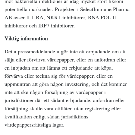
mot bakteriella infektioner är idag mycket stort liksom
potentiella marknader. Projekten i SelectImmune Pharma
AB avser IL1-RA, NKR1-inhibitorer, RNA POL II
inhibitorer och IRF7 inhibitorer.
Viktig information
Detta pressmeddelande utgör inte ett erbjudande om att
sälja eller förvärva värdepapper, eller en anfordran eller
en inbjudan om att lämna ett erbjudande att köpa,
förvärva eller teckna sig för värdepapper, eller en
uppmuntran att göra någon investering, och det kommer
inte att ske någon försäljning av värdepapper i
jurisdiktioner där ett sådant erbjudande, anfordran eller
försäljning skulle vara otillåten utan registrering eller
kvalifikation enligt sådan jurisdiktions
värdepappersrättsliga lagar.