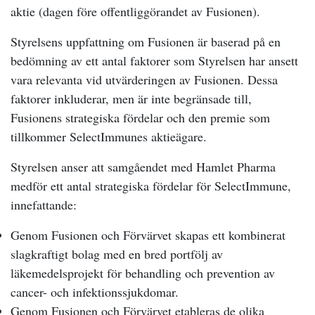
aktie (dagen före offentliggörandet av Fusionen).
Styrelsens uppfattning om Fusionen är baserad på en
bedömning av ett antal faktorer som Styrelsen har ansett
vara relevanta vid utvärderingen av Fusionen. Dessa
faktorer inkluderar, men är inte begränsade till,
Fusionens strategiska fördelar
och den premie som
tillkommer SelectImmunes aktieägare.
Styrelsen anser att samgåendet med Hamlet Pharma
medför ett antal strategiska fördelar för SelectImmune,
innefattande:
Genom Fusionen och Förvärvet skapas ett kombinerat
slagkraftigt bolag med en bred portfölj av
läkemedelsprojekt för behandling och prevention av
cancer- och infektionssjukdomar.
Genom Fusionen och Förvärvet etableras de olika