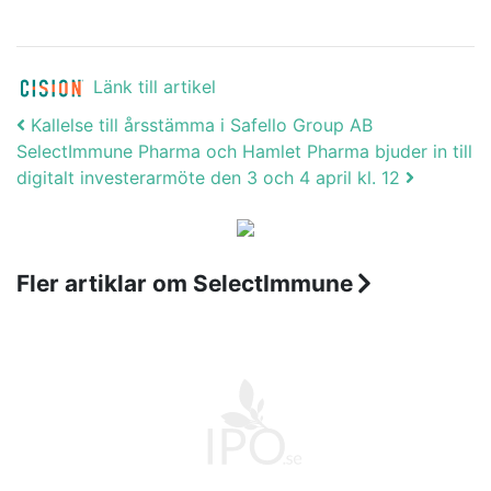
Länk till artikel
Post navigation
Kallelse till årsstämma i Safello Group AB
SelectImmune Pharma och Hamlet Pharma bjuder in till
digitalt investerarmöte den 3 och 4 april kl. 12
Fler artiklar om SelectImmune