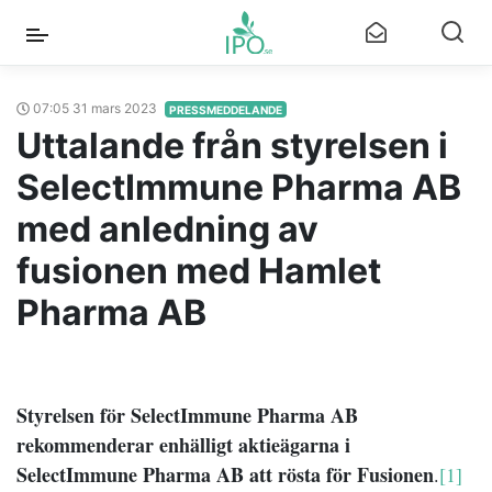
07:05 31 mars 2023
PRESSMEDDELANDE
Uttalande från styrelsen i
SelectImmune Pharma AB
med anledning av
fusionen med Hamlet
Pharma AB
Styrelsen för SelectImmune Pharma AB
rekommenderar enhälligt aktieägarna i
SelectImmune Pharma AB att rösta för Fusionen
.
[1]