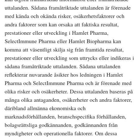
uttalanden. Sådana framåtriktade uttalanden är förenade
med kända och okända risker, osäkerhetsfaktorer och
andra faktorer som kan orsaka att faktiska resultat,
prestationer eller utveckling i Hamlet Pharma,
SelectImmune Pharma eller Hamlet Biopharma kan
komma att väsentligt skilja sig från framtida resultat,
prestationer eller utveckling som uttrycks eller indikeras i
sådana framåtriktade uttalanden. Sådana uttalanden
reflekterar nuvarande åsikter hos ledningen i Hamlet
Pharma och SelectImmune Pharma och är förenade med
olika risker och osäkerheter. Dessa uttalanden baseras på
många olika antaganden, osäkerheter och andra faktorer,
däribland allmänna ekonomiska och
marknadsförhållanden, branschspecifika förhållanden,
bolagsrättsliga godkännanden, godkännanden från
myndigheter och operationella faktorer. Om dessa