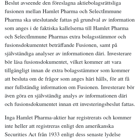
Beslut avseende den föreslagna aktiebolagsrättsliga
fusionen mellan Hamlet Pharma och SelectImmune
Pharma ska uteslutande fattas på grundval av information
som anges i de faktiska kallelserna till Hamlet Pharma
och SelectImmune Pharmas extra bolagsstämmor och
fusionsdokumentet beträffande Fusionen, samt på
självständiga analyser av informationen däri. Investerare
bör läsa fusionsdokumentet, vilket kommer att vara
tillgängligt innan de extra bolagsstämmor som kommer
att besluta om de frågor som anges häri hålls, för att få
mer fullständig information om Fusionen. Investerare bör
även göra en självständig analys av informationen däri
och fusionsdokumentet innan ett investeringsbeslut fattas.
Inga Hamlet Pharma-aktier har registrerats och kommer
inte heller att registreras enligt den amerikanska
Securities Act från 1933 enligt dess senaste lydelse