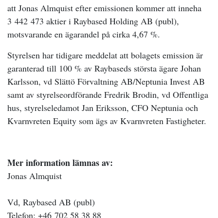
att Jonas Almquist efter emissionen kommer att inneha
3 442 473 aktier i Raybased Holding AB (publ),
motsvarande en ägarandel på cirka 4,67 %.
Styrelsen har tidigare meddelat att bolagets emission är
garanterad till 100 % av Raybaseds största ägare Johan
Karlsson, vd Slättö Förvaltning AB/Neptunia Invest AB
samt av styrelseordförande Fredrik Brodin, vd Offentliga
hus, styrelseledamot Jan Eriksson, CFO Neptunia och
Kvarnvreten Equity som ägs av Kvarnvreten Fastigheter.
Mer information lämnas av:
Jonas Almquist
Vd, Raybased AB (publ)
Telefon: +46 702 58 38 88