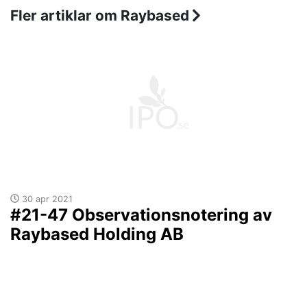
Fler artiklar om Raybased
30 apr 2021
#21-47 Observationsnotering av
Raybased Holding AB