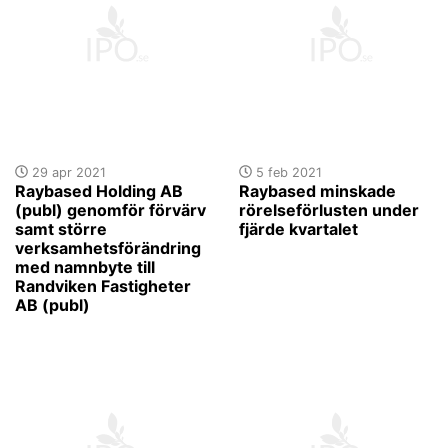
29 apr 2021
5 feb 2021
Raybased Holding AB
Raybased minskade
(publ) genomför förvärv
rörelseförlusten under
samt större
fjärde kvartalet
verksamhetsförändring
med namnbyte till
Randviken Fastigheter
AB (publ)