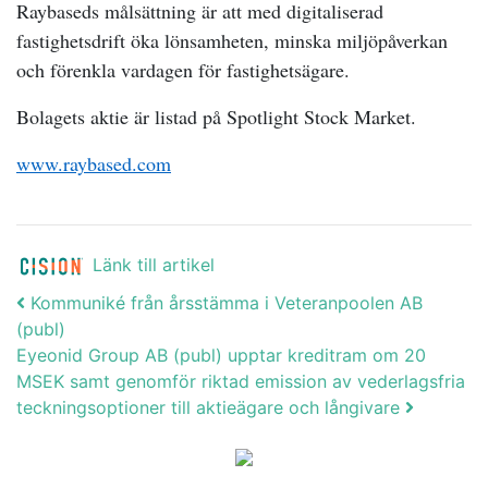
Raybaseds målsättning är att med digitaliserad
fastighetsdrift öka lönsamheten
, minska miljöpåverkan
och förenkla vardagen för fastighetsägare.
Bolagets aktie är listad på Spotlight Stock Market.
www.raybased.com
Länk till artikel
Post navigation
Kommuniké från årsstämma i Veteranpoolen AB
(publ)
Eyeonid Group AB (publ) upptar kreditram om 20
MSEK samt genomför riktad emission av vederlagsfria
teckningsoptioner till aktieägare och långivare