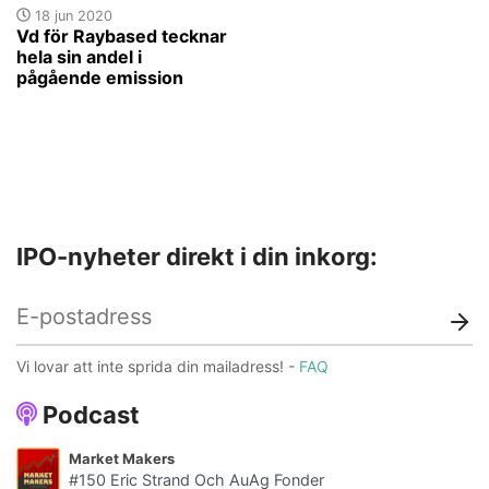
18 jun 2020
Vd för Raybased tecknar
hela sin andel i
pågående emission
IPO-nyheter direkt i din inkorg:
Vi lovar att inte sprida din mailadress! -
FAQ
Podcast
Market Makers
#150 Eric Strand Och AuAg Fonder