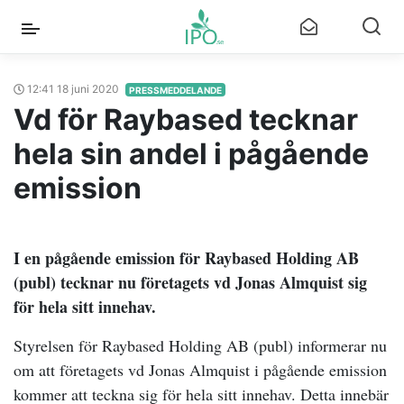
12:41 18 juni 2020
PRESSMEDDELANDE
Vd för Raybased tecknar
hela sin andel i pågående
emission
I en pågående emission för Raybased Holding AB
(publ) tecknar nu företagets vd Jonas Almquist sig
för hela sitt innehav.
Styrelsen för
Raybased Holding AB (publ)
informerar nu
om att företagets vd Jonas Almquist i pågående emission
kommer att teckna sig för hela sitt innehav. Detta innebär