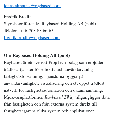
jonas.almquist@raybased.com
Fredrik Brodin
Styrelseordförande, Raybased Holding AB (publ)
Telefon: +46 708 88 66 65
fredrik.brodin@raybased.com
Om Raybased Holding AB (publ)
Raybased är ett svenskt PropTech-bolag som erbjuder
trådlösa tjänster för effektiv och användarvänlig
fastighetsförvaltning.
Tjänsterna bygger på
användarvänlighet, visualisering och ett öppet trådlöst
nätverk för fastighetsautomation och datainhämtning.
Mjukvaruplattformen
Raybased 2Way
tillgängliggör data
från fastigheten och från externa system direkt till
fastighetsägarens olika system och applikationer.