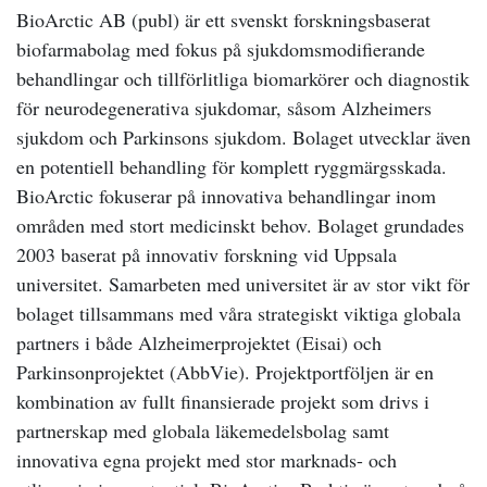
BioArctic AB (publ) är ett svenskt forskningsbaserat
biofarmabolag med fokus på sjukdomsmodifierande
behandlingar och tillförlitliga biomarkörer och diagnostik
för neurodegenerativa sjukdomar, såsom Alzheimers
sjukdom och Parkinsons sjukdom. Bolaget utvecklar även
en potentiell behandling för komplett ryggmärgsskada.
BioArctic fokuserar på innovativa behandlingar inom
områden med stort medicinskt behov. Bolaget grundades
2003 baserat på innovativ forskning vid Uppsala
universitet. Samarbeten med universitet är av stor vikt för
bolaget tillsammans med våra strategiskt viktiga globala
partners i både Alzheimerprojektet (Eisai) och
Parkinsonprojektet (AbbVie). Projektportföljen är en
kombination av fullt finansierade projekt som drivs i
partnerskap med globala läkemedelsbolag samt
innovativa egna projekt med stor marknads- och