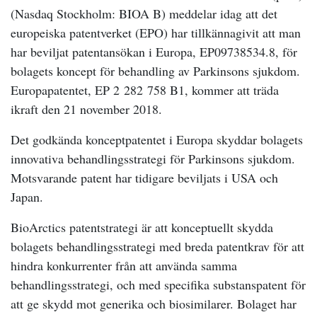
(Nasdaq Stockholm: BIOA B) meddelar idag att det
europeiska patentverket (EPO) har tillkännagivit att man
har beviljat patentansökan i Europa, EP09738534.8, för
bolagets koncept för behandling av Parkinsons sjukdom.
Europapatentet, EP 2 282 758 B1, kommer att träda
ikraft den 21 november 2018.
Det godkända konceptpatentet i Europa skyddar bolagets
innovativa behandlingsstrategi för Parkinsons sjukdom.
Motsvarande patent har tidigare beviljats i USA och
Japan.
BioArctics patentstrategi är att konceptuellt skydda
bolagets behandlingsstrategi med breda patentkrav för att
hindra konkurrenter från att använda samma
behandlingsstrategi, och med specifika substanspatent för
att ge skydd mot generika och biosimilarer. Bolaget har