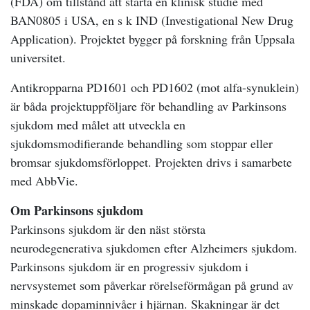
(FDA) om tillstånd att starta en klinisk studie med
BAN0805 i USA, en s k IND (Investigational New Drug
Application). Projektet bygger på forskning från Uppsala
universitet.
Antikropparna PD1601 och PD1602 (mot alfa-synuklein)
är båda projektuppföljare för behandling av Parkinsons
sjukdom med målet att utveckla en
sjukdomsmodifierande behandling som stoppar eller
bromsar sjukdomsförloppet. Projekten drivs i samarbete
med AbbVie.
Om Parkinsons sjukdom
Parkinsons sjukdom är den näst största
neurodegenerativa sjukdomen efter Alzheimers sjukdom.
Parkinsons sjukdom är en progressiv sjukdom i
nervsystemet som påverkar rörelseförmågan på grund av
minskade dopaminnivåer i hjärnan. Skakningar är det