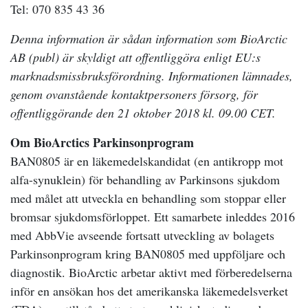
Tel: 070 835 43 36
Denna information är sådan information som BioArctic
AB (publ) är skyldigt att offentliggöra enligt EU:s
marknadsmissbruksförordning. Informationen lämnades,
genom ovanstående kontaktpersoners försorg, för
offentliggörande den 21 oktober 2018 kl. 09.00 CET.
Om BioArctics Parkinsonprogram
BAN0805 är en läkemedelskandidat (en antikropp mot
alfa-synuklein) för behandling av Parkinsons sjukdom
med målet att utveckla en behandling som stoppar eller
bromsar sjukdomsförloppet. Ett samarbete inleddes 2016
med AbbVie avseende fortsatt utveckling av bolagets
Parkinsonprogram kring BAN0805 med uppföljare och
diagnostik. BioArctic arbetar aktivt med förberedelserna
inför en ansökan hos det amerikanska läkemedelsverket