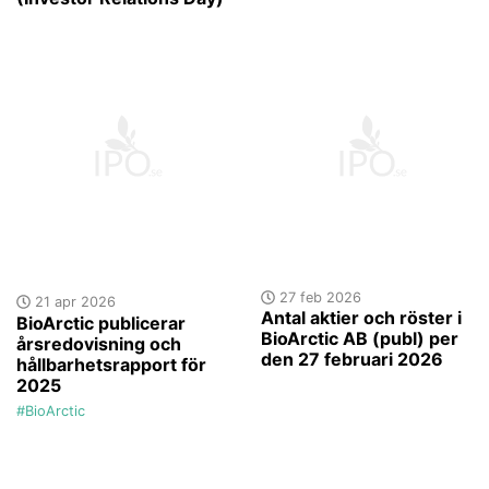
27 feb 2026
21 apr 2026
Antal aktier och röster i
BioArctic publicerar
BioArctic AB (publ) per
årsredovisning och
den 27 februari 2026
hållbarhetsrapport för
2025
#BioArctic