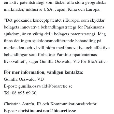
en aktiv patentstrategi som täcker alla stora geografiska
marknader, inklusive USA, Japan, Kina och Europa.
”Det godkända konceptpatentet i Europa, som skyddar
bolagets innovativa behandlingsstrategi för Parkinsons
sjukdom, är en viktig del i bolagets patentstrategi. Idag
finns det ingen sjukdomsmodifierande behandling på
marknaden och vi vill bidra med innovativa och effektiva
behandlingar som förbättrar Parkinsonpatienternas
livskvalitet”, säger Gunilla Osswald, VD för BioArctic.
För mer information, vänligen kontakta:
Gunilla Osswald, VD
E-post: gunilla.osswald@bioarctic.se
Tel: 08 695 69 30
Christina Astrén, IR och Kommunikationsdirektör
christina.astren@bioarctic.se
E-post: