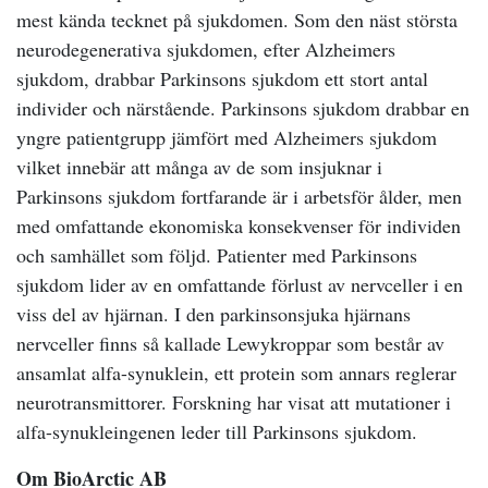
mest kända tecknet på sjukdomen. Som den näst största
neurodegenerativa sjukdomen, efter Alzheimers
sjukdom, drabbar Parkinsons sjukdom ett stort antal
individer och närstående. Parkinsons sjukdom drabbar en
yngre patientgrupp jämfört med Alzheimers sjukdom
vilket innebär att många av de som insjuknar i
Parkinsons sjukdom fortfarande är i arbetsför ålder, men
med omfattande ekonomiska konsekvenser för individen
och samhället som följd. Patienter med Parkinsons
sjukdom lider av en omfattande förlust av nervceller i en
viss del av hjärnan. I den parkinsonsjuka hjärnans
nervceller finns så kallade Lewykroppar som består av
ansamlat alfa-synuklein, ett protein som annars reglerar
neurotransmittorer. Forskning har visat att mutationer i
alfa-synukleingenen leder till Parkinsons sjukdom.
Om BioArctic AB