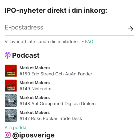
IPO-nyheter direkt i din inkorg:
Vi lovar att inte sprida din mailadress! -
FAQ
Podcast
Market Makers
#150 Eric Strand Och AuAg Fonder
Market Makers
#149 Nintendor
Market Makers
#148 Ant Group med Digitala Draken
Market Makers
#147 Roku Rockar Trade Desk
Alla poddar
@iposverige