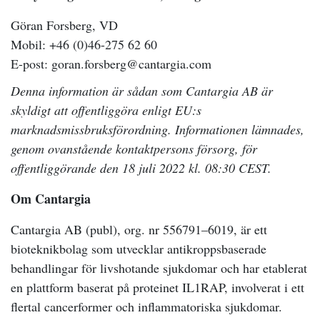
Göran Forsberg, VD
Mobil: +46 (0)46-275 62 60
E-post: goran.forsberg@cantargia.com
Denna information är sådan som Cantargia AB är
skyldigt att offentliggöra enligt EU:s
marknadsmissbruksförordning. Informationen lämnades,
genom ovanstående kontaktpersons försorg, för
offentliggörande
den 18 juli 2022 kl. 08:30 CEST.
Om Cantargia
Cantargia AB (publ), org. nr 556791–6019, är ett
bioteknikbolag som utvecklar antikroppsbaserade
behandlingar för livshotande sjukdomar och har etablerat
en plattform baserat på proteinet IL1RAP, involverat i ett
flertal cancerformer och inflammatoriska sjukdomar.