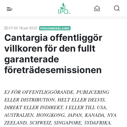
07:30 18 juli 2022
PRESSMEDDELANDE
Cantargia offentliggör
villkoren för den fullt
garanterade
företrädesemissionen
EJ FÖR OFFENTLIGGÖRANDE, PUBLICERING
ELLER DISTRIBUTION, HELT ELLER DELVIS,
DIREKT ELLER INDIREKT, I ELLER TILL USA,
AUSTRALIEN, HONGKONG, JAPAN, KANADA, NYA
ZEELAND, SCHWEIZ, SINGAPORE, SYDAFRIKA,