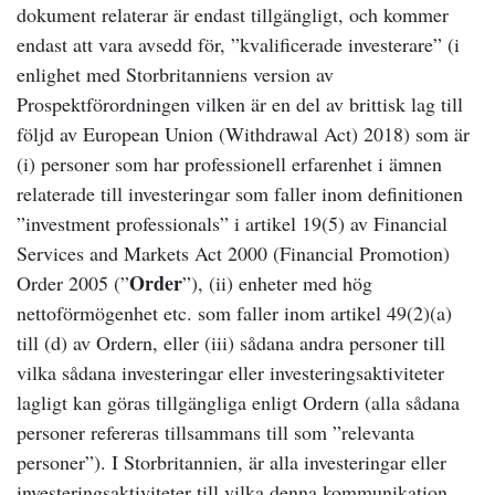
dokument relaterar är endast tillgängligt, och kommer
endast att vara avsedd för, ”kvalificerade investerare” (i
enlighet med Storbritanniens version av
Prospektförordningen vilken är en del av brittisk lag till
följd av European Union (Withdrawal Act) 2018) som är
(i) personer som har professionell erfarenhet i ämnen
relaterade till investeringar som faller inom definitionen
”investment professionals” i artikel 19(5) av Financial
Services and Markets Act 2000 (Financial Promotion)
Order
Order 2005 (”
”), (ii) enheter med hög
nettoförmögenhet etc. som faller inom artikel 49(2)(a)
till (d) av Ordern, eller (iii) sådana andra personer till
vilka sådana investeringar eller investeringsaktiviteter
lagligt kan göras tillgängliga enligt Ordern (alla sådana
personer refereras tillsammans till som ”relevanta
personer”). I Storbritannien, är alla investeringar eller
investeringsaktiviteter till vilka denna kommunikation