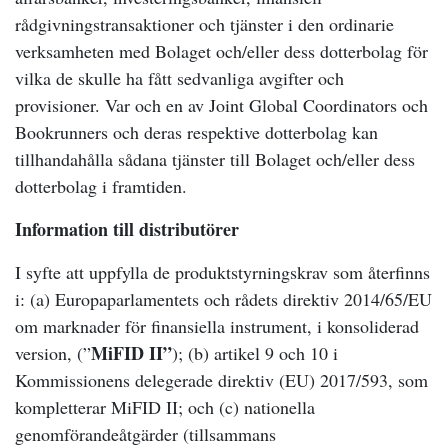
rådgivningstransaktioner och tjänster i den ordinarie
verksamheten med Bolaget och/eller dess dotterbolag för
vilka de skulle ha fått sedvanliga avgifter och
provisioner. Var och en av Joint Global Coordinators och
Bookrunners och deras respektive dotterbolag kan
tillhandahålla sådana tjänster till Bolaget och/eller dess
dotterbolag i framtiden.
Information till distributörer
I syfte att uppfylla de produktstyrningskrav som återfinns
i: (a) Europaparlamentets och rådets direktiv 2014/65/EU
om marknader för finansiella instrument, i konsoliderad
MiFID II”
version, (”
); (b) artikel 9 och 10 i
Kommissionens delegerade direktiv (EU) 2017/593, som
kompletterar MiFID II; och (c) nationella
genomförandeåtgärder (tillsammans