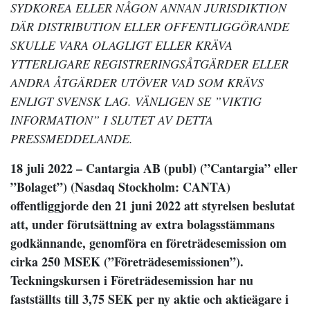
SYDKOREA ELLER NÅGON ANNAN JURISDIKTION
DÄR DISTRIBUTION ELLER OFFENTLIGGÖRANDE
SKULLE VARA OLAGLIGT ELLER KRÄVA
YTTERLIGARE REGISTRERINGSÅTGÄRDER ELLER
ANDRA ÅTGÄRDER UTÖVER VAD SOM KRÄVS
ENLIGT SVENSK LAG. VÄNLIGEN SE ”VIKTIG
INFORMATION” I SLUTET AV DETTA
PRESSMEDDELANDE.
18 juli 2022 – Cantargia AB (publ) (”Cantargia” eller
”Bolaget”) (Nasdaq Stockholm: CANTA)
offentliggjorde den 21 juni 2022 att styrelsen beslutat
att, under förutsättning av extra bolagsstämmans
godkännande, genomföra en företrädesemission om
cirka 250 MSEK (”Företrädesemissionen”).
Teckningskursen i Företrädesemission har nu
fastställts till 3,75 SEK per ny aktie och aktieägare i