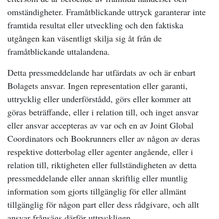
omständigheter. Framåtblickande uttryck garanterar inte
framtida resultat eller utveckling och den faktiska
utgången kan väsentligt skilja sig åt från de
framåtblickande uttalandena.
Detta pressmeddelande har utfärdats av och är enbart
Bolagets ansvar. Ingen representation eller garanti,
uttrycklig eller underförstådd, görs eller kommer att
göras beträffande, eller i relation till, och inget ansvar
eller ansvar accepteras av var och en av Joint Global
Coordinators och Bookrunners eller av någon av deras
respektive dotterbolag eller agenter angående, eller i
relation till, riktigheten eller fullständigheten av detta
pressmeddelande eller annan skriftlig eller muntlig
information som gjorts tillgänglig för eller allmänt
tillgänglig för någon part eller dess rådgivare, och allt
ansvar frånsägs därför uttryckligen.