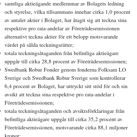
samtliga aktieägande medlemmar av Bolagets ledning
och styrelse, vilka tillsammans innehar cirka 1,0 procent
av antalet aktier i Bolaget, har åtagit sig att teckna sina
respektive pro rata-andelar av Företrädesemissionen
alternativt teckna aktier för ett belopp motsvarande
värdet på sålda teckningsrätter;
totala teckningsåtaganden från befintliga aktieägare
uppgår till cirka 28,8 procent av Företrädesemissionen;
Swedbank Robur Fonder genom fonderna Folksam LO
Sverige och Swedbank Robur Sverige som kontrollerar
6,4 procent av Bolaget, har uttryckt sitt stöd för och sin
avsikt att teckna sina respektive pro rata-andelar i
Företrädesemissionen;
totala teckningsåtaganden och avsiktsförklaringar från
befintliga aktieägare uppgår till cirka 35,2 procent av
Företrädesemissionen, motsvarande cirka 88,1 miljoner
kronor;