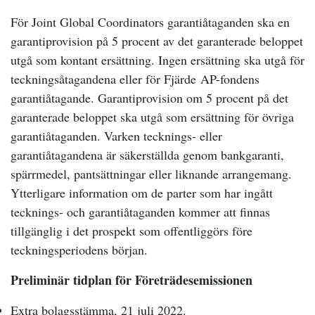
För Joint Global Coordinators garantiåtaganden ska en
garantiprovision på 5 procent av det garanterade beloppet
utgå som kontant ersättning. Ingen ersättning ska utgå för
teckningsåtagandena eller för Fjärde AP-fondens
garantiåtagande. Garantiprovision om 5 procent på det
garanterade beloppet ska utgå som ersättning för övriga
garantiåtaganden. Varken tecknings- eller
garantiåtagandena är säkerställda genom bankgaranti,
spärrmedel, pantsättningar eller liknande arrangemang.
Ytterligare information om de parter som har ingått
tecknings- och garantiåtaganden kommer att finnas
tillgänglig i det prospekt som offentliggörs före
teckningsperiodens början.
Preliminär tidplan för Företrädesemissionen
Extra bolagsstämma, 21 juli 2022.