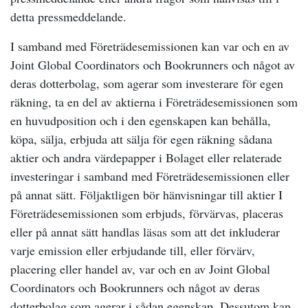
detta pressmeddelande.
I samband med Företrädesemissionen kan var och en av
Joint Global Coordinators och Bookrunners och något av
deras dotterbolag, som agerar som investerare för egen
räkning, ta en del av aktierna i Företrädesemissionen som
en huvudposition och i den egenskapen kan behålla,
köpa, sälja, erbjuda att sälja för egen räkning sådana
aktier och andra värdepapper i Bolaget eller relaterade
investeringar i samband med Företrädesemissionen eller
på annat sätt. Följaktligen bör hänvisningar till aktier I
Företrädesemissionen som erbjuds, förvärvas, placeras
eller på annat sätt handlas läsas som att det inkluderar
varje emission eller erbjudande till, eller förvärv,
placering eller handel av, var och en av Joint Global
Coordinators och Bookrunners och något av deras
dotterbolag som agerar i sådan egenskap. Dessutom kan