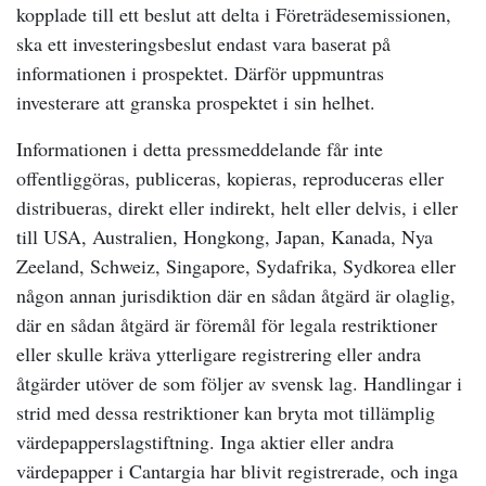
kopplade till ett beslut att delta i Företrädesemissionen,
ska ett investeringsbeslut endast vara baserat på
informationen i prospektet. Därför uppmuntras
investerare att granska prospektet i sin helhet.
Informationen i detta pressmeddelande får inte
offentliggöras, publiceras, kopieras, reproduceras eller
distribueras, direkt eller indirekt, helt eller delvis, i eller
till USA, Australien, Hongkong, Japan, Kanada, Nya
Zeeland, Schweiz, Singapore, Sydafrika, Sydkorea eller
någon annan jurisdiktion där en sådan åtgärd är olaglig,
där en sådan åtgärd är föremål för legala restriktioner
eller skulle kräva ytterligare registrering eller andra
åtgärder utöver de som följer av svensk lag. Handlingar i
strid med dessa restriktioner kan bryta mot tillämplig
värdepapperslagstiftning. Inga aktier eller andra
värdepapper i Cantargia har blivit registrerade, och inga