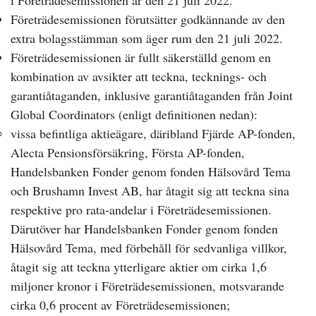
i Företrädesemissionen är den 21 juli 2022.
Företrädesemissionen förutsätter godkännande av den
extra bolagsstämman som äger rum den 21 juli 2022.
Företrädesemissionen är fullt säkerställd genom en
kombination av avsikter att teckna, tecknings- och
garantiåtaganden, inklusive garantiåtaganden från Joint
Global Coordinators (enligt definitionen nedan):
vissa befintliga aktieägare, däribland Fjärde AP-fonden,
Alecta Pensionsförsäkring, Första AP-fonden,
Handelsbanken Fonder genom fonden Hälsovård Tema
och Brushamn Invest AB, har åtagit sig att teckna sina
respektive pro rata-andelar i Företrädesemissionen.
Därutöver har Handelsbanken Fonder genom fonden
Hälsovård Tema, med förbehåll för sedvanliga villkor,
åtagit sig att teckna ytterligare aktier om cirka 1,6
miljoner kronor i Företrädesemissionen, motsvarande
cirka 0,6 procent av Företrädesemissionen;