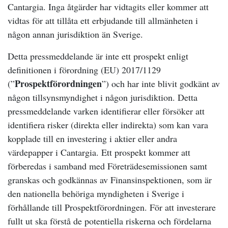
Cantargia. Inga åtgärder har vidtagits eller kommer att
vidtas för att tillåta ett erbjudande till allmänheten i
någon annan jurisdiktion än Sverige.
Detta pressmeddelande är inte ett prospekt enligt
definitionen i förordning (EU) 2017/1129
Prospektförordningen
(”
”) och har inte blivit godkänt av
någon tillsynsmyndighet i någon jurisdiktion. Detta
pressmeddelande varken identifierar eller försöker att
identifiera risker (direkta eller indirekta) som kan vara
kopplade till en investering i aktier eller andra
värdepapper i Cantargia. Ett prospekt kommer att
förberedas i samband med Företrädesemissionen samt
granskas och godkännas av Finansinspektionen, som är
den nationella behöriga myndigheten i Sverige i
förhållande till Prospektförordningen. För att investerare
fullt ut ska förstå de potentiella riskerna och fördelarna