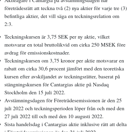
Aktieägare i Cantargia på avstämningsdagen har
företrädesrätt att teckna två (2) nya aktier för varje tre (3)
befintliga aktier, det vill säga en teckningsrelation om
2:3.
Teckningskursen är 3,75 SEK per ny aktie, vilket
motsvarar en total bruttolikvid om cirka 250 MSEK före
avdrag för emissionskostnader.
Teckningskursen om 3,75 kronor per aktie motsvarar en
rabatt om cirka 30,6 procent jämfört med den teoretiska
kursen efter avskiljandet av teckningsrätter, baserat på
stängningskursen för Cantargias aktie på Nasdaq
Stockholm den 15 juli 2022.
Avstämningsdagen för Företrädesemissionen är den 25
juli 2022 och teckningsperioden löper från och med den
27 juli 2022 till och med den 10 augusti 2022.
Sista handelsdag i Cantargias aktie inklusive rätt att delta