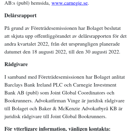
AB:s (publ) hemsida,
www.carnegie.se
.
Delårsrapport
På grund av Företrädesemissionen har Bolaget beslutat
att skjuta upp offentliggörandet av delårsrapporten för det
andra kvartalet 2022, från det ursprungligen planerade
datumet den 18 augusti 2022, till den 30 augusti 2022.
Rådgivare
I samband med Företrädesemissionen har Bolaget anlitat
Barclays Bank Ireland PLC och Carnegie Investment
Bank AB (publ) som Joint Global Coordinators och
Bookrunners. Advokatfirman Vinge är juridisk rådgivare
till Bolaget och Baker & McKenzie Advokatbyrå KB är
juridisk rådgivare till Joint Global Bookrunners.
För ytterligare information, vänligen kontakta: