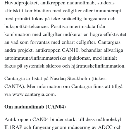
Huvudprojektet, antikroppen nadunolimab, studeras
kliniskt i kombination med cellgifter eller immunterapi
med primärt fokus på icke-småcellig lungcancer och
bukspottkörtelcancer. Positiva interimsdata från
kombination med cellgifter indikerar en högre effektivitet
än vad som förväntas med enbart cellgifter. Cantargias
andra projekt, antikroppen CAN10, behandlar allvarliga
autoimmuna/inflammatoriska sjukdomar, med initialt
fokus på systemisk skleros och hjärtmuskelinflammation.
Cantargia är listat på Nasdaq Stockholm (ticker:
CANTA). Mer information om Cantargia finns att tillgå
via www.cantargia.com.
Om nadunolimab (CAN04)
Antikroppen CAN04 binder starkt till dess målmolekyl
IL1RAP och fungerar genom inducering av ADCC och