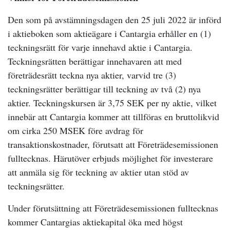
Den som på avstämningsdagen den 25 juli 2022 är införd
i aktieboken som aktieägare i Cantargia erhåller en (1)
teckningsrätt för varje innehavd aktie i Cantargia.
Teckningsrätten berättigar innehavaren att med
företrädesrätt teckna nya aktier, varvid tre (3)
teckningsrätter berättigar till teckning av två (2) nya
aktier. Teckningskursen är 3,75 SEK per ny aktie, vilket
innebär att Cantargia kommer att tillföras en bruttolikvid
om cirka 250 MSEK före avdrag för
transaktionskostnader, förutsatt att Företrädesemissionen
fulltecknas. Härutöver erbjuds möjlighet för investerare
att anmäla sig för teckning av aktier utan stöd av
teckningsrätter.
Under förutsättning att Företrädesemissionen fulltecknas
kommer Cantargias aktiekapital öka med högst