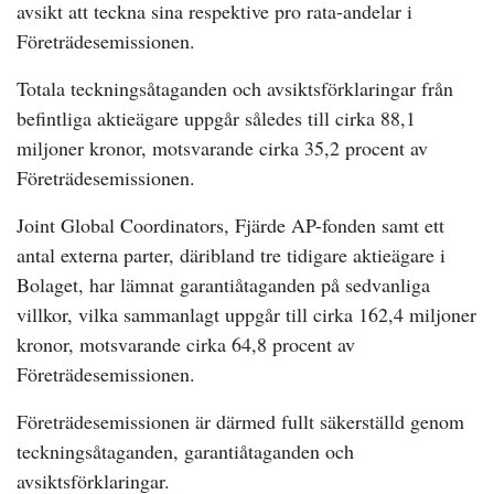
avsikt att teckna sina respektive pro rata-andelar i
Företrädesemissionen.
Totala teckningsåtaganden och avsiktsförklaringar från
befintliga aktieägare uppgår således till cirka 88,1
miljoner kronor, motsvarande cirka 35,2 procent av
Företrädesemissionen.
Joint Global Coordinators, Fjärde AP-fonden samt ett
antal externa parter, däribland tre tidigare aktieägare i
Bolaget, har lämnat garantiåtaganden på sedvanliga
villkor, vilka sammanlagt uppgår till cirka 162,4 miljoner
kronor, motsvarande cirka 64,8 procent av
Företrädesemissionen.
Företrädesemissionen är därmed fullt säkerställd genom
teckningsåtaganden, garantiåtaganden och
avsiktsförklaringar.