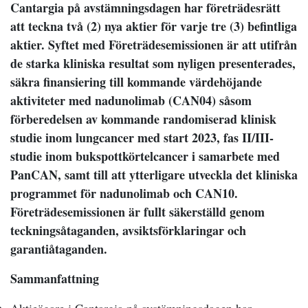
Cantargia på avstämningsdagen har företrädesrätt
att teckna två (2) nya aktier för varje tre (3) befintliga
aktier. Syftet med Företrädesemissionen är att utifrån
de starka kliniska resultat som nyligen presenterades,
säkra finansiering till kommande värdehöjande
aktiviteter med nadunolimab (CAN04) såsom
förberedelsen av kommande randomiserad klinisk
studie inom lungcancer med start 2023, fas II/III-
studie inom bukspottkörtelcancer i samarbete med
PanCAN, samt till att ytterligare utveckla det kliniska
programmet för nadunolimab och CAN10.
Företrädesemissionen är fullt säkerställd genom
teckningsåtaganden, avsiktsförklaringar och
garantiåtaganden.
Sammanfattning