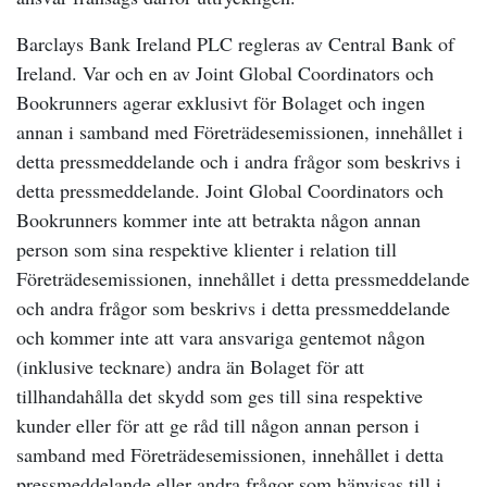
Barclays Bank Ireland PLC regleras av Central Bank of
Ireland. Var och en av Joint Global Coordinators och
Bookrunners agerar exklusivt för Bolaget och ingen
annan i samband med Företrädesemissionen, innehållet i
detta pressmeddelande och i andra frågor som beskrivs i
detta pressmeddelande. Joint Global Coordinators och
Bookrunners kommer inte att betrakta någon annan
person som sina respektive klienter i relation till
Företrädesemissionen, innehållet i detta pressmeddelande
och andra frågor som beskrivs i detta pressmeddelande
och kommer inte att vara ansvariga gentemot någon
(inklusive tecknare) andra än Bolaget för att
tillhandahålla det skydd som ges till sina respektive
kunder eller för att ge råd till någon annan person i
samband med Företrädesemissionen, innehållet i detta
pressmeddelande eller andra frågor som hänvisas till i