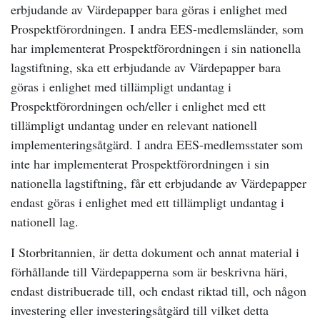
erbjudande av Värdepapper bara göras i enlighet med
Prospektförordningen. I andra EES-medlemsländer, som
har implementerat Prospektförordningen i sin nationella
lagstiftning, ska ett erbjudande av Värdepapper bara
göras i enlighet med tillämpligt undantag i
Prospektförordningen och/eller i enlighet med ett
tillämpligt undantag under en relevant nationell
implementeringsåtgärd. I andra EES-medlemsstater som
inte har implementerat Prospektförordningen i sin
nationella lagstiftning, får ett erbjudande av Värdepapper
endast göras i enlighet med ett tillämpligt undantag i
nationell lag.
I Storbritannien, är detta dokument och annat material i
förhållande till Värdepapperna som är beskrivna häri,
endast distribuerade till, och endast riktad till, och någon
investering eller investeringsåtgärd till vilket detta