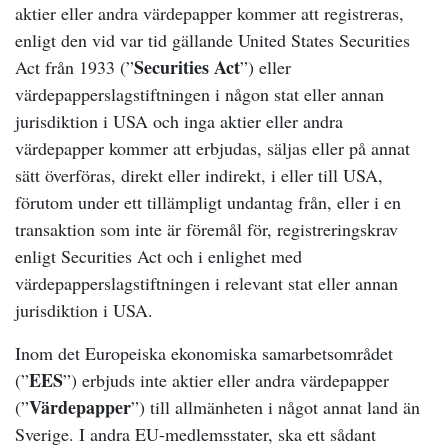
aktier eller andra värdepapper kommer att registreras,
enligt den vid var tid gällande United States Securities
Securities Act
Act från 1933 (”
”) eller
värdepapperslagstiftningen i någon stat eller annan
jurisdiktion i USA och inga aktier eller andra
värdepapper kommer att erbjudas, säljas eller på annat
sätt överföras, direkt eller indirekt, i eller till USA,
förutom under ett tillämpligt undantag från, eller i en
transaktion som inte är föremål för, registreringskrav
enligt Securities Act och i enlighet med
värdepapperslagstiftningen i relevant stat eller annan
jurisdiktion i USA.
Inom det Europeiska ekonomiska samarbetsområdet
EES
(”
”) erbjuds inte aktier eller andra värdepapper
Värdepapper
(”
”) till allmänheten i något annat land än
Sverige. I andra EU-medlemsstater, ska ett sådant