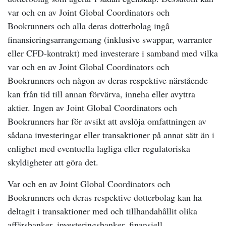
var och en av Joint Global Coordinators och
Bookrunners och alla deras dotterbolag ingå
finansieringsarrangemang (inklusive swappar, warranter
eller CFD-kontrakt) med investerare i samband med vilka
var och en av Joint Global Coordinators och
Bookrunners och någon av deras respektive närstående
kan från tid till annan förvärva, inneha eller avyttra
aktier. Ingen av Joint Global Coordinators och
Bookrunners har för avsikt att avslöja omfattningen av
sådana investeringar eller transaktioner på annat sätt än i
enlighet med eventuella lagliga eller regulatoriska
skyldigheter att göra det.
Var och en av Joint Global Coordinators och
Bookrunners och deras respektive dotterbolag kan ha
deltagit i transaktioner med och tillhandahållit olika
affärsbanker, investeringsbanker, finansiell