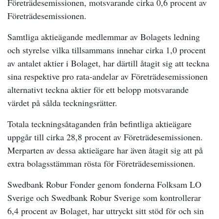
Företrädesemissionen, motsvarande cirka 0,6 procent av
Företrädesemissionen.
Samtliga aktieägande medlemmar av Bolagets ledning
och styrelse vilka tillsammans innehar cirka 1,0 procent
av antalet aktier i Bolaget, har därtill åtagit sig att teckna
sina respektive pro rata-andelar av Företrädesemissionen
alternativt teckna aktier för ett belopp motsvarande
värdet på sålda teckningsrätter.
Totala teckningsåtaganden från befintliga aktieägare
uppgår till cirka 28,8 procent av Företrädesemissionen.
Merparten av dessa aktieägare har även åtagit sig att på
extra bolagsstämman rösta för Företrädesemissionen.
Swedbank Robur Fonder genom fonderna Folksam LO
Sverige och Swedbank Robur Sverige som kontrollerar
6,4 procent av Bolaget, har uttryckt sitt stöd för och sin