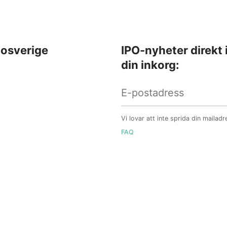
osverige
IPO-nyheter direkt 
din inkorg:
Vi lovar att inte sprida din mailadr
FAQ