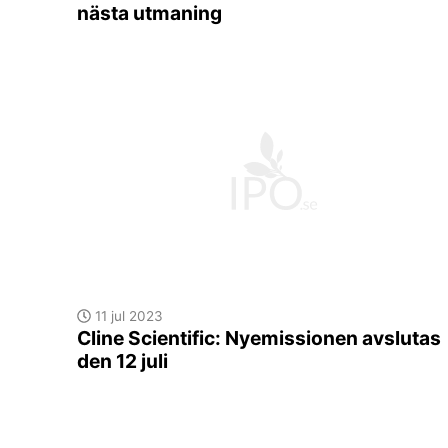
nästa utmaning
11 jul 2023
Cline Scientific: Nyemissionen avslutas
den 12 juli