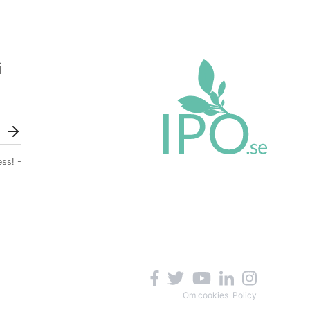
i
ess! -
Om cookies
Policy