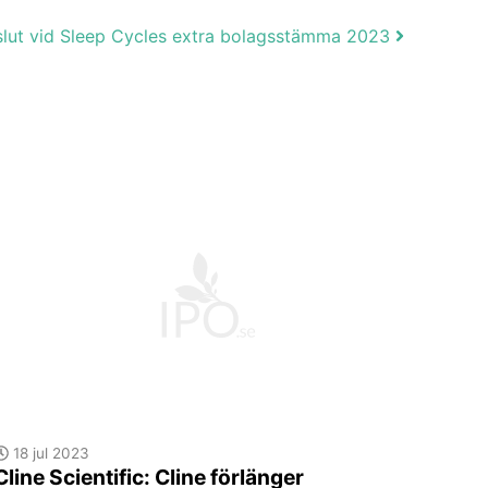
slut vid Sleep Cycles extra bolagsstämma 2023
18 jul 2023
Cline Scientific: Cline förlänger