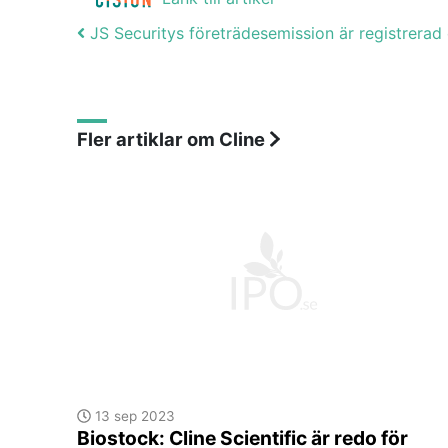
Post navigation
JS Securitys företrädesemission är registrera
Fler artiklar om Cline
13 sep 2023
Biostock: Cline Scientific är redo för