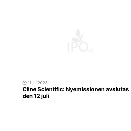
11 jul 2023
Cline Scientific: Nyemissionen avslutas
den 12 juli