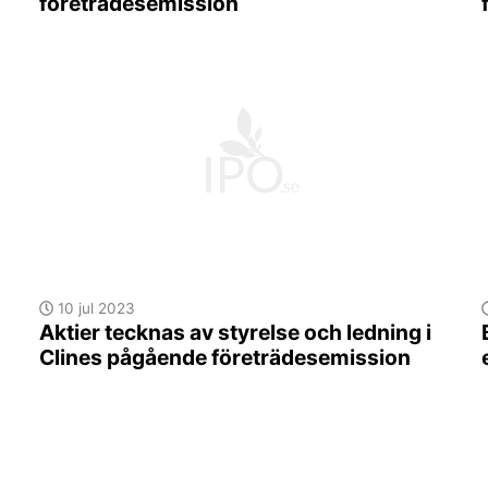
företrädesemission
10 jul 2023
Aktier tecknas av styrelse och ledning i
Clines pågående företrädesemission