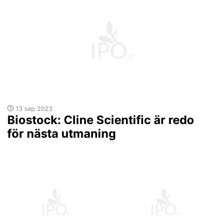
13 sep 2023
Biostock: Cline Scientific är redo
för nästa utmaning