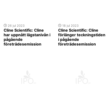
26 jul 2023
18 jul 2023
Cline Scientific: Cline
Cline Scientific: Cline
har uppnått lägstanivån i
förlänger teckningstiden
pågående
i pågående
företrädesemission
företrädesemission