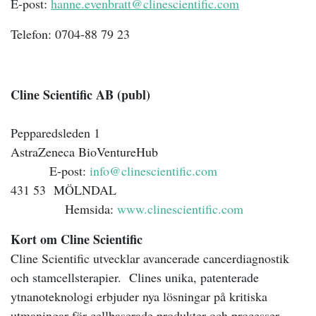
E-post:
hanne.evenbratt@clinescientific.com
Telefon: 0704-88 79 23
Cline Scientific AB (publ)
Pepparedsleden 1
AstraZeneca BioVentureHub
E-post:
info@clinescientific.com
431 53 MÖLNDAL
Hemsida:
www.clinescientific.com
Kort om Cline Scientific
Cline Scientific utvecklar avancerade cancerdiagnostik
och stamcellsterapier.
Clines unika, patenterade
ytnanoteknologi erbjuder nya lösningar på kritiska
utmaningar för cellbaserade produkter och processer