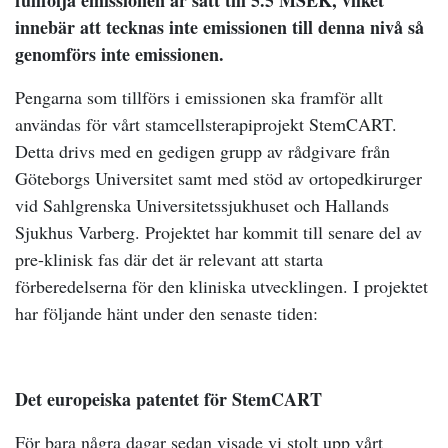
fullfölja emissionen är satt till 5.5 MSEK, vilket
innebär att tecknas inte emissionen till denna nivå så
genomförs inte emissionen.
Pengarna som tillförs i emissionen ska framför allt
användas för vårt stamcellsterapiprojekt StemCART.
Detta drivs med en gedigen grupp av rådgivare från
Göteborgs Universitet samt med stöd av ortopedkirurger
vid Sahlgrenska Universitetssjukhuset och Hallands
Sjukhus Varberg. Projektet har kommit till senare del av
pre-klinisk fas där det är relevant att starta
förberedelserna för den kliniska utvecklingen. I projektet
har följande hänt under den senaste tiden:
Det europeiska patentet för StemCART
För bara några dagar sedan visade vi stolt upp vårt