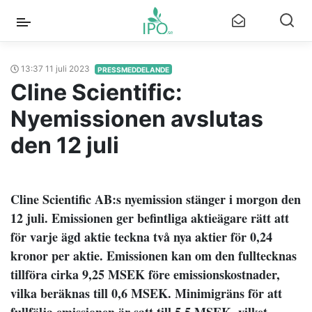
13:37 11 juli 2023
PRESSMEDDELANDE
Cline Scientific:
Nyemissionen avslutas
den 12 juli
Cline Scientific AB:s nyemission stänger i morgon den
12 juli. Emissionen ger befintliga aktieägare rätt att
för varje ägd aktie teckna två nya aktier för 0,24
kronor per aktie. Emissionen kan om den fulltecknas
tillföra cirka 9,25 MSEK före emissionskostnader,
vilka beräknas till 0,6 MSEK. Minimigräns för att