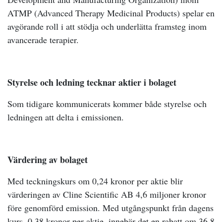
ATMP (Advanced Therapy Medicinal Products) spelar en
avgörande roll i att stödja och underlätta framsteg inom
avancerade terapier.
Styrelse och ledning tecknar aktier i bolaget
Som tidigare kommunicerats kommer både styrelse och
ledningen att delta i emissionen.
Värdering av bolaget
Med teckningskurs om 0,24 kronor per aktie blir
värderingen av Cline Scientific AB 4,6 miljoner kronor
före genomförd emission. Med utgångspunkt från dagens
kurs. 0,38 kronor per aktie, innebär det en rabatt om 36,8