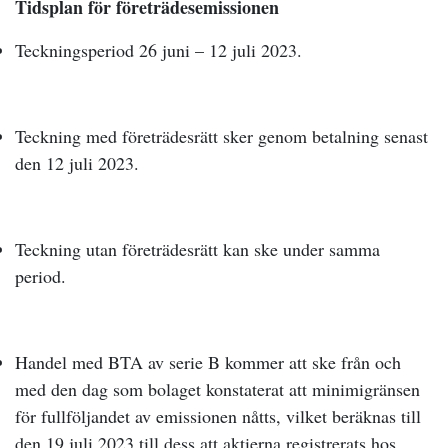
Tidsplan för företrädesemissionen
Teckningsperiod 26 juni – 12 juli 2023.
Teckning med företrädesrätt sker genom betalning senast
den 12 juli 2023.
Teckning utan företrädesrätt kan ske under samma
period.
Handel med BTA av serie B kommer att ske från och
med den dag som bolaget konstaterat att minimigränsen
för fullföljandet av emissionen nåtts, vilket beräknas till
den 19 juli 2023 till dess att aktierna registrerats hos