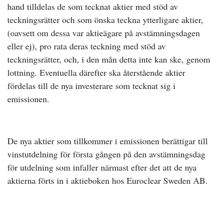
hand tilldelas de som tecknat aktier med stöd av
teckningsrätter och som önska teckna ytterligare aktier,
(oavsett om dessa var aktieägare på avstämningsdagen
eller ej), pro rata deras teckning med stöd av
teckningsrätter, och, i den mån detta inte kan ske, genom
lottning. Eventuella därefter ska återstående aktier
fördelas till de nya investerare som tecknat sig i
emissionen.
De nya aktier som tillkommer i emissionen berättigar till
vinstutdelning för första gången på den avstämningsdag
för utdelning som infaller närmast efter det att de nya
aktierna förts in i aktieboken hos Euroclear Sweden AB.