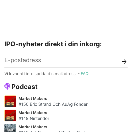
IPO-nyheter direkt i din inkorg:
Vi lovar att inte sprida din mailadress! -
FAQ
Podcast
Market Makers
#150 Eric Strand Och AuAg Fonder
Market Makers
#149 Nintendor
Market Makers