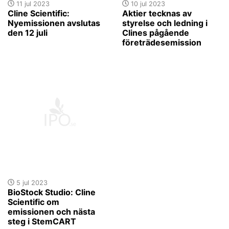
11 jul 2023
10 jul 2023
Cline Scientific:
Aktier tecknas av
Nyemissionen avslutas
styrelse och ledning i
den 12 juli
Clines pågående
företrädesemission
5 jul 2023
BioStock Studio: Cline
Scientific om
emissionen och nästa
steg i StemCART