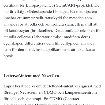
certifikat för Europa-patentet i StemCART-projektet. Det
här är viktigt värdeskapande i bolaget. Ett metodpatent
innebär ett immateriellt rättsskydd för metoden som
används för att odla och kontrollera stamcellerna till att
bli kondrocyter (broskceller). Detta omfattar tekniken för
att odla cellerna i laboratoriemiljö, modifiera deras
egenskaper, differentiera dem till celltyp och använda
dem för den medicinska applikationen, att läka skadat
brosk.
Letter-of-intent med NesctGen
I april berättade vi om det letter-of-intent vi signerat med
företaget NecstGen, en CDMO och kompetenscentrum
för cell- och genterapi. En CDMO (Contract
Development and Manufacturing Organization) inom