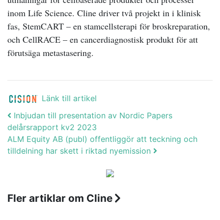
inom Life Science. Cline driver två projekt in i klinisk
fas, StemCART – en stamcellsterapi för broskreparation,
och CellRACE – en cancerdiagnostisk produkt för att
förutsäga metastasering.
Länk till artikel
Post navigation
Inbjudan till presentation av Nordic Papers
delårsrapport kv2 2023
ALM Equity AB (publ) offentliggör att teckning och
tilldelning har skett i riktad nyemission
Fler artiklar om Cline