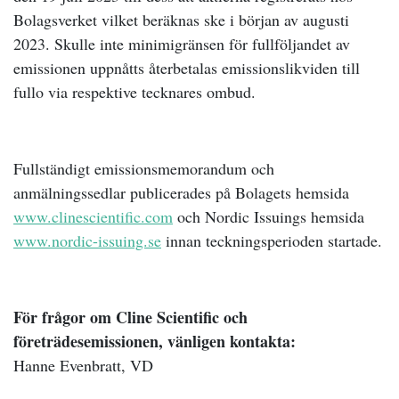
Bolagsverket vilket beräknas ske i början av augusti
2023. Skulle inte minimigränsen för fullföljandet av
emissionen uppnåtts återbetalas emissionslikviden till
fullo via respektive tecknares ombud.
Fullständigt emissionsmemorandum och
anmälningssedlar publicerades på Bolagets hemsida
www.clinescientific.com
och Nordic Issuings hemsida
www.nordic-issuing.se
innan teckningsperioden startade.
För frågor om Cline Scientific och
företrädesemissionen, vänligen kontakta:
Hanne Evenbratt, VD