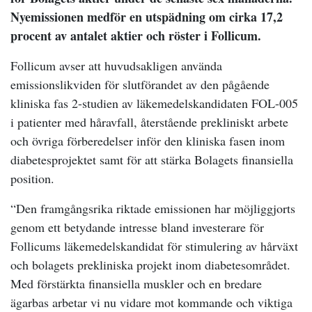
Nyemissionen medför en utspädning om cirka 17,2
procent av antalet aktier och röster i Follicum.
Follicum avser att huvudsakligen använda
emissionslikviden för slutförandet av den pågående
kliniska fas 2-studien av läkemedelskandidaten FOL-005
i patienter med håravfall, återstående prekliniskt arbete
och övriga förberedelser inför den kliniska fasen inom
diabetesprojektet samt för att stärka Bolagets finansiella
position.
“Den framgångsrika riktade emissionen har möjliggjorts
genom ett betydande intresse bland investerare för
Follicums läkemedelskandidat för stimulering av hårväxt
och bolagets prekliniska projekt inom diabetesområdet.
Med förstärkta finansiella muskler och en bredare
ägarbas arbetar vi nu vidare mot kommande och viktiga