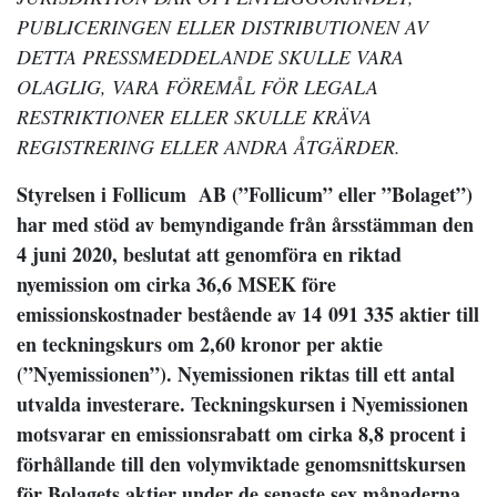
PUBLICERINGEN ELLER DISTRIBUTIONEN AV
DETTA PRESSMEDDELANDE SKULLE VARA
OLAGLIG, VARA FÖREMÅL FÖR LEGALA
RESTRIKTIONER ELLER SKULLE KRÄVA
REGISTRERING ELLER ANDRA ÅTGÄRDER.
Styrelsen i Follicum AB (”Follicum” eller ”Bolaget”)
har med stöd av bemyndigande från årsstämman den
4 juni 2020, beslutat att genomföra en riktad
nyemission om cirka 36,6 MSEK före
emissionskostnader bestående av 14 091 335 aktier till
en teckningskurs om 2,60 kronor per aktie
(”Nyemissionen”). Nyemissionen riktas till ett antal
utvalda investerare. Teckningskursen i Nyemissionen
motsvarar en emissionsrabatt om cirka 8,8 procent i
förhållande till den volymviktade genomsnittskursen
för Bolagets aktier under de senaste sex månaderna.