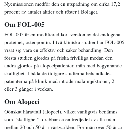
Nyemissionen medför den en utspädning om cirka 17,2
procent av antalet aktier och röster i Bolaget.
Om FOL-005
FOL-005 är en modifierad kort version av det endogena
proteinet, osteopontin. I två kliniska studier har FOL-005
visat sig vara en effektiv och säker behandling. Den
första studien gjordes på friska frivilliga medan den
andra gjordes på alopecipatienter, män med begynnande
skallighet. I båda de tidigare studierna behandlades
patienterna på klinik med intradermala injektioner, 2
eller 3 gånger i veckan.
Om Alopeci
Oönskat håravfall (alopeci), vilket vanligtvis benämns
som ”skallighet”, drabbar ca en tredjedel av alla män
mellan 20 och 50 år i västvärlden. För män över 50 år är