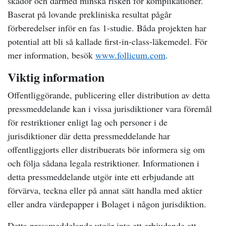
skador och därmed minska risken för komplikationer.
Baserat på lovande prekliniska resultat pågår
förberedelser inför en fas 1-studie. Båda projekten har
potential att bli så kallade first-in-class-läkemedel. För
mer information, besök
www.follicum.com
.
Viktig information
Offentliggörande, publicering eller distribution av detta
pressmeddelande kan i vissa jurisdiktioner vara föremål
för restriktioner enligt lag och personer i de
jurisdiktioner där detta pressmeddelande har
offentliggjorts eller distribuerats bör informera sig om
och följa sådana legala restriktioner. Informationen i
detta pressmeddelande utgör inte ett erbjudande att
förvärva, teckna eller på annat sätt handla med aktier
eller andra värdepapper i Bolaget i någon jurisdiktion.
Detta pressmeddelande utgör inte ett erbjudande att