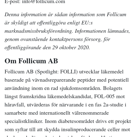
E-post: info@follicum.com
Denna information är sådan information som Follicum
är skyldigt att offentliggöra enligt EU:s
marknadsmissbruksförordning. Informationen lämnades,
genom ovanstående kontaktpersons försorg, för
offentliggörande den 29 oktober 2020.
Om Follicum AB
Follicum AB (Spotlight: FOLLI) utvecklar läkemedel
baserade på vävnadsreparerande peptider med potentiell
användning inom en rad sjukdomsområden. Bolagets
längst framskridna läkemedelskandidat, FOL-005 mot
håravfall, utvärderas för närvarande i en fas 2a-studie i
samarbete med internationellt välrenommerade
specialistkliniker. Inom diabetesområdet drivs ett projekt
som syftar till att skydda insulinproducerande celler mot