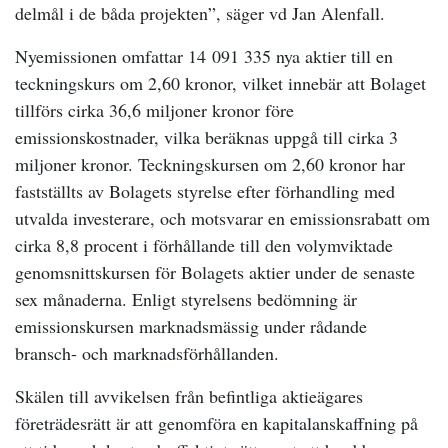
delmål i de båda projekten”, säger vd Jan Alenfall.
Nyemissionen omfattar 14 091 335 nya aktier till en
teckningskurs om 2,60 kronor, vilket innebär att Bolaget
tillförs cirka 36,6 miljoner kronor före
emissionskostnader, vilka beräknas uppgå till cirka 3
miljoner kronor. Teckningskursen om 2,60 kronor har
fastställts av Bolagets styrelse efter förhandling med
utvalda investerare, och motsvarar en emissionsrabatt om
cirka 8,8 procent i förhållande till den volymviktade
genomsnittskursen för Bolagets aktier under de senaste
sex månaderna. Enligt styrelsens bedömning är
emissionskursen marknadsmässig under rådande
bransch- och marknadsförhållanden.
Skälen till avvikelsen från befintliga aktieägares
företrädesrätt är att genomföra en kapitalanskaffning på