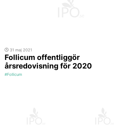
31 maj 2021
Follicum offentliggör
årsredovisning för 2020
#Follicum