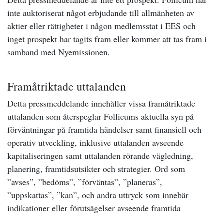
inte auktoriserat något erbjudande till allmänheten av
aktier eller rättigheter i någon medlemsstat i EES och
inget prospekt har tagits fram eller kommer att tas fram i
samband med Nyemissionen.
Framåtriktade uttalanden
Detta pressmeddelande innehåller vissa framåtriktade
uttalanden som återspeglar Follicums aktuella syn på
förväntningar på framtida händelser samt finansiell och
operativ utveckling, inklusive uttalanden avseende
kapitaliseringen samt uttalanden rörande vägledning,
planering, framtidsutsikter och strategier. Ord som
”avses”, ”bedöms”, ”förväntas”, ”planeras”,
”uppskattas”, ”kan”, och andra uttryck som innebär
indikationer eller förutsägelser avseende framtida