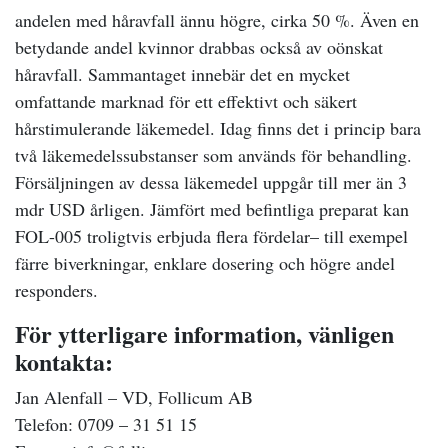
andelen med håravfall ännu högre, cirka 50 %. Även en
betydande andel kvinnor drabbas också av oönskat
håravfall. Sammantaget innebär det en mycket
omfattande marknad för ett effektivt och säkert
hårstimulerande läkemedel. Idag finns det i princip bara
två läkemedelssubstanser som används för behandling.
Försäljningen av dessa läkemedel uppgår till mer än 3
mdr USD årligen. Jämfört med befintliga preparat kan
FOL-005 troligtvis erbjuda flera fördelar– till exempel
färre biverkningar, enklare dosering och högre andel
responders.
För ytterligare information, vänligen
kontakta:
Jan Alenfall – VD, Follicum AB
Telefon: 0709 – 31 51 15