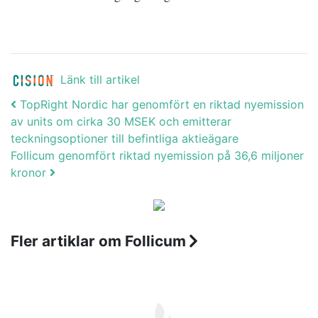
Länk till artikel
Post navigation
TopRight Nordic har genomfört en riktad nyemission
av units om cirka 30 MSEK och emitterar
teckningsoptioner till befintliga aktieägare
Follicum genomfört riktad nyemission på 36,6 miljoner
kronor
Fler artiklar om Follicum