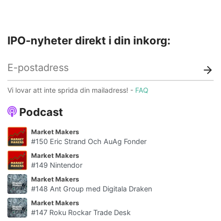
IPO-nyheter direkt i din inkorg:
Vi lovar att inte sprida din mailadress! -
FAQ
Podcast
Market Makers
#150 Eric Strand Och AuAg Fonder
Market Makers
#149 Nintendor
Market Makers
#148 Ant Group med Digitala Draken
Market Makers
#147 Roku Rockar Trade Desk