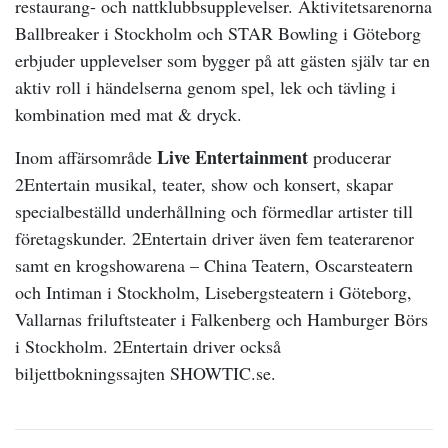
restaurang- och nattklubbsupplevelser. Aktivitetsarenorna
Ballbreaker i Stockholm och STAR Bowling i Göteborg
erbjuder upplevelser som bygger på att gästen själv tar en
aktiv roll i händelserna genom spel, lek och tävling i
kombination med mat & dryck.
Live Entertainment
Inom affärsområde
producerar
2Entertain musikal, teater, show och konsert, skapar
specialbeställd underhållning och förmedlar artister till
företagskunder. 2Entertain driver även fem teaterarenor
samt en krogshowarena – China Teatern, Oscarsteatern
och Intiman i Stockholm, Lisebergsteatern i Göteborg,
Vallarnas friluftsteater i Falkenberg och Hamburger Börs
i Stockholm. 2Entertain driver också
biljettbokningssajten SHOWTIC.se.