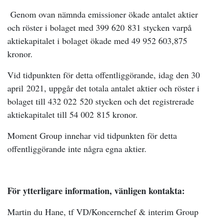
Genom ovan nämnda emissioner ökade antalet aktier
och röster i bolaget med
399 620 831
stycken varpå
aktiekapitalet i bolaget ökade med 49 952 603,875
kronor.
Vid tidpunkten för detta offentliggörande, idag den 30
april 2021, uppgår det totala antalet aktier och röster i
bolaget till
432 022 520 stycken
och det registrerade
aktiekapitalet till
54 002 815
kronor.
Moment Group innehar vid tidpunkten för detta
offentliggörande inte några egna aktier.
För ytterligare information, vänligen kontakta:
Martin du Hane, tf VD/Koncernchef & interim Group