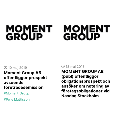
18 maj 2018
10 maj 2019
MOMENT GROUP AB
Moment Group AB
(publ) offentliggör
offentliggör prospekt
obligationsprospekt och
avseende
ansöker om notering av
företrädesemission
företagsobligationer vid
#Moment Group
Nasdaq Stockholm
#Pelle Mattisson