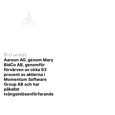
27 jun 2022
Aareon AG, genom Mary
BidCo AB, genomför
förvärven av cirka 93
procent av aktierna i
Momentum Software
Group AB och har
påkallat
tvångsinlösenförfarande