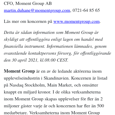
CFO, Moment Group AB
martin.duhane@momentgroup.com
, 0721-64 85 65
Läs mer om koncernen på
www.momentgroup.com
.
Detta är sådan information som Moment Group är
skyldigt att offentliggöra enligt lagen om handel med
finansiella instrument. Informationen lämnades, genom
ovanstående kontaktpersons försorg, för offentliggörande
den 30 april 2021, kl.08:00 CEST.
Moment Group
är en av de ledande aktörerna inom
upplevelseindustrin i Skandinavien.
Koncernen är listad
på Nasdaq Stockholm, Main Market, och omsätter
knappt en miljard kronor. I de olika verksamheterna
inom Moment Group skapas upplevelser för fler än 2
miljoner gäster varje år och koncernen har fler än 500
medarbetare. Verksamheterna inom Moment Group