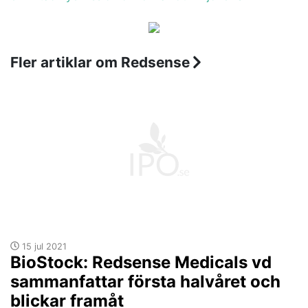
Fler artiklar om Redsense
15 jul 2021
BioStock: Redsense Medicals vd
sammanfattar första halvåret och
blickar framåt