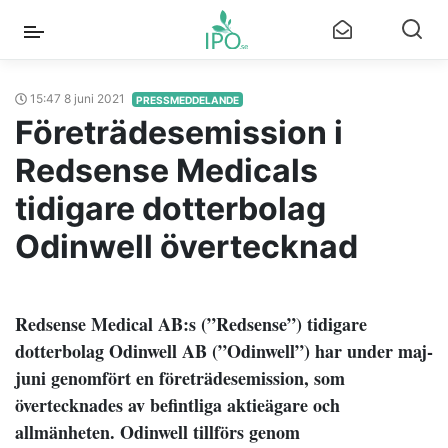
15:47 8 juni 2021
PRESSMEDDELANDE
Företrädesemission i
Redsense Medicals
tidigare dotterbolag
Odinwell övertecknad
Redsense Medical AB:s (”Redsense”) tidigare
dotterbolag Odinwell AB (”Odinwell”) har under maj-
juni genomfört en företrädesemission, som
övertecknades av befintliga aktieägare och
allmänheten. Odinwell tillförs genom