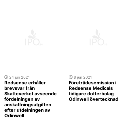
24 jun 2021
8 jun 2021
Redsense erhåller
Företrädesemission i
brevsvar från
Redsense Medicals
Skatteverket avseende
tidigare dotterbolag
fördelningen av
Odinwell övertecknad
anskaffningsutgiften
efter utdelningen av
Odinwell