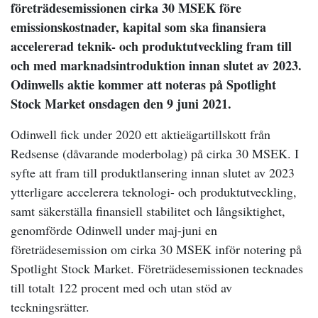
företrädesemissionen cirka 30 MSEK före
emissionskostnader, kapital som ska finansiera
accelererad teknik- och produktutveckling fram till
och med marknadsintroduktion innan slutet av 2023.
Odinwells aktie kommer att noteras på Spotlight
Stock Market onsdagen den 9 juni 2021.
Odinwell fick under 2020 ett aktieägartillskott från
Redsense (dåvarande moderbolag) på cirka 30 MSEK. I
syfte att fram till produktlansering innan slutet av 2023
ytterligare accelerera teknologi- och produktutveckling,
samt säkerställa finansiell stabilitet och långsiktighet,
genomförde Odinwell under maj-juni en
företrädesemission om cirka 30 MSEK inför notering på
Spotlight Stock Market. Företrädesemissionen tecknades
till totalt 122 procent med och utan stöd av
teckningsrätter.