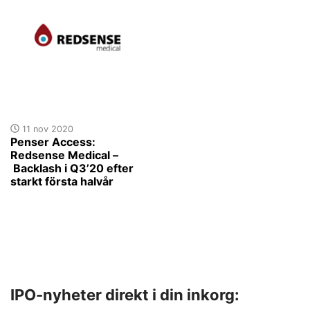
11 nov 2020
Penser Access:
Redsense Medical –
Backlash i Q3’20 efter
starkt första halvår
IPO-nyheter direkt i din inkorg: