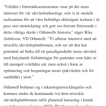
”Utfallet i företrädesemissionen visar på det stora
intresset för vår sårvårdsteknologi, och vi är särskilt
tacksamma för att våra befintliga aktieägare tecknat i så
pass stor utsträckning och gett oss fortsatt förtroende i
detta viktiga skede i Odinwells historia,” säger Klas
Arildsson, VD Odinwell. ”Vi arbetar intensivt med att
utveckla sårvårdsplattformen, och ser att den har
potential att bidra till ett paradigmskifte inom sårvård,
med betydande förbättringar för patienter som lider av
till exempel svårläkta sår, men också i form av
optimering och besparingar inom sjukvården och för
samhället i stort.”
Odinwell befinner sig i teknologiutvecklingsfas och
kommer under de kommande två åren utveckla
sårvårdsplattformen inför planerad lansering i kunds