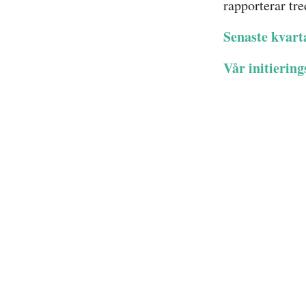
rapporterar tr
Senaste kvart
Vår initiering