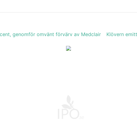
ocent, genomför omvänt förvärv av Medclair
Klövern emitt