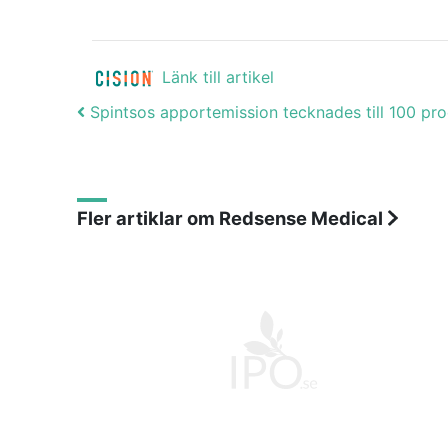
Länk till artikel
Post navigation
Spintsos apportemission tecknades till 100 pr
Fler artiklar om Redsense Medical