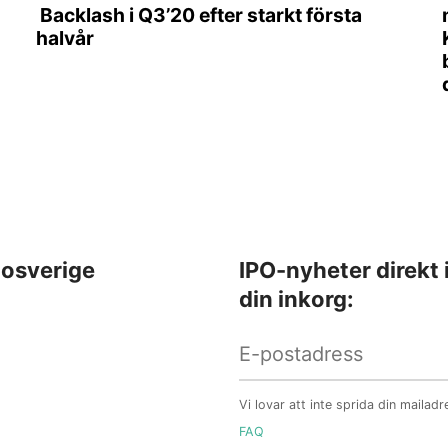
Backlash i Q3’20 efter starkt första
halvår
osverige
IPO-nyheter direkt 
din inkorg:
Vi lovar att inte sprida din mailadr
FAQ