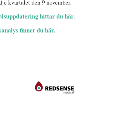
edje kvartalet den 9 november.
alsuppdatering hittar du här.
sanalys finner du här.