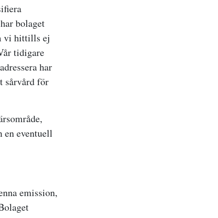
ifiera
har bolaget
vi hittills ej
Vår tidigare
adressera har
t sårvård för
färsområde,
 en eventuell
denna emission,
 Bolaget