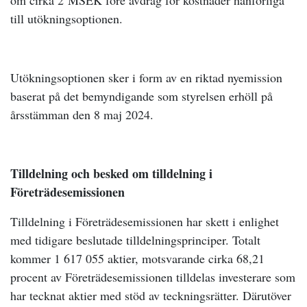
om cirka 2
MSEK före avdrag för kostnader hänförliga
till utökningsoptionen.
Utökningsoptionen sker i form av en riktad nyemission
baserat på det bemyndigande som styrelsen erhöll på
årsstämman den 8 maj 2024.
Tilldelning och besked om tilldelning i
Företrädesemissionen
Tilldelning i Företrädesemissionen har skett i enlighet
med tidigare beslutade tilldelningsprinciper. Totalt
kommer 1 617 055 aktier, motsvarande cirka 68,21
procent av Företrädesemissionen tilldelas investerare som
har tecknat aktier med stöd av teckningsrätter. Därutöver