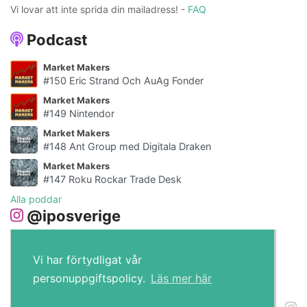
Vi lovar att inte sprida din mailadress! -
FAQ
Podcast
Market Makers
#150 Eric Strand Och AuAg Fonder
Market Makers
#149 Nintendor
Market Makers
#148 Ant Group med Digitala Draken
Market Makers
#147 Roku Rockar Trade Desk
Alla poddar
@iposverige
Vi har förtydligat vår
personuppgiftspolicy.
Läs mer här