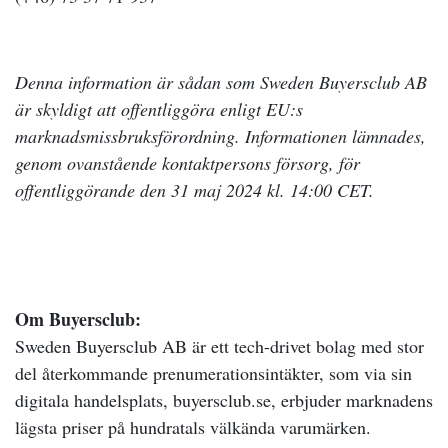
Denna information är sådan som Sweden Buyersclub AB
är skyldigt att offentliggöra enligt EU:s
marknadsmissbruksförordning. Informationen lämnades,
genom ovanstående kontaktpersons försorg, för
offentliggörande den 31 maj 2024 kl. 14:00 CET.
Om Buyersclub:
Sweden Buyersclub AB är ett tech-drivet bolag med stor
del återkommande prenumerationsintäkter, som via sin
digitala handelsplats, buyersclub.se, erbjuder marknadens
lägsta priser på hundratals välkända varumärken.