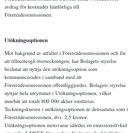
avdrag för kostnader hänförliga till
Företrädesemissionen.
Utökningsoptionen
Mot bakgrund av utfallet i Företrädesemissionen och för
att tillmötesgå överteckningen, har Bolagets styrelse
beslutat att nyttja den utökningsoption som
kommunicerades i samband med att
Företrädesemissionen offentliggjordes. Bolagets styrelse
nyttjar hela utrymmet i Utökningsoptionen, vilket
innebär att totalt 800
000 aktier emitteras.
Teckningskursen i utökningsoptionen är densamma som i
Företrädesemissionen, dvs. 2,5 kronor.
Utökningsoptionen motsvarar således en emissionslivkid