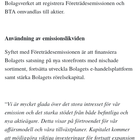
Bolagsverket att registrera Företrädesemissionen och
BTA omvandlas till aktier.
Användning av emissionslikviden
Syftet med Företrädesemissionen är att finansiera
Bolagets satsning på nya storefronts med nischade
sortiment, fortsätta utveckla Bolagets e-handelsplattform
samt stärka Bolagets rörelsekapital.
“
Vi är mycket glada över det stora intresset för vår
emission och det starka stödet från både befintliga och
nya aktieägare. Detta visar på förtroendet för vår
affärsmodell och våra tillväxtplaner. Kapitalet kommer
att möjliggöra viktiga investeringar för fortsatt expansion