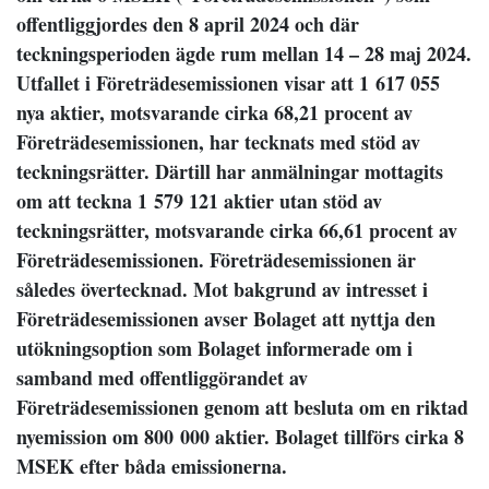
offentliggjordes den 8 april 2024 och där
teckningsperioden ägde rum mellan 14 – 28 maj 2024.
Utfallet i Företrädesemissionen visar att 1
617 055
nya aktier, motsvarande cirka 68,21 procent av
Företrädesemissionen, har tecknats med stöd av
teckningsrätter. Därtill har anmälningar mottagits
om att teckna 1
579 121 aktier utan stöd av
teckningsrätter, motsvarande cirka 66,61 procent av
Företrädesemissionen. Företrädesemissionen är
således övertecknad. Mot bakgrund av intresset i
Företrädesemissionen avser Bolaget att nyttja den
utökningsoption som Bolaget informerade om i
samband med offentliggörandet av
Företrädesemissionen genom att besluta om en riktad
nyemission om 800
000 aktier. Bolaget tillförs cirka 8
MSEK efter båda emissionerna.