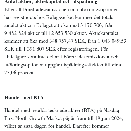
Antal aktier, aktiekapital och utspädning
Efter att Företrädesemissionen och utökningsoptionen
har registrerats hos Bolagsverket kommer det totala
antalet aktier i Bolaget att öka med 3 170 706,
från
9
482
824 aktier till 12 653 530 aktier. Aktiekapitalet
kommer att öka med 348 757,47 SEK, från 1
043
049,53
SEK till 1 391 807 SEK efter registreringen. För
aktieägare som inte deltar i Företrädesemissionen och
utökningsoptionen uppgår utspädningseffekten till cirka
25,06 procent.
Handel med BTA
Handel med betalda tecknade aktier (BTA) på Nasdaq
First North Growth Market pågår fram till 19 juni 2024,
vilket är sista dagen för handel. Därefter kommer