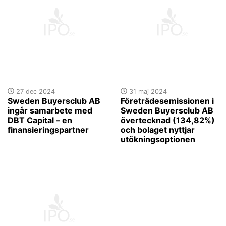
27 dec 2024
31 maj 2024
Sweden Buyersclub AB
Företrädesemissionen i
ingår samarbete med
Sweden Buyersclub AB
DBT Capital – en
övertecknad (134,82%)
finansieringspartner
och bolaget nyttjar
utökningsoptionen