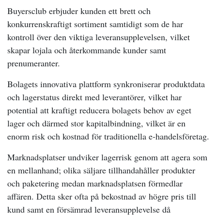
Buyersclub erbjuder kunden ett brett och
konkurrenskraftigt sortiment samtidigt som de har
kontroll över den viktiga leveransupplevelsen, vilket
skapar lojala och återkommande kunder samt
prenumeranter.
Bolagets innovativa plattform synkroniserar produktdata
och lagerstatus direkt med leverantörer, vilket har
potential att kraftigt reducera bolagets behov av eget
lager och därmed stor kapitalbindning, vilket är en
enorm risk och kostnad för traditionella e-handelsföretag.
Marknadsplatser undviker lagerrisk genom att agera som
en mellanhand; olika säljare tillhandahåller produkter
och paketering medan marknadsplatsen förmedlar
affären. Detta sker ofta på bekostnad av högre pris till
kund samt en försämrad leveransupplevelse då