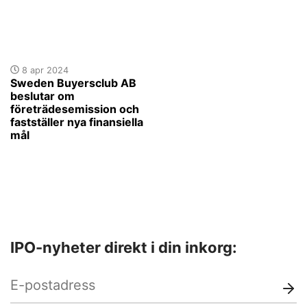
8 apr 2024
Sweden Buyersclub AB
beslutar om
företrädesemission och
fastställer nya finansiella
mål
IPO-nyheter direkt i din inkorg: