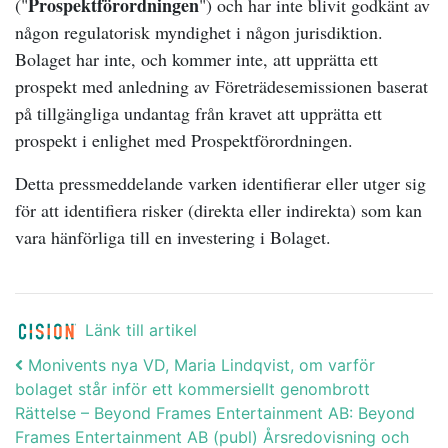
Prospektförordningen
("
") och har inte blivit godkänt av
någon regulatorisk myndighet i någon jurisdiktion.
Bolaget har inte, och kommer inte, att upprätta ett
prospekt med anledning av Företrädesemissionen baserat
på tillgängliga undantag från kravet att upprätta ett
prospekt i enlighet med Prospektförordningen.
Detta pressmeddelande varken identifierar eller utger sig
för att identifiera risker (direkta eller indirekta) som kan
vara hänförliga till en investering i Bolaget.
Länk till artikel
Post navigation
Monivents nya VD, Maria Lindqvist, om varför
bolaget står inför ett kommersiellt genombrott
Rättelse – Beyond Frames Entertainment AB: Beyond
Frames Entertainment AB (publ) Årsredovisning och