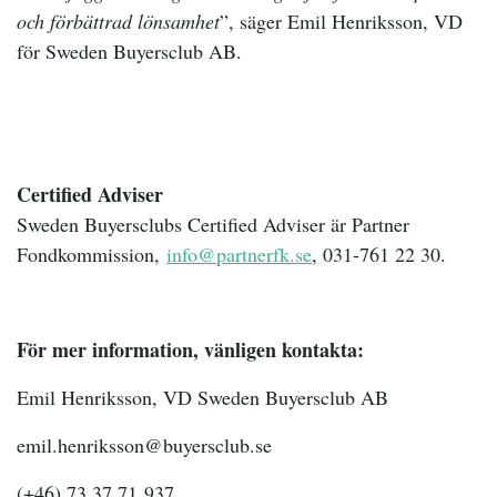
och förbättrad lönsamhet
”, säger Emil Henriksson, VD
för Sweden Buyersclub AB.
Certified Adviser
Sweden Buyersclubs Certified Adviser är Partner
Fondkommission,
info@partnerfk.se
, 031-761 22 30.
För mer information, vänligen kontakta:
Emil Henriksson, VD Sweden Buyersclub AB
emil.henriksson@buyersclub.se
(+46) 73 37 71
937