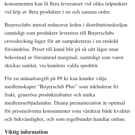
konsumenten kan få flera leveranser vid olika tidpunkter
vid köp av flera produkter i en och samma order.
Buyersclubs metod reducerar leden i distributionskedjan
samtidigt som produkter levereras till Buyersclubs
crossdocking-lager för att sampaketeras i en enskild
försändelse. Priset till kund blir på så sätt lägre utan
bekostnad av försämrad marginal, samtidigt som varor
skickas samlat, via kundens valda speditör.
För en månadsavgift på 89 kr kan kunder välja
medlemskapet “Buyersclub Plus” som inkluderar fri
frakt, generösa produktrabatter och unika
medlemserbjudanden. Denna prenumeration är optimal
för prismedvetna konsumenter som värderar både kvalitet
och bekvämlighet, och som regelbundet handlar online.
Viktig information