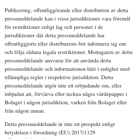
Publicering, offentliggörande eller distribution av detta
pressmeddelande kan i vissa jurisdiktioner vara föremål
för restriktioner enligt lag och personer i de
jurisdiktioner där detta pressmeddelande har
offentliggjorts eller distribuerats bör informera sig om
och följa sådana legala restriktioner. Mottagaren av detta
pressmeddelande ansvarar för att använda detta
pressmeddelande och informationen häri i enlighet med
tillämpliga regler i respektive jurisdiktion. Detta
pressmeddelande utgör inte ett erbjudande om, eller
inbjudan att, förvärva eller teckna några värdepapper i
Bolaget i någon jurisdiktion, varken från Bolaget eller
från någon annan.
Detta pressmeddelande är inte ett prospekt enligt
betydelsen i förordning (EU) 2017/1129