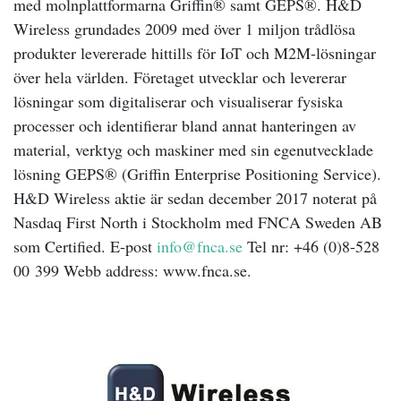
med molnplattformarna Griffin® samt GEPS®. H&D
Wireless grundades 2009 med över 1 miljon trådlösa
produkter levererade hittills för IoT och M2M-lösningar
över hela världen. Företaget utvecklar och levererar
lösningar som digitaliserar och visualiserar fysiska
processer och identifierar bland annat hanteringen av
material, verktyg och maskiner med sin egenutvecklade
lösning GEPS® (Griffin Enterprise Positioning Service).
H&D Wireless aktie är sedan december 2017 noterat på
Nasdaq First North i Stockholm med FNCA Sweden AB
som Certified. E-post
info@fnca.se
Tel nr: +46 (0)8-528
00 399 Webb address: www.fnca.se.