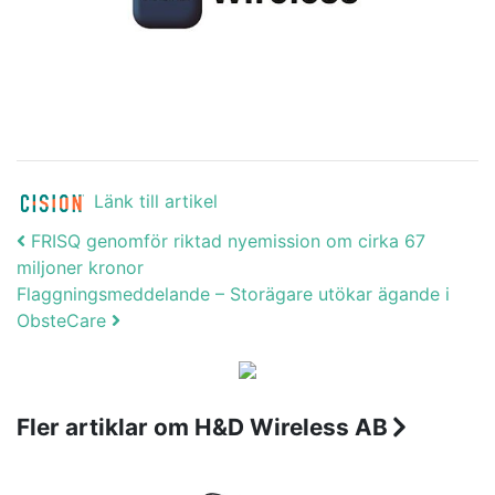
Länk till artikel
Post navigation
FRISQ genomför riktad nyemission om cirka 67
miljoner kronor
Flaggningsmeddelande – Storägare utökar ägande i
ObsteCare
Fler artiklar om H&D Wireless AB