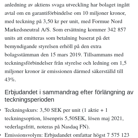
anledning av aktiens svaga utveckling har bolaget ingått
avtal om en garantiförbindelse om 10 miljoner kronor,
med teckning på 3,50 kr per unit, med Formue Nord
Markedsneutral A/S. Som ersättning kommer 342 857
units att emitteras som betalning baserat på det
bemyndigande styrelsen erhöll på den extra
bolagsstämman den 15 mars 2019. Tillsammans med
teckningsförbindelser från styrelse och ledning om 1,5
miljoner kronor är emissionen därmed säkerställd till
43%.
Erbjudandet i sammandrag efter förlängning av
teckningsperioden
Teckningskurs: 3,50 SEK per unit (1 aktie + 1
teckningsoption, lösenpris 5,50SEK, lösen maj 2021,
vederlagsfritt, noteras på Nasdaq FN).
Emissionsvolym: Erbjudandet omfattar högst 7 575 123