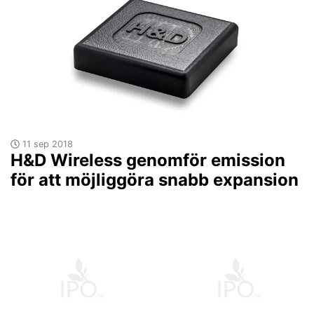
11 sep 2018
H&D Wireless genomför emission
för att möjliggöra snabb expansion