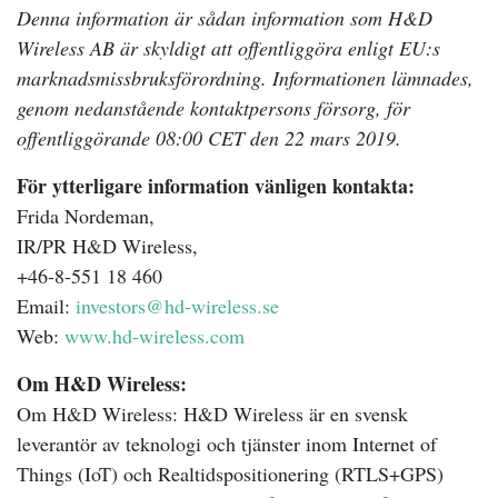
Denna information är sådan information som H&D
Wireless AB är skyldigt att offentliggöra enligt EU:s
marknadsmissbruksförordning. Informationen lämnades,
genom nedanstående kontaktpersons försorg, för
offentliggörande 08:00 CET den 22 mars 2019.
För ytterligare information vänligen kontakta:
Frida Nordeman,
IR/PR H&D Wireless,
+46-8-551 18 460
Email:
investors@hd-wireless.se
Web:
www.hd-wireless.com
Om H&D Wireless:
Om H&D Wireless: H&D Wireless är en svensk
leverantör av teknologi och tjänster inom Internet of
Things (IoT) och Realtidspositionering (RTLS+GPS)