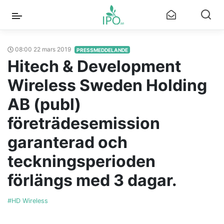
08:00 22 mars 2019
PRESSMEDDELANDE
Hitech & Development
Wireless Sweden Holding
AB (publ)
företrädesemission
garanterad och
teckningsperioden
förlängs med 3 dagar.
#HD Wireless