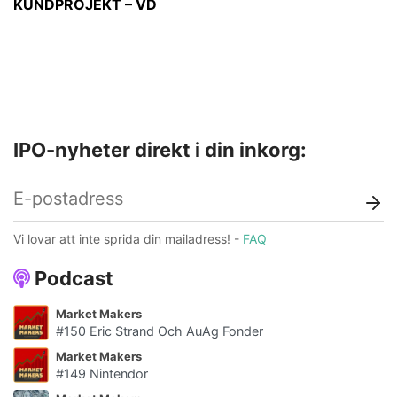
KUNDPROJEKT – VD
IPO-nyheter direkt i din inkorg:
Vi lovar att inte sprida din mailadress! -
FAQ
Podcast
Market Makers
#150 Eric Strand Och AuAg Fonder
Market Makers
#149 Nintendor