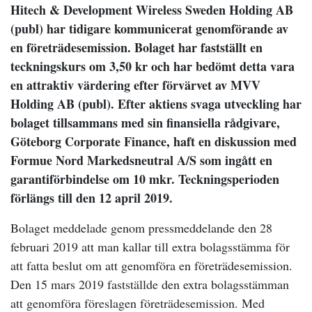
Hitech & Development Wireless Sweden Holding AB
(publ) har tidigare kommunicerat genomförande av
en företrädesemission. Bolaget har fastställt en
teckningskurs om 3,50 kr och har bedömt detta vara
en attraktiv värdering efter förvärvet av MVV
Holding AB (publ). Efter aktiens svaga utveckling har
bolaget tillsammans med sin finansiella rådgivare,
Göteborg Corporate Finance, haft en diskussion med
Formue Nord Markedsneutral A/S som ingått en
garantiförbindelse om 10 mkr. Teckningsperioden
förlängs till den 12 april 2019.
Bolaget meddelade genom pressmeddelande den 28
februari 2019 att man kallar till extra bolagsstämma för
att fatta beslut om att genomföra en företrädesemission.
Den 15 mars 2019 fastställde den extra bolagsstämman
att genomföra föreslagen företrädesemission. Med