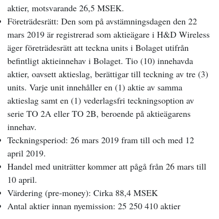
aktier, motsvarande 26,5 MSEK.
Företrädesrätt: Den som på avstämningsdagen den 22
mars 2019 är registrerad som aktieägare i H&D Wireless
äger företrädesrätt att teckna units i Bolaget utifrån
befintligt aktieinnehav i Bolaget. Tio (10) innehavda
aktier, oavsett aktieslag, berättigar till teckning av tre (3)
units. Varje unit innehåller en (1) aktie av samma
aktieslag samt en (1) vederlagsfri teckningsoption av
serie TO 2A eller TO 2B, beroende på aktieägarens
innehav.
Teckningsperiod: 26 mars 2019 fram till och med 12
april 2019.
Handel med uniträtter kommer att pågå från 26 mars till
10 april.
Värdering (pre-money): Cirka 88,4 MSEK
Antal aktier innan nyemission: 25 250 410 aktier