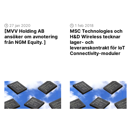
27 jan 2020
1 feb 2018
[MVV Holding AB
MSC Technologies och
ansöker om avnotering
H&D Wireless tecknar
från NGM Equity. ]
lager- och
leveranskontrakt för IoT
Connectivity-moduler