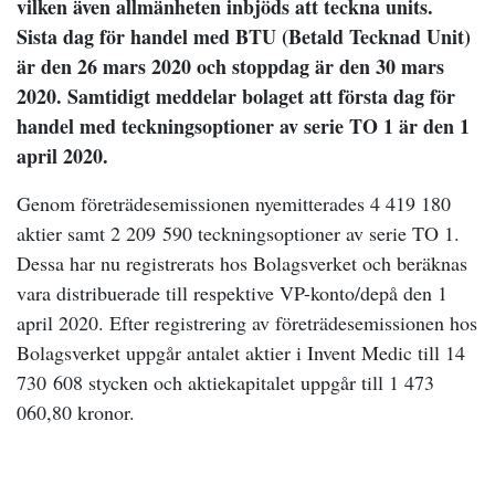
vilken även allmänheten inbjöds att teckna units.
Sista dag för handel med BTU (Betald Tecknad Unit)
är den 26 mars 2020 och stoppdag är den 30 mars
2020. Samtidigt meddelar bolaget att första dag för
handel med teckningsoptioner av serie TO 1 är den 1
april 2020.
Genom företrädesemissionen nyemitterades 4 419 180
aktier samt 2 209 590 teckningsoptioner av serie TO 1.
Dessa har nu registrerats hos Bolagsverket och beräknas
vara distribuerade till respektive VP-konto/depå den 1
april 2020. Efter registrering av företrädesemissionen hos
Bolagsverket uppgår antalet aktier i Invent Medic till 14
730 608 stycken och aktiekapitalet uppgår till 1 473
060,80 kronor.