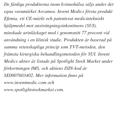
De färdiga produkterna inom kvinnohälsa säljs under det
egna varumärket Arcamea. Invent Medics första produkt
Efemia, ett CE-märkt och patenterat medicintekniskt
hjälpmedel mot ansträngningsinkontinens (SUI),
minskade urinläckaget med i genomsnitt 77 procent vid
användning i en klinisk studie. Produkten är baserad på
samma vetenskapliga princip som TVT-metoden, den
främsta kirurgiska behandlingsmetoden för SUI. Invent
Medics aktier är listade på Spotlight Stock Market under
förkortningen IMS, och aktiens ISIN-kod är
SE0007603402. Mer information finns på
www.inventmedic.com och
www.spotlightstockmarket.com.