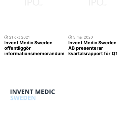
21 okt 2021
5 maj 2020
Invent Medic Sweden
Invent Medic Sweden
offentliggör
AB presenterar
informationsmemorandum
kvartalsrapport för Q1