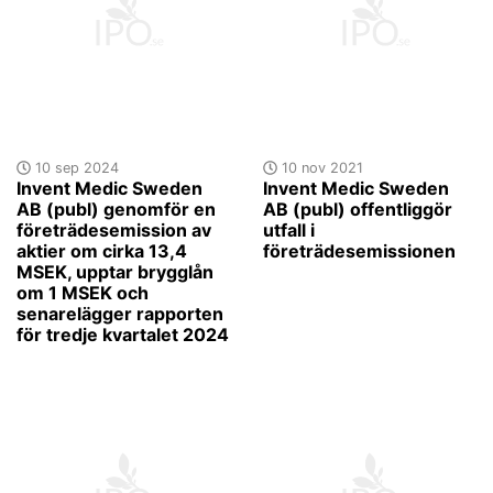
10 sep 2024
10 nov 2021
Invent Medic Sweden
Invent Medic Sweden
AB (publ) genomför en
AB (publ) offentliggör
företrädesemission av
utfall i
aktier om cirka 13,4
företrädesemissionen
MSEK, upptar brygglån
om 1 MSEK och
senarelägger rapporten
för tredje kvartalet 2024