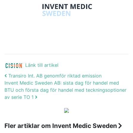
Länk till artikel
Post navigation
Transiro Int. AB genomför riktad emission
Invent Medic Sweden AB: sista dag för handel med
BTU och första dag för handel med teckningsoptioner
av serie TO 1
Fler artiklar om Invent Medic Sweden