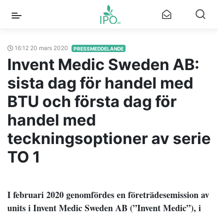
16:12 20 mars 2020
PRESSMEDDELANDE
Invent Medic Sweden AB:
sista dag för handel med
BTU och första dag för
handel med
teckningsoptioner av serie
TO 1
I februari 2020 genomfördes en företrädesemission av
units i Invent Medic Sweden AB (”Invent Medic”), i