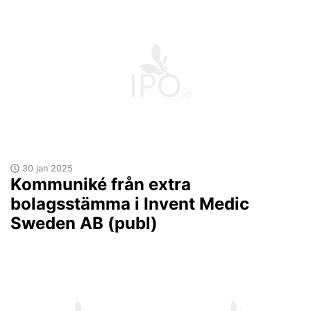
30 jan 2025
Kommuniké från extra
bolagsstämma i Invent Medic
Sweden AB (publ)