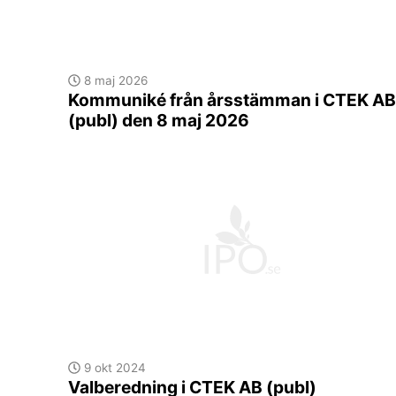
8 maj 2026
Kommuniké från årsstämman i CTEK AB
(publ) den 8 maj 2026
9 okt 2024
Valberedning i CTEK AB (publ)