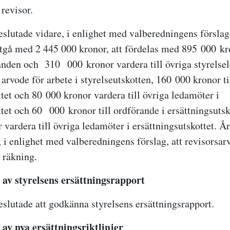
revisor.
lutade vidare, i enlighet med valberedningens förslag, 
utgå med 2 445 000 kronor, att fördelas med 895 000 kro
anden och 310 000 kronor vardera till övriga styrelse
arvode för arbete i styrelseutskotten, 160 000 kronor ti
tet och 80 000 kronor vardera till övriga ledamöter i
ttet och 60 000 kronor till ordförande i ersättningsutsk
vardera till övriga ledamöter i ersättningsutskottet. 
, i enlighet med valberedningens förslag, att revisorsar
 räkning.
v styrelsens ersättningsrapport
lutade att godkänna styrelsens ersättningsrapport.
v nya ersättningsriktlinjer