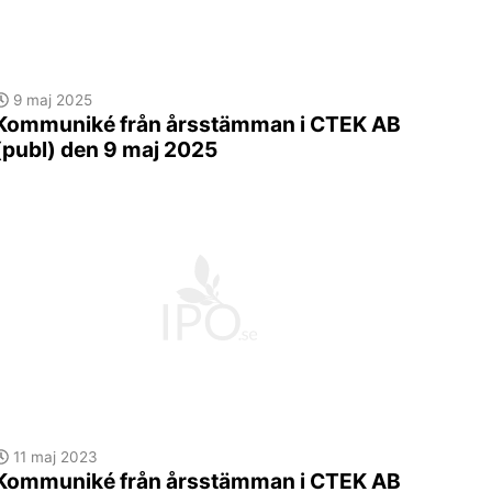
9 maj 2025
Kommuniké från årsstämman i CTEK AB
(publ) den 9 maj 2025
11 maj 2023
Kommuniké från årsstämman i CTEK AB