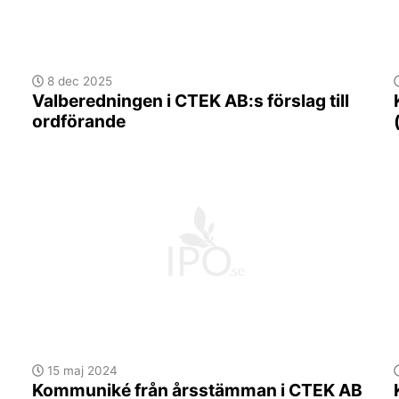
8 dec 2025
Valberedningen i CTEK AB:s förslag till
ordförande
15 maj 2024
Kommuniké från årsstämman i CTEK AB