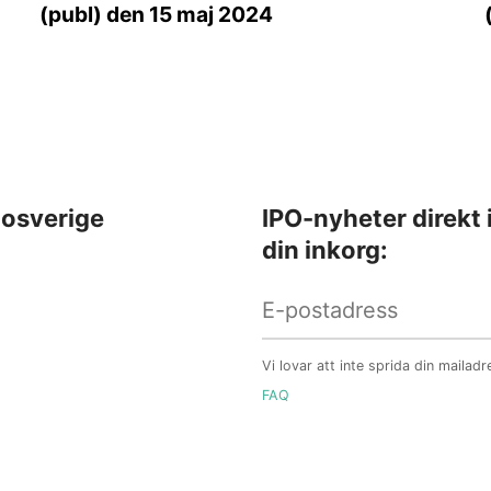
(publ) den 15 maj 2024
osverige
IPO-nyheter direkt 
din inkorg:
Vi lovar att inte sprida din mailadr
FAQ