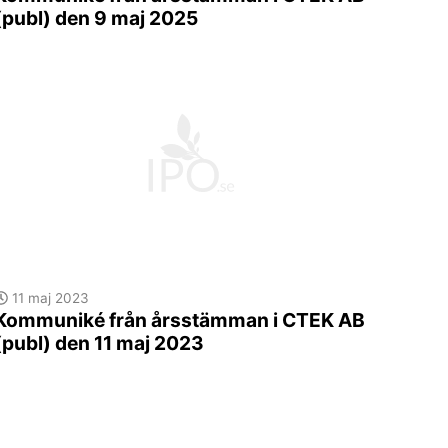
(publ) den 9 maj 2025
11 maj 2023
Kommuniké från årsstämman i CTEK AB
(publ) den 11 maj 2023