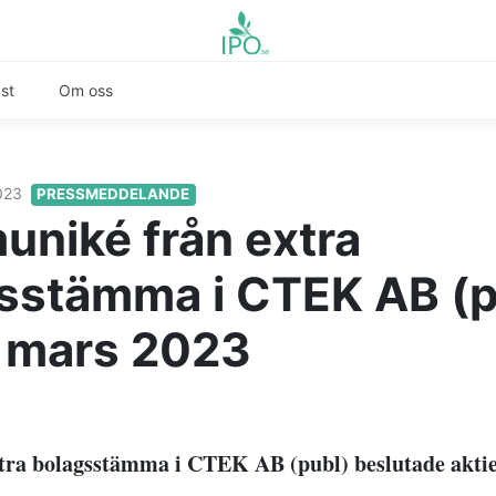
st
Om oss
2023
PRESSMEDDELANDE
niké från extra
sstämma i CTEK AB (p
 mars 2023
tra bolagsstämma i CTEK AB (publ) beslutade akti