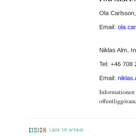
Ola Carlsson,
Email:
ola.ca
Niklas Alm, I
Tel: +46 708 
Email:
niklas
Informationen 
offentliggöran
Länk till artikel