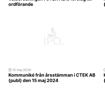
ordförande
15 maj 2024
Kommuniké från årsstämman i CTEK AB
(publ) den 15 maj 2024