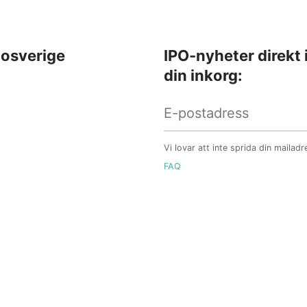
osverige
IPO-nyheter direkt 
din inkorg:
Vi lovar att inte sprida din mailadr
FAQ