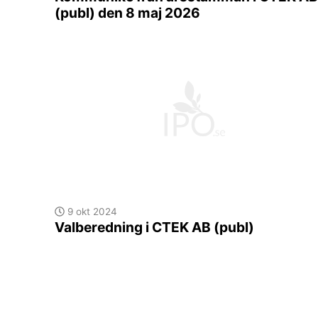
(publ) den 8 maj 2026
9 okt 2024
Valberedning i CTEK AB (publ)