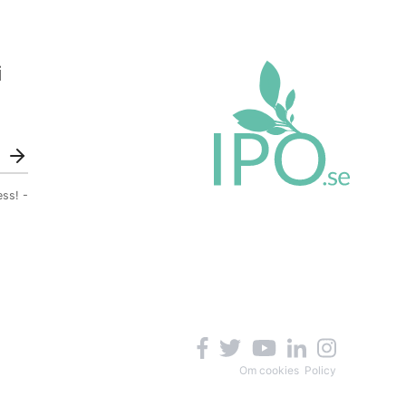
i
ess! -
Om cookies
Policy