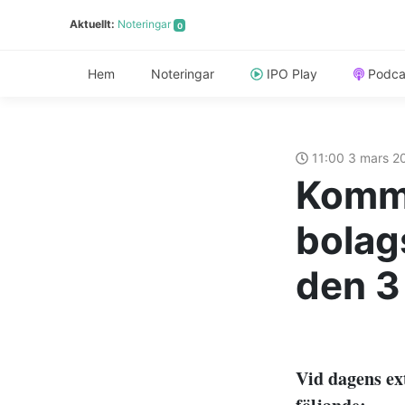
Aktuellt:
Noteringar
0
Hem
Noteringar
IPO Play
Podca
11:00 3 mars 
Kommu
bolag
den 3
Vid dagens ex