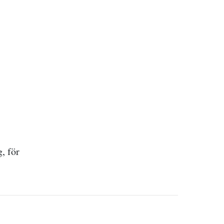
, för