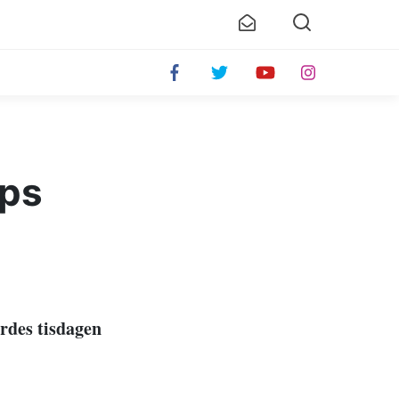
ups
rdes tisdagen