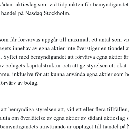
 sådant aktieslag som vid tidpunkten för bemyndigandet
ll handel på Nasdaq Stockholm.
som får förvärvas uppgår till maximalt ett antal som vid
agets innehav av egna aktier inte överstiger en tiondel 
.
Syftet med bemyndigandet att förvärva egna aktier är
av bolagets kapitalstruktur och att ge styrelsen ett ökat
me, inklusive för att kunna använda egna aktier som be
örvärv av bolag.
att bemyndiga styrelsen att, vid ett eller flera tillfällen
luta om överlåtelse av egna aktier av sådant aktieslag 
 bemyndigandets utnyttjande är upptaget till handel på