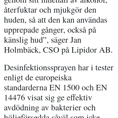
återfuktar och mjukgör den
huden, så att den kan användas
upprepade gånger, också på
känslig hud”, säger Jan
Holmbäck, CSO på Lipidor AB.
Desinfektionssprayen har i tester
enligt de europeiska
standarderna EN 1500 och EN
14476 visat sig ge effektiv
avdödning av bakterier och
höljeförsedda såväl som icke-