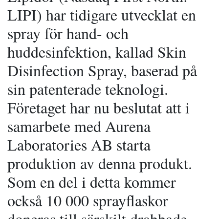
LIPI) har tidigare utvecklat en
spray för hand- och
huddesinfektion, kallad Skin
Disinfection Spray, baserad på
sin patenterade teknologi.
Företaget har nu beslutat att i
samarbete med Aurena
Laboratories AB starta
produktion av denna produkt.
Som en del i detta kommer
också 10 000 sprayflaskor
doneras till särskilt drabbade