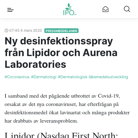
07:45 4 mars 2020
PRESSMEDDELANDE
Ny desinfektionsspray
från Lipidor och Aurena
Laboratories
#Coronavirus
#Dermatologi
#Dermatologisk läkemedelsutveckling
I samband med det pågående utbrottet av Covid-19,
orsakat av det nya coronaviruset, har efterfrågan på
desinfektionsmedel ökat lavinartat och många produkter
har drabbats av leveransproblem.
Lipidor (Nasdaq First North: