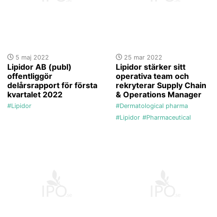
5 maj 2022
25 mar 2022
Lipidor AB (publ)
Lipidor stärker sitt
offentliggör
operativa team och
delårsrapport för första
rekryterar Supply Chain
kvartalet 2022
& Operations Manager
#Lipidor
#Dermatological pharma
#Lipidor
#Pharmaceutical