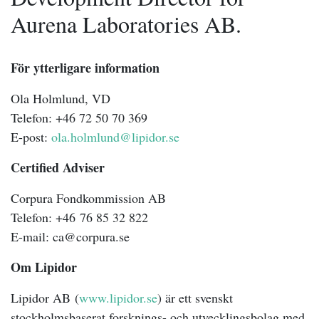
Aurena Laboratories AB.
För ytterligare information
Ola Holmlund, VD
Telefon: +46 72 50 70 369
E-post:
ola.holmlund@lipidor.se
Certified Adviser
Corpura Fondkommission AB
Telefon: +46 76 85 32 822
E-mail: ca@corpura.se
Om Lipidor
Lipidor AB
(
www.lipidor.se
)
är ett svenskt
stockholmsbaserat forsknings- och utvecklingsbolag med