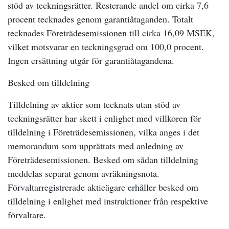
stöd av teckningsrätter. Resterande andel om cirka 7,6
procent tecknades genom garantiåtaganden. Totalt
tecknades Företrädesemissionen till cirka 16,09 MSEK,
vilket motsvarar en teckningsgrad om 100,0 procent.
Ingen ersättning utgår för garantiåtagandena.
Besked om tilldelning
Tilldelning av aktier som tecknats utan stöd av
teckningsrätter har skett i enlighet med villkoren för
tilldelning i Företrädesemissionen, vilka anges i det
memorandum som upprättats med anledning av
Företrädesemissionen. Besked om sådan tilldelning
meddelas separat genom avräkningsnota.
Förvaltarregistrerade aktieägare erhåller besked om
tilldelning i enlighet med instruktioner från respektive
förvaltare.