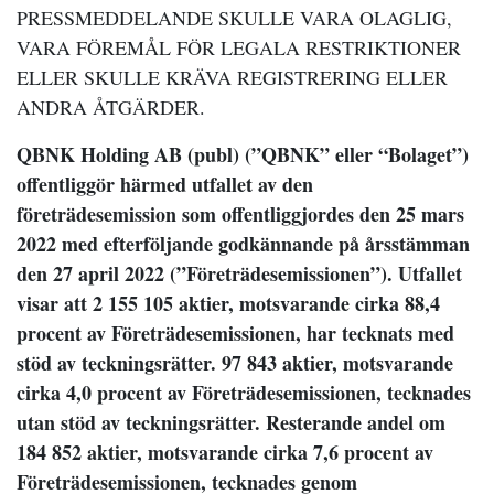
PRESSMEDDELANDE SKULLE VARA OLAGLIG,
VARA FÖREMÅL FÖR LEGALA RESTRIKTIONER
ELLER SKULLE KRÄVA REGISTRERING ELLER
ANDRA ÅTGÄRDER.
QBNK Holding AB (publ) (”QBNK” eller “Bolaget”)
offentliggör härmed utfallet av den
företrädesemission som offentliggjordes den 25 mars
2022 med efterföljande godkännande på årsstämman
den 27 april 2022 (”Företrädesemissionen”). Utfallet
visar att 2 155 105 aktier, motsvarande cirka 88,4
procent av Företrädesemissionen, har tecknats med
stöd av teckningsrätter. 97 843 aktier, motsvarande
cirka 4,0 procent av Företrädesemissionen, tecknades
utan stöd av teckningsrätter. Resterande andel om
184 852 aktier, motsvarande cirka 7,6 procent av
Företrädesemissionen, tecknades genom