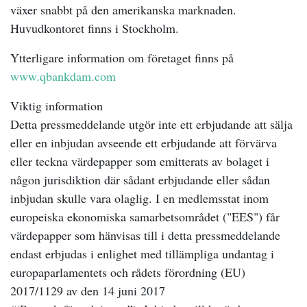
växer snabbt på den amerikanska marknaden.
Huvudkontoret finns i Stockholm.
Ytterligare information om företaget finns på
www.qbankdam.com
Viktig information
Detta pressmeddelande utgör inte ett erbjudande att sälja
eller en inbjudan avseende ett erbjudande att förvärva
eller teckna värdepapper som emitterats av bolaget i
någon jurisdiktion där sådant erbjudande eller sådan
inbjudan skulle vara olaglig. I en medlemsstat inom
europeiska ekonomiska samarbetsområdet ("EES") får
värdepapper som hänvisas till i detta pressmeddelande
endast erbjudas i enlighet med tillämpliga undantag i
europaparlamentets och rådets förordning (EU)
2017/1129 av den 14 juni 2017