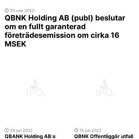
25 mar 2022
QBNK Holding AB (publ) beslutar
om en fullt garanterad
företrädesemission om cirka 16
MSEK
29 jun 2022
15 jun 2022
QBANK Holding AB:s
QBNK Offentliggör utfall