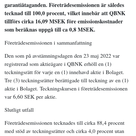
garantiåtaganden. Företrädesemissionen är således
tecknad till 100,0 procent, vilket innebär att QBNK
tillförs cirka 16,09 MSEK före emissionskostnader
som beräknas uppgå till ca 0,8 MSEK.
Företrädesemissionen i sammanfattning
Den som på avstämningsdagen den 23 maj 2022 var
registrerad som aktieägare i QBNK erhöll en (1)
teckningsrätt för varje en (1) innehavd aktie i Bolaget.
Tre (3) teckningsrätter berättigade till teckning av en (1)
aktie i Bolaget. Teckningskursen i företrädesemissionen
var 6,60 SEK per aktie.
Slutligt utfall
Företrädesemissionen tecknades till cirka 88,4 procent
med stöd av teckningsrätter och cirka 4,0 procent utan