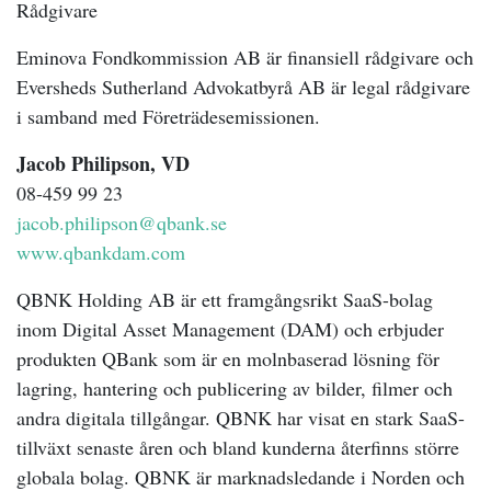
Rådgivare
Eminova Fondkommission AB är finansiell rådgivare och
Eversheds Sutherland Advokatbyrå AB är legal rådgivare
i samband med Företrädesemissionen.
Jacob Philipson, VD
08-459 99 23
jacob.philipson@qbank.se
www.qbankdam.com
QBNK Holding AB är ett framgångsrikt SaaS-bolag
inom Digital Asset Management (DAM) och erbjuder
produkten QBank som är en molnbaserad lösning för
lagring, hantering och publicering av bilder, filmer och
andra digitala tillgångar. QBNK har visat en stark SaaS-
tillväxt senaste åren och bland kunderna återfinns större
globala bolag. QBNK är marknadsledande i Norden och