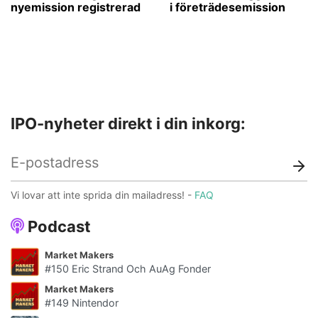
nyemission registrerad
i företrädesemission
IPO-nyheter direkt i din inkorg:
Vi lovar att inte sprida din mailadress! -
FAQ
Podcast
Market Makers
#150 Eric Strand Och AuAg Fonder
Market Makers
#149 Nintendor