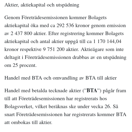
Aktier, aktiekapital och utspädning
Genom Företrädesemissionen kommer Bolagets
aktiekapital öka med ca 292 536 kronor genom emission
av 2 437 800 aktier. Efter registrering kommer Bolagets
aktiekapital och antal aktier uppgå till ca 1 170 144,04
kronor respektive 9 751 200 aktier. Aktieägare som inte
deltagit i Företrädesemissionen drabbas av en utspädning
om 25 procent.
Handel med BTA och omvandling av BTA till aktier
BTA
Handel med betalda tecknade aktier (”
”) pågår fram
till att Företrädesemissionen har registrerats hos
Bolagsverket, vilket beräknas ske under vecka 26. Så
snart Företrädesemissionen har registrerats kommer BTA
att ombokas till aktier.