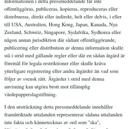
Informationen i detta pressmeddelande får inte
offentliggöras, publiceras, kopieras, reproduceras eller
distribueras, direkt eller indirekt, helt eller delvis, i eller
till USA, Australien, Hong Kong, Japan, Kanada, Nya
Zeeland, Schweiz, Singapore, Sydafrika, Sydkorea eller
någon annan jurisdiktion där sådant offentliggörande,
publicering eller distribution av denna information skulle
stå i strid med gällande regler eller där en sådan åtgärd är
föremål för legala restriktioner eller skulle kräva
ytterligare registrering eller andra åtgärder än vad som
följer av svensk rätt. Åtgärder i strid med denna
anvisning kan utgöra brott mot tillämplig
värdepapperslagstiftning.
I den utsträckning detta pressmeddelande innehåller
framåtriktade uttalanden representerar sådana uttalanden
inte fakta och kännetecknas av ord som "ska",