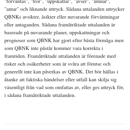
"förväntas", "tror", "uppskattar", "avser", "ämnar",
"antar" och liknande uttryck. Sådana uttalanden uttrycker
QBNKs avsikter, åsikter eller nuvarande förväntningar
eller antaganden. Sådana framåtriktade uttalanden är
baserade på nuvarande planer, uppskattningar och
prognoser som QBNK har gjort efter bästa förmåga men
som QBNK inte påstår kommer vara korrekta i
framtiden. Framåtriktade uttalanden är förenade med
risker och osäkerheter som är svåra att förutse och
generellt inte kan påverkas av QBNK. Det bör hållas i
åtanke att faktiska händelser eller utfall kan skilja sig
väsentligt från vad som omfattas av, eller ges uttryck för,
i sådana framåtriktade uttalanden.