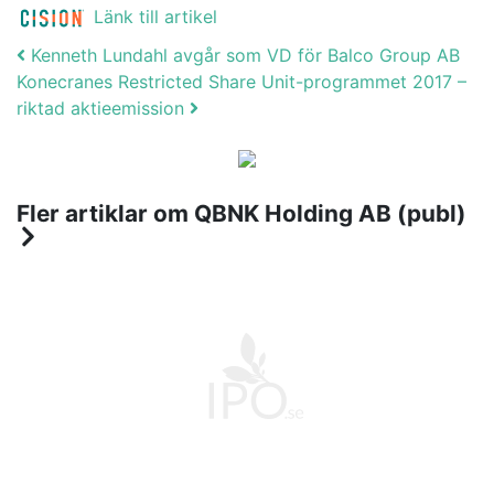
Länk till artikel
Post navigation
Kenneth Lundahl avgår som VD för Balco Group AB
Konecranes Restricted Share Unit-programmet 2017 –
riktad aktieemission
Fler artiklar om QBNK Holding AB (publ)