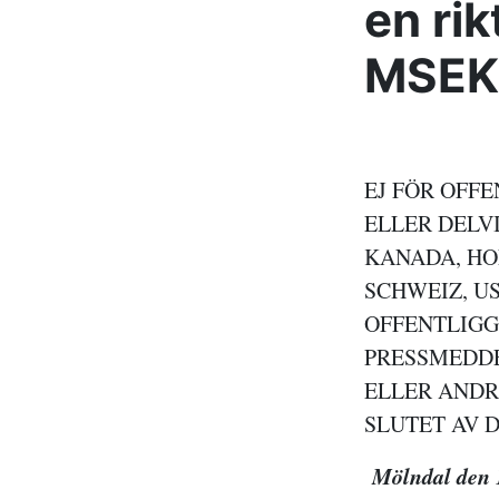
en ri
MSEK
EJ FÖR OFF
ELLER DELVI
KANADA, HO
SCHWEIZ, U
OFFENTLIGG
PRESSMEDDE
ELLER ANDR
SLUTET AV 
Mölndal den 