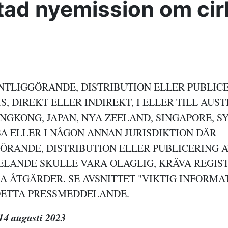
ktad nyemission om cir
ENTLIGGÖRANDE, DISTRIBUTION ELLER PUBLICE
S, DIREKT ELLER INDIREKT, I ELLER TILL AUST
NGKONG, JAPAN, NYA ZEELAND, SINGAPORE, S
SA ELLER I NÅGON ANNAN JURISDIKTION DÄR
ÖRANDE, DISTRIBUTION ELLER PUBLICERING 
LANDE SKULLE VARA OLAGLIG, KRÄVA REGIS
A ÅTGÄRDER. SE AVSNITTET "VIKTIG INFORMAT
DETTA PRESSMEDDELANDE.
14 augusti 2023