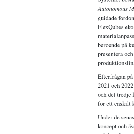
Autonomous M
guidade fordo
FlexQubes ekos
materialanpass
beroende på ku
presentera och 
produktionslin
Efterfrågan på
2021 och 2022 
och det tredje
för ett enskilt 
Under de senas
koncept och ä