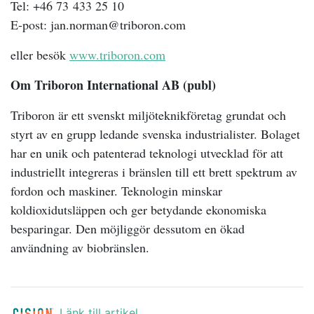
Tel:
+46 73 433 25 10
E-post: jan.norman@triboron.com
eller besök
www.triboron.com
Om Triboron International AB (publ)
Triboron är ett svenskt miljöteknikföretag grundat och
styrt av en grupp ledande svenska industrialister. Bolaget
har en unik och patenterad teknologi utvecklad för att
industriellt integreras i bränslen till ett brett spektrum av
fordon och maskiner. Teknologin minskar
koldioxidutsläppen och ger betydande ekonomiska
besparingar. Den möjliggör dessutom en ökad
användning av biobränslen.
Länk till artikel