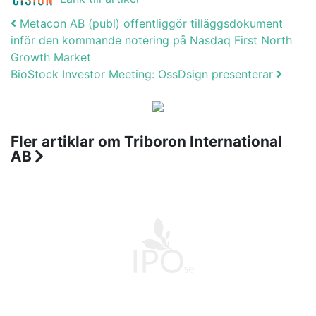
Post navigation
Metacon AB (publ) offentliggör tilläggsdokument
inför den kommande notering på Nasdaq First North
Growth Market
BioStock Investor Meeting: OssDsign presenterar
Fler artiklar om Triboron International
AB