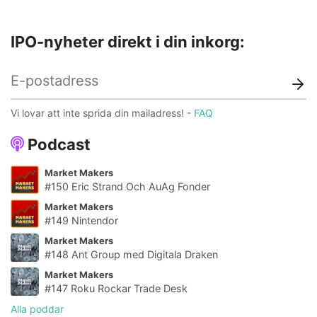
IPO-nyheter direkt i din inkorg:
Vi lovar att inte sprida din mailadress! -
FAQ
Podcast
Market Makers
#150 Eric Strand Och AuAg Fonder
Market Makers
#149 Nintendor
Market Makers
#148 Ant Group med Digitala Draken
Market Makers
#147 Roku Rockar Trade Desk
Alla poddar