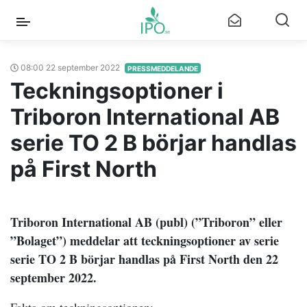
08:00 22 september 2022
PRESSMEDDELANDE
Teckningsoptioner i
Triboron International AB
serie TO 2 B börjar handlas
på First North
Triboron International AB (publ) (”Triboron” eller
”Bolaget”) meddelar att teckningsoptioner av serie
serie TO 2 B börjar handlas på First North den 22
september 2022.