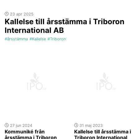
23 apr 2025
Kallelse till årsstämma i Triboron
International AB
#årsstämma
#Kallelse
#Triboron
27 jun 2024
31 maj 2023
Kommuniké från
Kallelse till årsstämma i
årsstämma i Triboron
Triboron International