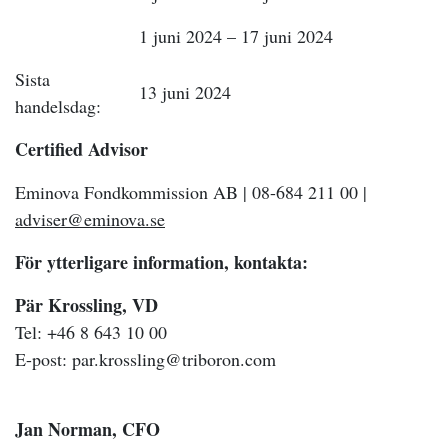
1 juni 2024 – 17 juni 2024
Sista
13 juni 2024
handelsdag:
Certified Advisor
Eminova Fondkommission AB | 08-684 211 00 |
adviser@eminova.se
För ytterligare information, kontakta:
Pär Krossling, VD
Tel: +46 8 643 10 00
E-post: par.krossling@triboron.com
Jan Norman, CFO