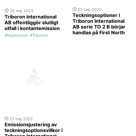
22 sep 2022
26 maj 2023
Teckningsoptioner i
Triboron International
Triboron International
AB offentliggör slutligt
AB serie TO 2 B börjar
utfall i kontantemission
handlas på First North
#Nyemission
#Triboron
27 maj 2022
Emissionsjustering av
teckningsoptionsvillkor i
Triboron International