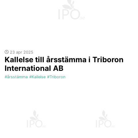
23 apr 2025
Kallelse till årsstämma i Triboron
International AB
#årsstämma
#Kallelse
#Triboron