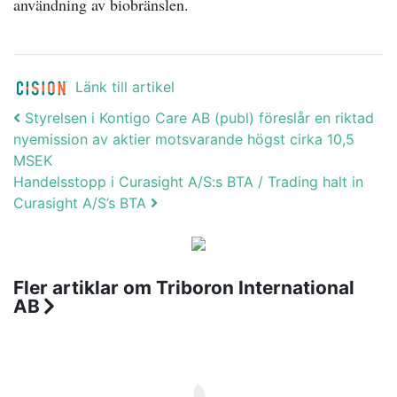
användning av biobränslen.
Länk till artikel
Post navigation
Styrelsen i Kontigo Care AB (publ) föreslår en riktad
nyemission av aktier motsvarande högst cirka 10,5
MSEK
Handelsstopp i Curasight A/S:s BTA / Trading halt in
Curasight A/S’s BTA
Fler artiklar om Triboron International
AB