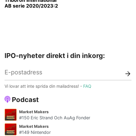
AB serie 2020/2023:2
IPO-nyheter direkt i din inkorg:
Vi lovar att inte sprida din mailadress! -
FAQ
Podcast
Market Makers
#150 Eric Strand Och AuAg Fonder
Market Makers
#149 Nintendor