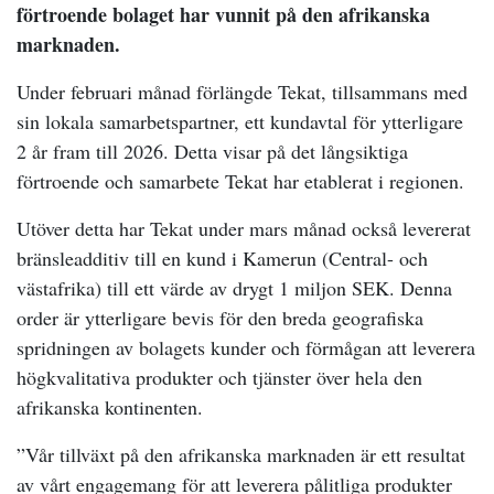
förtroende bolaget har vunnit på den afrikanska
marknaden.
Under februari månad förlängde Tekat, tillsammans med
sin lokala samarbetspartner, ett kundavtal för ytterligare
2 år fram till 2026. Detta visar på det långsiktiga
förtroende och samarbete Tekat har etablerat i regionen.
Utöver detta har Tekat under mars månad också levererat
bränsleadditiv till en kund i Kamerun (Central- och
västafrika) till ett värde av drygt 1 miljon SEK. Denna
order är ytterligare bevis för den breda geografiska
spridningen av bolagets kunder och förmågan att leverera
högkvalitativa produkter och tjänster över hela den
afrikanska kontinenten.
”Vår tillväxt på den afrikanska marknaden är ett resultat
av vårt engagemang för att leverera pålitliga produkter