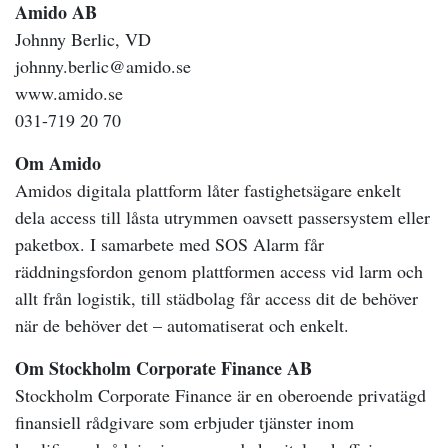
Amido AB
Johnny Berlic, VD
johnny.berlic@amido.se
www.amido.se
031-719 20 70
Om Amido
Amidos digitala plattform låter fastighetsägare enkelt
dela access till låsta utrymmen oavsett passersystem eller
paketbox. I samarbete med SOS Alarm får
räddningsfordon genom plattformen access vid larm och
allt från logistik, till städbolag får access dit de behöver
när de behöver det – automatiserat och enkelt.
Om Stockholm Corporate Finance AB
Stockholm Corporate Finance är en oberoende privatägd
finansiell rådgivare som erbjuder tjänster inom