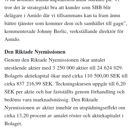
tror det är strategiskt bra att kunder som SBB blir
delägare i Amido där vi tillsammans kan ta fram ännu
bättre tjänster som kommer dem och samhället till gagn”,
kommenterade Johnny Berlic, verkställande direktör för
Amido.
Den Riktade Nyemissionen
Genom den Riktade Nyemissionen ökar antalet
utestående aktier med 3 250 000 aktier till 24 624 029.
Bolagets aktiekapital ökar med cirka 110 500,00 SEK till
cirka 837 216,99 SEK. Teckningskursen uppgår till 6,20
SEK per aktie och har fastställts genom förhandling och
bedöms vara marknadsmässig. Den Riktade
Nyemissionen av aktier innebär en utspädningseffekt om
cirka 13,20 procent av antalet röster och aktiekapitalet i
Bolaget.