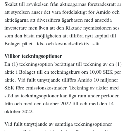
Skälet till avvikelsen från aktieägarnas företrädesrätt är
att styrelsen anser det vara fördelaktigt för Amido och
aktieägarna att diversifiera ägarbasen med ansedda
investerare men även att den Riktade nyemissionen ses
som den bästa möjligheten att tillföra nytt kapital till
Bolaget på ett tids- och kostnadseffektivt sätt.
Villkor teckningsoptioner
En (1) teckningsoption berättigar till teckning av en (1)
aktie i Bolaget till en teckningskurs om 10,00 SEK per
aktie. Vid fullt utnyttjande tillförs Amido 10 miljoner
SEK före emissionskostnader. Teckning av aktier med
stöd av teckningsoptioner kan äga rum under perioden
från och med den oktober 2022 till och med den 14
oktober 2022.
Vid fullt utnyttjande av samtliga teckningsoptioner