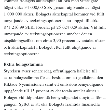
kommer Bolagets aktiekapital att öka med ytterligare
högst cirka 34 000,00 SEK genom utgivande av högst
1 000 000 aktier. Bolagets aktiekapital kommer vid fullt
utnyttjande av teckningsoptionerna att uppgå till cirka
871 216,99 SEK, fördelat på 25 624 029 aktier. Vid fullt
utnyttjande av teckningsoptionerna innebär det en
utspädningseffekt om cirka 3,90 procent av antalet röster
och aktiekapitalet i Bolaget efter fullt utnyttjande av
teckningsoptionerna.
Extra bolagsstämma
Styrelsen avser senare idag offentliggöra kallelse till
extra bolagsstämma för att besluta om att godkänna den
Riktade Nyemissionen samt ett emissionsbemyndigande
uppgående till 15 procent av det totala antalet aktier i
Bolaget vid tidpunkten då bemyndigandet utnyttjas första
gången. Syftet är att öka Bolagets framtida finansiella