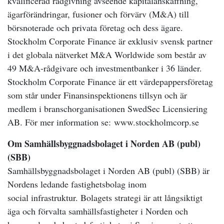
kvalificerad rådgivning avseende kapitalanskaffning,
ägarförändringar, fusioner och förvärv (M&A) till
börsnoterade och privata företag och dess ägare.
Stockholm Corporate Finance är exklusiv svensk partner
i det globala nätverket M&A Worldwide som består av
49 M&A-rådgivare och investmentbanker i 36 länder.
Stockholm Corporate Finance är ett värdepappersföretag
som står under Finansinspektionens tillsyn och är
medlem i branschorganisationen SwedSec Licensiering
AB. För mer information se: www.stockholmcorp.se
Om Samhällsbyggnadsbolaget i Norden AB (publ)
(SBB)
Samhällsbyggnadsbolaget i Norden AB (publ) (SBB) är
Nordens ledande fastighetsbolag inom
social infrastruktur. Bolagets strategi är att långsiktigt
äga och förvalta samhällsfastigheter i Norden och