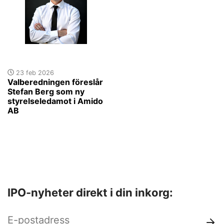
23 feb 2026
Valberedningen föreslår
Stefan Berg som ny
styrelseledamot i Amido
AB
IPO-nyheter direkt i din inkorg: