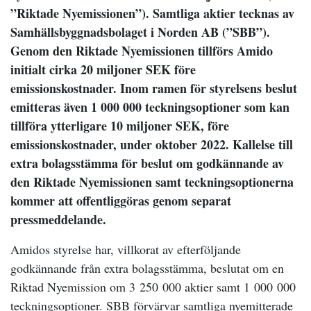
”Riktade Nyemissionen”). Samtliga aktier tecknas av
Samhällsbyggnadsbolaget i Norden AB (”SBB”).
Genom den Riktade Nyemissionen tillförs Amido
initialt cirka 20 miljoner SEK före
emissionskostnader. Inom ramen för styrelsens beslut
emitteras även 1 000 000 teckningsoptioner som kan
tillföra ytterligare 10 miljoner SEK, före
emissionskostnader, under oktober 2022. Kallelse till
extra bolagsstämma för beslut om godkännande av
den Riktade Nyemissionen samt teckningsoptionerna
kommer att offentliggöras genom separat
pressmeddelande.
Amidos styrelse har, villkorat av efterföljande
godkännande från extra bolagsstämma, beslutat om en
Riktad Nyemission om 3 250 000 aktier samt 1 000 000
teckningsoptioner. SBB förvärvar samtliga nyemitterade