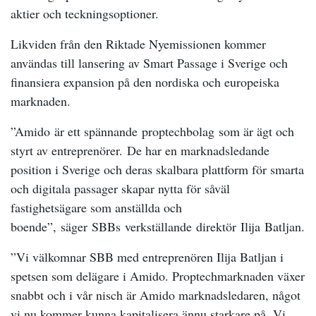
aktier och teckningsoptioner.
Likviden från den Riktade Nyemissionen kommer
användas till lansering av Smart Passage i Sverige och
finansiera expansion på den nordiska och europeiska
marknaden.
”Amido är ett spännande proptechbolag som är ägt och
styrt av entreprenörer. De har en marknadsledande
position i Sverige och deras skalbara plattform för smarta
och digitala passager skapar nytta för såväl
fastighetsägare som anställda och
boende”, säger SBBs verkställande direktör Ilija Batljan.
”Vi välkomnar SBB med entreprenören Ilija Batljan i
spetsen som delägare i Amido. Proptechmarknaden växer
snabbt och i vår nisch är Amido marknadsledaren, något
vi nu kommer kunna kapitalisera ännu starkare på. Vi