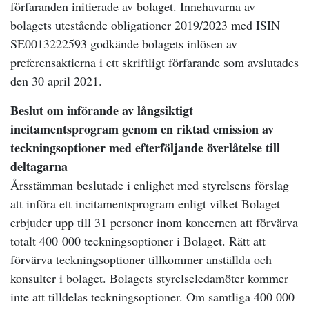
förfaranden initierade av bolaget. Innehavarna av
bolagets utestående obligationer 2019/2023 med ISIN
SE0013222593 godkände bolagets inlösen av
preferensaktierna i ett skriftligt förfarande som avslutades
den 30 april 2021.
Beslut om införande av långsiktigt
incitamentsprogram genom en riktad emission av
teckningsoptioner med efterföljande överlåtelse till
deltagarna
Årsstämman beslutade i enlighet med styrelsens förslag
att införa ett incitamentsprogram enligt vilket Bolaget
erbjuder upp till 31 personer inom koncernen att förvärva
totalt 400 000 teckningsoptioner i Bolaget. Rätt att
förvärva teckningsoptioner tillkommer anställda och
konsulter i bolaget. Bolagets styrelseledamöter kommer
inte att tilldelas teckningsoptioner. Om samtliga 400 000