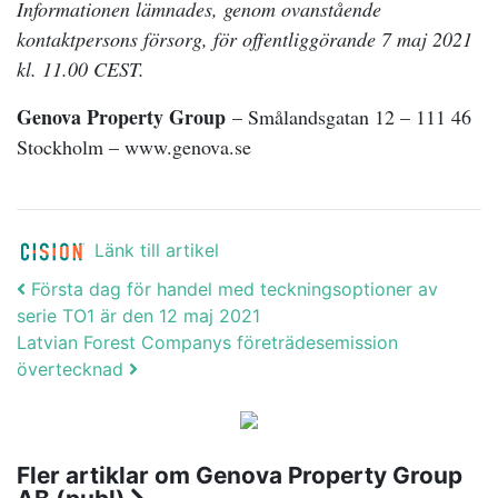
Informationen lämnades, genom ovanstående
kontaktpersons försorg, för offentliggörande 7 maj 2021
kl. 11.00 CEST.
Genova Property Group
– Smålandsgatan 12 – 111 46
Stockholm – www.genova.se
Länk till artikel
Post navigation
Första dag för handel med teckningsoptioner av
serie TO1 är den 12 maj 2021
Latvian Forest Companys företrädesemission
övertecknad
Fler artiklar om Genova Property Group