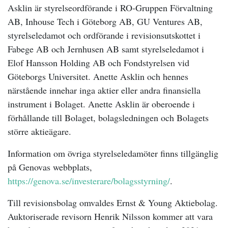
Asklin är styrelseordförande i RO-Gruppen Förvaltning
AB, Inhouse Tech i Göteborg AB, GU Ventures AB,
styrelseledamot och ordförande i revisionsutskottet i
Fabege AB och Jernhusen AB samt styrelseledamot i
Elof Hansson Holding AB och Fondstyrelsen vid
Göteborgs Universitet. Anette Asklin och hennes
närstående innehar inga aktier eller andra finansiella
instrument i Bolaget. Anette Asklin är oberoende i
förhållande till Bolaget, bolagsledningen och Bolagets
större aktieägare.
Information om övriga styrelseledamöter finns tillgänglig
på Genovas webbplats,
https://genova.se/investerare/bolagsstyrning/
.
Till revisionsbolag omvaldes Ernst & Young Aktiebolag.
Auktoriserade revisorn Henrik Nilsson kommer att vara