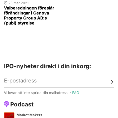
25 mar 2021
Valberedningen föreslår
förändringar i Genova
Property Group AB:s
(publ) styrelse
IPO-nyheter direkt i din inkorg:
Vi lovar att inte sprida din mailadress! -
FAQ
Podcast
Market Makers