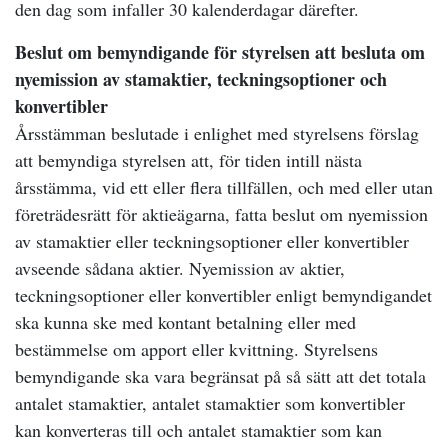
den dag som infaller 30 kalenderdagar därefter.
Beslut om bemyndigande för styrelsen att besluta om
nyemission av stamaktier, teckningsoptioner och
konvertibler
Årsstämman beslutade i enlighet med styrelsens förslag
att bemyndiga styrelsen att, för tiden intill nästa
årsstämma, vid ett eller flera tillfällen, och med eller utan
företrädesrätt för aktieägarna, fatta beslut om nyemission
av stamaktier eller teckningsoptioner eller konvertibler
avseende sådana aktier. Nyemission av aktier,
teckningsoptioner eller konvertibler enligt bemyndigandet
ska kunna ske med kontant betalning eller med
bestämmelse om apport eller kvittning. Styrelsens
bemyndigande ska vara begränsat på så sätt att det totala
antalet stamaktier, antalet stamaktier som konvertibler
kan konverteras till och antalet stamaktier som kan