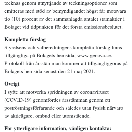
tecknas genom utnyttjande av teckningsoptioner som
emitteras med stöd av bemyndigandet högst får motsvara
tio (10) procent av det sammanlagda antalet stamaktier i
Bolaget vid tidpunkten för det första emissionsbeslutet.
Kompletta förslag
Styrelsens och valberedningens kompletta förslag finns
tillgängliga på Bolagets hemsida, www.genova.se.
Protokoll från årsstämman kommer att tillgängliggöras på
Bolagets hemsida senast den 21 maj 2021.
Övrigt
I
syfte att motverka spridningen av coronaviruset
(COVID-19) genomfördes årsstämman genom ett
poströstningsförfarande och således utan fysisk närvaro
av aktieägare, ombud eller utomstående.
För ytterligare information, vänligen kontakta: