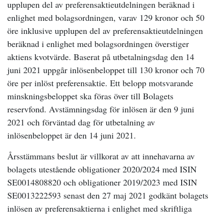
upplupen del av preferensaktieutdelningen beräknad i
enlighet med bolagsordningen, varav 129 kronor och 50
öre inklusive upplupen del av preferensaktieutdelningen
beräknad i enlighet med bolagsordningen överstiger
aktiens kvotvärde. Baserat på utbetalningsdag den 14
juni 2021 uppgår inlösenbeloppet till 130 kronor och 70
öre per inlöst preferensaktie. Ett belopp motsvarande
minskningsbeloppet ska föras över till Bolagets
reservfond. Avstämningsdag för inlösen är den 9 juni
2021 och förväntad dag för utbetalning av
inlösenbeloppet är den 14 juni 2021.
Årsstämmans beslut är villkorat av att innehavarna av
bolagets utestående obligationer 2020/2024 med ISIN
SE0014808820 och obligationer 2019/2023 med ISIN
SE0013222593 senast den 27 maj 2021 godkänt bolagets
inlösen av preferensaktierna i enlighet med skriftliga