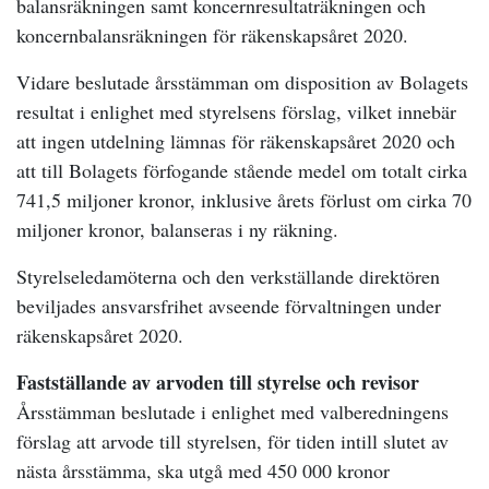
balansräkningen samt koncernresultaträkningen och
koncernbalansräkningen för räkenskapsåret 2020.
Vidare beslutade årsstämman om disposition av Bolagets
resultat i enlighet med styrelsens förslag, vilket innebär
att ingen utdelning lämnas för räkenskapsåret 2020 och
att till Bolagets förfogande stående medel om totalt cirka
741,5 miljoner kronor, inklusive årets förlust om cirka 70
miljoner kronor, balanseras i ny räkning.
Styrelseledamöterna och den verkställande direktören
beviljades ansvarsfrihet avseende förvaltningen under
räkenskapsåret 2020.
Fastställande av arvoden till styrelse och revisor
Årsstämman beslutade i enlighet med valberedningens
förslag att arvode till styrelsen, för tiden intill slutet av
nästa årsstämma, ska utgå med 450 000 kronor