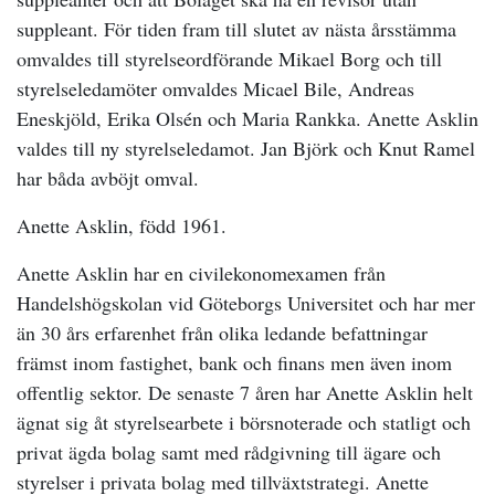
suppleant. För tiden fram till slutet av nästa årsstämma
omvaldes till styrelseordförande Mikael Borg och till
styrelseledamöter omvaldes Micael Bile, Andreas
Eneskjöld, Erika Olsén och Maria Rankka. Anette Asklin
valdes till ny styrelseledamot. Jan Björk och Knut Ramel
har båda avböjt omval.
Anette Asklin, född 1961.
Anette Asklin har en civilekonomexamen från
Handelshögskolan vid Göteborgs Universitet och har mer
än 30 års erfarenhet från olika ledande befattningar
främst inom fastighet, bank och finans men även inom
offentlig sektor. De senaste 7 åren har Anette Asklin helt
ägnat sig åt styrelsearbete i börsnoterade och statligt och
privat ägda bolag samt med rådgivning till ägare och
styrelser i privata bolag med tillväxtstrategi. Anette