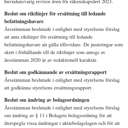
huvudansvarig revisor även för räkenskapsåret 2021.
Beslut om riktlinjer för ersättning till ledande
befattningshavare
Årsstämman beslutade i enlighet med styrelsens förslag
att anta riktlinjer för ersättning till ledande
befattningshavare att gälla tillsvidare. De justeringar som
skett i förhållande till de riktlinjer som antogs av
årsstämman 2020 är av redaktionell karaktär.
Beslut om godkännande av ersättningsrapport
Årsstämman beslutade i enlighet med styrelsens förslag
att godkänna styrelsens ersättningsrapport.
Beslut om ändring av bolagsordningen
Årsstämman beslutade i enlighet med styrelsens förslag
om ändring av § 11 i Bolagets bolagsordning för att
återspegla vissa ändringar i aktiebolagslagen och för att