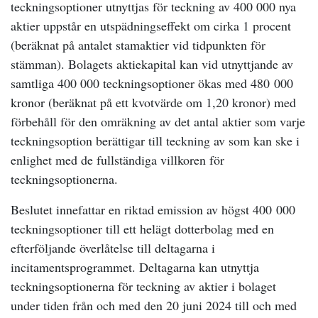
teckningsoptioner utnyttjas för teckning av 400 000 nya
aktier uppstår en utspädningseffekt om cirka 1 procent
(beräknat på antalet stamaktier vid tidpunkten för
stämman). Bolagets aktiekapital kan vid utnyttjande av
samtliga 400 000 teckningsoptioner ökas med 480 000
kronor (beräknat på ett kvotvärde om 1,20 kronor) med
förbehåll för den omräkning av det antal aktier som varje
teckningsoption berättigar till teckning av som kan ske i
enlighet med de fullständiga villkoren för
teckningsoptionerna.
Beslutet innefattar en riktad emission av högst 400 000
teckningsoptioner till ett helägt dotterbolag med en
efterföljande överlåtelse till deltagarna i
incitamentsprogrammet. Deltagarna kan utnyttja
teckningsoptionerna för teckning av aktier i bolaget
under tiden från och med den 20 juni 2024 till och med