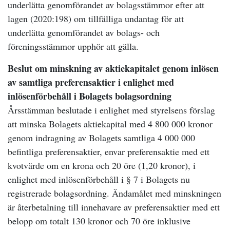
underlätta genomförandet av bolagsstämmor efter att
lagen (2020:198) om tillfälliga undantag för att
underlätta genomförandet av bolags- och
föreningsstämmor upphör att gälla.
Beslut om minskning av aktiekapitalet genom inlösen
av samtliga preferensaktier i enlighet med
inlösenförbehåll i Bolagets bolagsordning
Årsstämman beslutade i enlighet med styrelsens förslag
att minska Bolagets aktiekapital med 4 800 000 kronor
genom indragning av Bolagets samtliga 4 000 000
befintliga preferensaktier, envar preferensaktie med ett
kvotvärde om en krona och 20 öre (1,20 kronor), i
enlighet med inlösenförbehåll i § 7 i Bolagets nu
registrerade bolagsordning. Ändamålet med minskningen
är återbetalning till innehavare av preferensaktier med ett
belopp om totalt 130 kronor och 70 öre inklusive