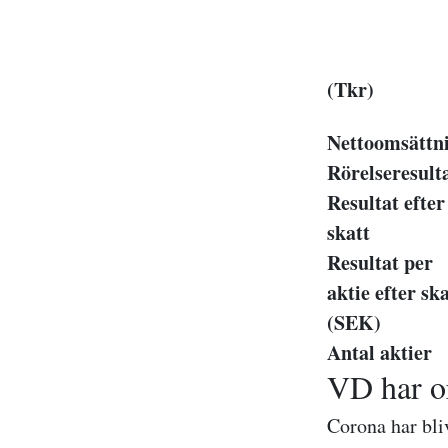
(Tkr)
Nettoomsättn
Rörelseresult
Resultat efter
skatt
Resultat per
aktie efter ska
(SEK)
Antal aktier
VD har o
Corona har bliv