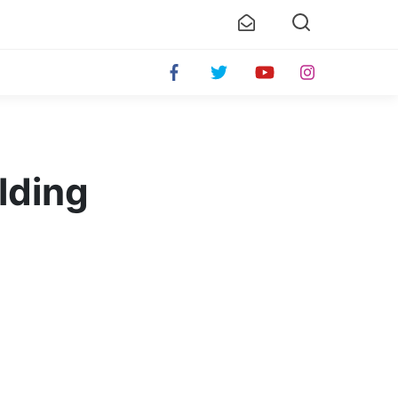
lding