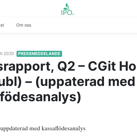
st
Om oss
ti 2020
PRESSMEDDELANDE
srapport, Q2 – CGit Ho
ubl) – (uppaterad med
födesanalys)
 uppdaterad med kassaflödesanalys