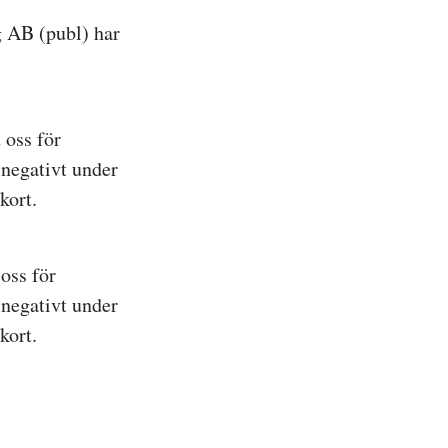
g AB (publ)
har
 oss för
 negativt under
kort.
oss för
 negativt under
kort.