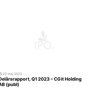
23 maj 2023
Delårsrapport, Q1 2023 – CGit Holding
AB (publ)