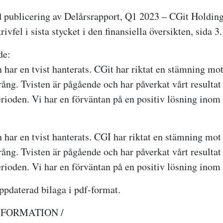
 publicering av
Delårsrapport, Q1 2023 – CGit Holdin
krivfel i sista stycket i den finansiella översikten, sida 3.
de:
 har en tvist hanterats. CGit har riktat en stämning mot
ång. Tvisten är pågående och har påverkat vårt resultat
erioden. Vi har en förväntan på en positiv lösning inom 
 har en tvist hanterats. CGI har riktat en stämning mot 
ång. Tvisten är pågående och har påverkat vårt resultat
erioden. Vi har en förväntan på en positiv lösning inom 
ppdaterad bilaga i pdf-format.
N FORMATION /