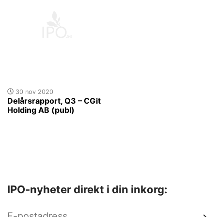
30 nov 2020
Delårsrapport, Q3 – CGit
Holding AB (publ)
IPO-nyheter direkt i din inkorg: