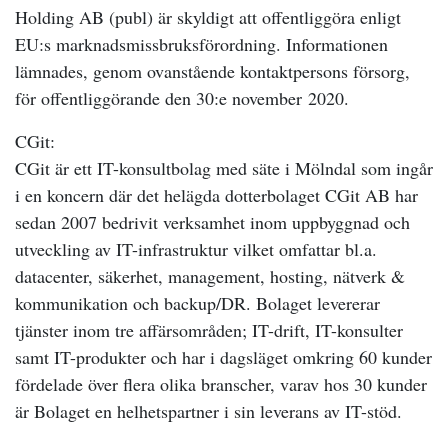
Holding AB (publ) är skyldigt att offentliggöra enligt
EU:s marknadsmissbruksförordning. Informationen
lämnades, genom ovanstående kontaktpersons försorg,
för offentliggörande den 30:e november 2020.
CGit:
CGit är ett IT-konsultbolag med säte i Mölndal som ingår
i en koncern där det helägda dotterbolaget CGit AB har
sedan 2007 bedrivit verksamhet inom uppbyggnad och
utveckling av IT-infrastruktur vilket omfattar bl.a.
datacenter, säkerhet, management, hosting, nätverk &
kommunikation och backup/DR. Bolaget levererar
tjänster inom tre affärsområden; IT-drift, IT-konsulter
samt IT-produkter och har i dagsläget omkring 60 kunder
fördelade över flera olika branscher, varav hos 30 kunder
är Bolaget en helhetspartner i sin leverans av IT-stöd.