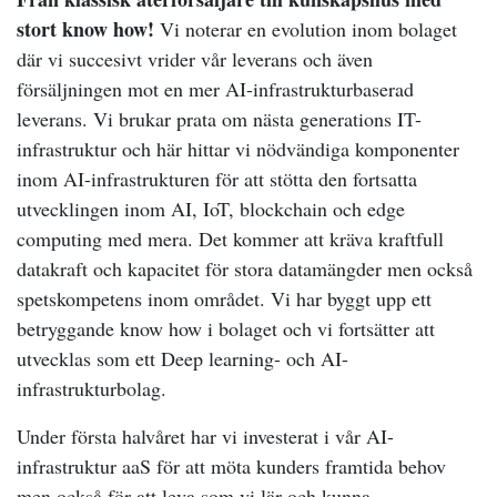
stort know how!
Vi noterar en evolution inom bolaget
där vi succesivt vrider vår leverans och även
försäljningen mot en mer AI-infrastrukturbaserad
leverans. Vi brukar prata om nästa generations IT-
infrastruktur och här hittar vi nödvändiga komponenter
inom AI-infrastrukturen för att stötta den fortsatta
utvecklingen inom AI, IoT, blockchain och edge
computing med mera. Det kommer att kräva kraftfull
datakraft och kapacitet för stora datamängder men också
spetskompetens inom området. Vi har byggt upp ett
betryggande know how i bolaget och vi fortsätter att
utvecklas som ett Deep learning- och AI-
infrastrukturbolag.
Under första halvåret har vi investerat i vår AI-
infrastruktur aaS för att möta kunders framtida behov
men också för att leva som vi lär och kunna