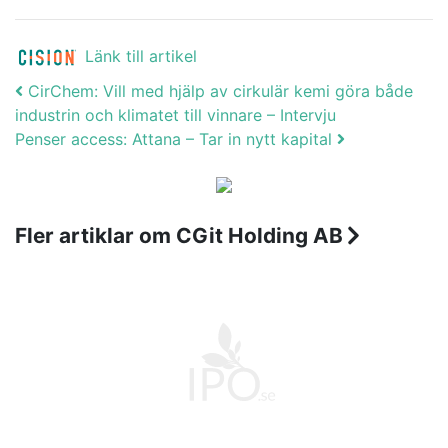
Länk till artikel
Post navigation
CirChem: Vill med hjälp av cirkulär kemi göra både
industrin och klimatet till vinnare – Intervju
Penser access: Attana – Tar in nytt kapital
Fler artiklar om CGit Holding AB