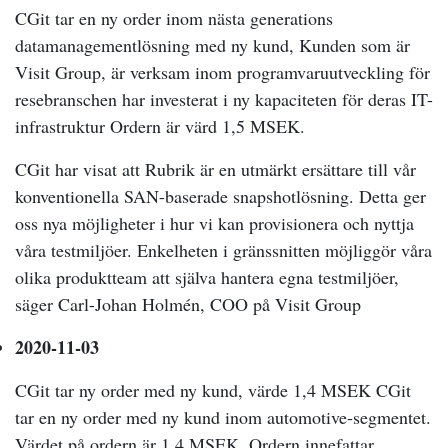
CGit tar en ny order inom nästa generations
datamanagementlösning med ny kund, Kunden som är
Visit Group, är verksam inom programvaruutveckling för
resebranschen har investerat i ny kapaciteten för deras IT-
infrastruktur Ordern är värd 1,5 MSEK.
CGit har visat att Rubrik är en utmärkt ersättare till vår
konventionella SAN-baserade snapshotlösning. Detta ger
oss nya möjligheter i hur vi kan provisionera och nyttja
våra testmiljöer. Enkelheten i gränssnitten möjliggör våra
olika produktteam att själva hantera egna testmiljöer,
säger Carl-Johan Holmén, COO på Visit Group
2020-11-03
CGit tar ny order med ny kund, värde 1,4 MSEK CGit
tar en ny order med ny kund inom automotive-segmentet.
Värdet på ordern är 1.4 MSEK. Ordern innefattar