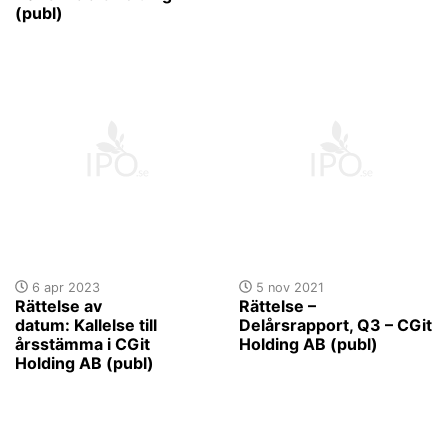
(publ)
6 apr 2023
5 nov 2021
Rättelse av
Rättelse –
datum: Kallelse till
Delårsrapport, Q3 – CGit
årsstämma i CGit
Holding AB (publ)
Holding AB (publ)