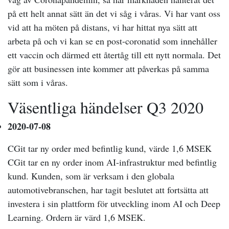
på ett helt annat sätt än det vi såg i våras. Vi har vant oss
vid att ha möten på distans, vi har hittat nya sätt att
arbeta på och vi kan se en post-coronatid som innehåller
ett vaccin och därmed ett återtåg till ett nytt normala. Det
gör att businessen inte kommer att påverkas på samma
sätt som i våras.
Väsentliga händelser Q3 2020
2020-07-08
CGit tar ny order med befintlig kund, värde 1,6 MSEK
CGit tar en ny order inom AI-infrastruktur med befintlig
kund. Kunden, som är verksam i den globala
automotivebranschen, har tagit beslutet att fortsätta att
investera i sin plattform för utveckling inom AI och Deep
Learning. Ordern är värd 1,6 MSEK.