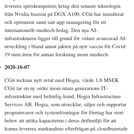
leverera spetskompetens kring den senaste teknologin
från Nvidia baserat på DGX A100. CGit har installerat
och optimerat samt satt upp managering för ett
internationellt medtech-bolag. Den nya AI-
infrastrukturen ligger till grund för vidare avancerad AI-
utveckling i bland annat jakten på nytt vaccin för Covid-
19 men även för annan forskning inom medtech.
2020-10-07
CGit tecknar nytt avtal med Hogia, värde 1,6 MSEK
CGit tar en ny order inom nästa generations IT-
infrastruktur med befintlig kund, Hogia Infrastructure
Services AB. Hogia, som utvecklar, säljer och supportar
programvaror och systemlösningar för företag har stort
behov att utöka kapaciteten i deras driftmiljö för att
kunna leverera marknadens efterfrågan på cloudbaserade