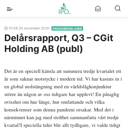
10:08 30 november 2020
PRESSMEDDELANDE
Delårsrapport, Q3 – CGit
Holding AB (publ)
Det är en speciell känsla att summera tredje kvartalet ett
år som saknar motstycke i modern tid. Vi har kastats in i
en global nedstängning med en världslågkonjunktur
större än någon av oss tidigare har upplevt! En påtaglig
ovisshet om hur länge, hur omfattande och vilka
konsekvenser som denna pandemi orsakar. Med det i
närminnet kan jag med stolthet sammanfatta vårt tredje
kvartal!I speciella tider blir allt tydligare, vi valde tidigt