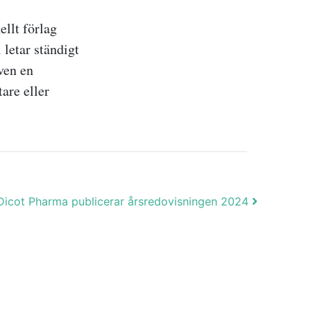
ellt förlag
 letar ständigt
ven en
are eller
Dicot Pharma publicerar årsredovisningen 2024