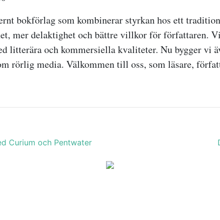
ernt bokförlag som kombinerar styrkan hos ett tradition
et, mer delaktighet och bättre villkor för författaren. Vi
d litterära och kommersiella kvaliteter. Nu bygger vi ä
m rörlig media. Välkommen till oss, som läsare, författ
med Curium och Pentwater