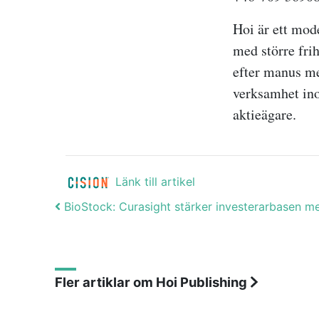
Hoi är ett mod
med större frih
efter manus me
verksamhet ino
aktieägare.
Länk till artikel
Post navigation
BioStock: Curasight stärker investerarbasen 
Fler artiklar om Hoi Publishing