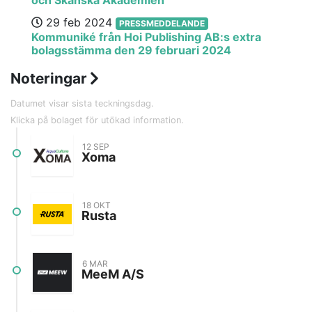
och Skånska Akademien
29 feb 2024
PRESSMEDDELANDE
Kommuniké från Hoi Publishing AB:s extra
bolagsstämma den 29 februari 2024
Noteringar
Datumet visar sista teckningsdag.
Klicka på bolaget för utökad information.
12 SEP
Xoma
Bransch
Greentech
18 OKT
Lista
Spotlight
Rusta
Teckningsperiod
2 sep - 12 sep
Första handelsdag
27 sep
Bransch
Detaljhandel
6 MAR
Hemsida
Prospekt
Lista
Nasdaq OMX Stockholm
MeeM A/S
Teckningsperiod
10 okt - 18 okt
Första handelsdag
19 okt
Bransch
Tech