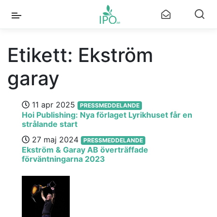
Etikett:
Ekström
garay
11 apr 2025
PRESSMEDDELANDE
Hoi Publishing: Nya förlaget Lyrikhuset får en
strålande start
27 maj 2024
PRESSMEDDELANDE
Ekström & Garay AB överträffade
förväntningarna 2023