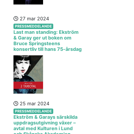
27 mar 2024
PRESSMEDDELANDE
Last man standing: Ekström
& Garay ger ut boken om
Bruce Springsteens
konsertliv till hans 75-årsdag
25 mar 2024
PRESSMEDDELANDE
Ekström & Garays särskilda
uppdragsutgivning växer –
avtal med Kulturen i Lund